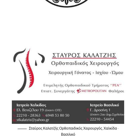
Σταύρος Καλατζής Ορθοπαιδικός Χειρουργός, Χαλκίδα -
Βασιλικό