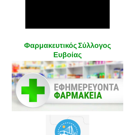
Φαρμακευτικός Σύλλογος
Ευβοίας