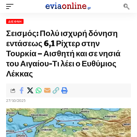
ΔΙΕΘΝΉ
Σεισμός: Πολύ ισχυρή δόνηση
εντάσεως 6,1 Ρίχτερ στην
Τουρκία – Αισθητή και σε νησιά
του Αιγαίου-Τι λέει ο Ευθύμιος
Λέκκας
27/10/2025