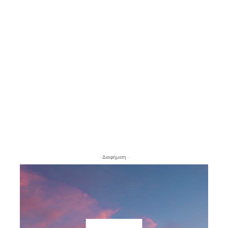
- Διαφήμιση -