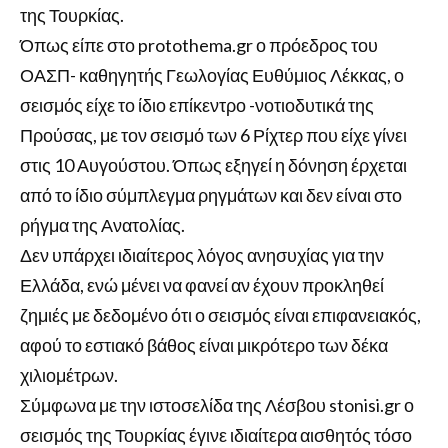
της Τουρκίας.
Όπως είπε στο protothema.gr ο πρόεδρος του
ΟΑΣΠ- καθηγητής Γεωλογίας Ευθύμιος Λέκκας, ο
σεισμός είχε το ίδιο επίκεντρο -νοτιοδυτικά της
Προύσας, με τον σεισμό των 6 Ρίχτερ που είχε γίνει
στις 10 Αυγούστου. Όπως εξηγεί η δόνηση έρχεται
από το ίδιο σύμπλεγμα ρηγμάτων και δεν είναι στο
ρήγμα της Ανατολίας.
Δεν υπάρχει ιδιαίτερος λόγος ανησυχίας για την
Ελλάδα, ενώ μένει να φανεί αν έχουν προκληθεί
ζημιές με δεδομένο ότι ο σεισμός είναι επιφανειακός,
αφού το εστιακό βάθος είναι μικρότερο των δέκα
χιλιομέτρων.
Σύμφωνα με την ιστοσελίδα της Λέσβου stonisi.gr ο
σεισμός της Τουρκίας έγινε ιδιαίτερα αισθητός τόσο