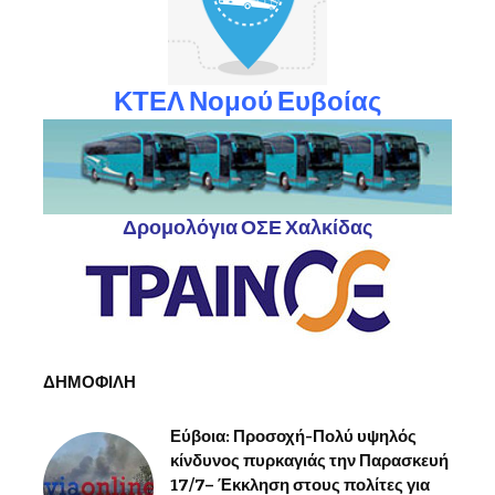
ΚΤΕΛ Νομού Ευβοίας
Δρομολόγια ΟΣΕ Χαλκίδας
ΔΗΜΟΦΙΛΗ
Εύβοια: Προσοχή-Πολύ υψηλός
κίνδυνος πυρκαγιάς την Παρασκευή
17/7– Έκκληση στους πολίτες για