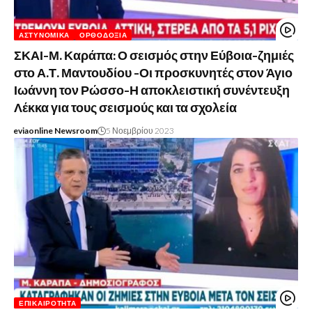
ΑΣΤΥΝΟΜΙΚΆ
ΟΡΘΟΔΟΞΊΑ
ΣΚΑΙ-Μ. Καράπα: Ο σεισμός στην Εύβοια-ζημιές
στο Α.Τ. Μαντουδίου -Οι προσκυνητές στον Άγιο
Ιωάννη τον Ρώσσο-Η αποκλειστική συνέντευξη
Λέκκα για τους σεισμούς και τα σχολεία
eviaonline Newsroom
5 Νοεμβρίου 2023
ΕΠΙΚΑΙΡΌΤΗΤΑ