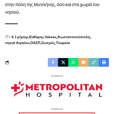
στην πόλη της Μυτιλήνης, όσο και στα χωριά του
νησιού.
#
6.1 ρίχτερ
Ευθύμης Λέκκας
Κωσταντινούπολη
νησιά Αιγαίου
ΟΑΣΠ
Σεισμός
Τουρκία
- Διαφήμιση -
- Διαφήμιση -