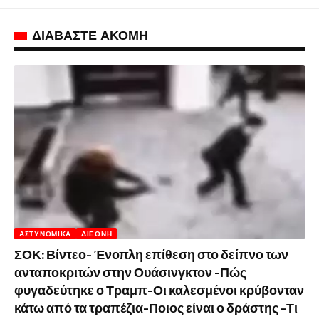
ΔΙΑΒΑΣΤΕ ΑΚΟΜΗ
ΑΣΤΥΝΟΜΙΚΆ
ΔΙΕΘΝΉ
ΣΟΚ: Βίντεο- Ένοπλη επίθεση στο δείπνο των
ανταποκριτών στην Ουάσινγκτον -Πώς
φυγαδεύτηκε ο Τραμπ-Οι καλεσμένοι κρύβονταν
κάτω από τα τραπέζια-Ποιος είναι ο δράστης -Τι