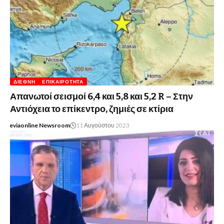
ΔΙΕΘΝΉ
ΕΠΙΚΑΙΡΌΤΗΤΑ
Απανωτοί σεισμοί 6,4 και 5,8 και 5,2 R – Στην
Αντιόχεια το επίκεντρο, ζημιές σε κτίρια
eviaonline Newsroom
11 Αυγούστου 2023