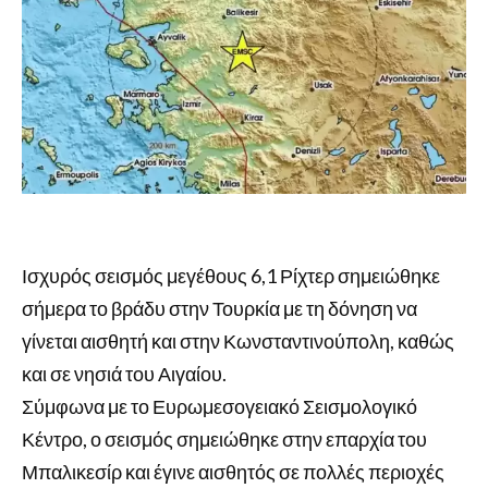
Ισχυρός σεισμός μεγέθους 6,1 Ρίχτερ σημειώθηκε
σήμερα το βράδυ στην Τουρκία με τη δόνηση να
γίνεται αισθητή και στην Κωνσταντινούπολη, καθώς
και σε νησιά του Αιγαίου.
Σύμφωνα με το Ευρωμεσογειακό Σεισμολογικό
Κέντρο, ο σεισμός σημειώθηκε στην επαρχία του
Μπαλικεσίρ και έγινε αισθητός σε πολλές περιοχές