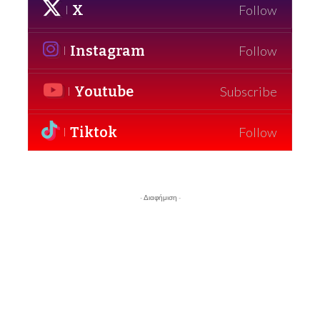
X
Follow
Instagram
Follow
Youtube
Subscribe
Tiktok
Follow
- Διαφήμιση -