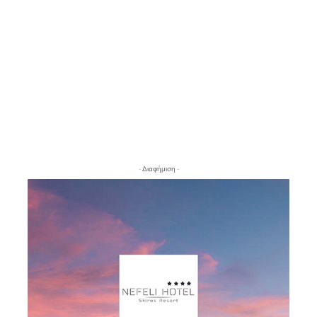
- Διαφήμιση -