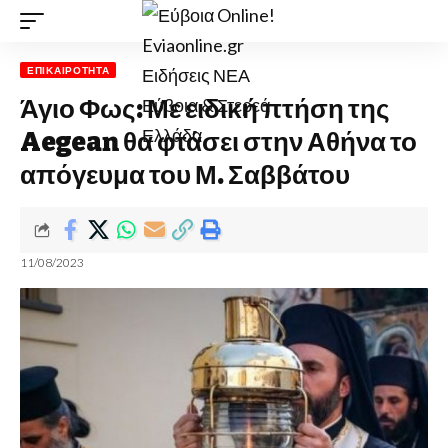
ΕΠΙΚΑΙΡΌΤΗΤΑ
Άγιο Φως: Με ειδική πτήση της
Aegean θα φτάσει στην Αθήνα το
απόγευμα του Μ. Σαββάτου
11/08/2023