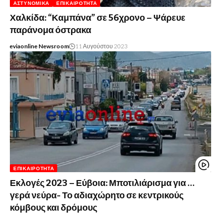
ΑΣΤΥΝΟΜΙΚΆ
ΕΠΙΚΑΙΡΌΤΗΤΑ
Χαλκίδα: “Καμπάνα” σε 56χρονο – Ψάρευε
παράνομα όστρακα
eviaonline Newsroom
11 Αυγούστου 2023
ΕΠΙΚΑΙΡΌΤΗΤΑ
Εκλογές 2023 – Εύβοια: Μποτιλιάρισμα για …
γερά νεύρα- Το αδιαχώρητο σε κεντρικούς
κόμβους και δρόμους