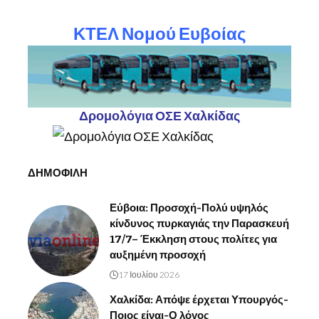
ΚΤΕΛ Νομού Ευβοίας
Δρομολόγια ΟΣΕ Χαλκίδας
ΔΗΜΟΦΙΛΗ
Εύβοια: Προσοχή-Πολύ υψηλός
κίνδυνος πυρκαγιάς την Παρασκευή
17/7– Έκκληση στους πολίτες για
αυξημένη προσοχή
17 Ιουλίου 2026
Χαλκίδα: Απόψε έρχεται Υπουργός-
Ποιος είναι-Ο λόγος