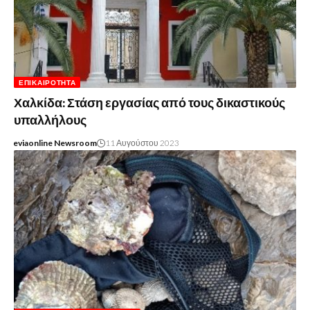
ΕΠΙΚΑΙΡΌΤΗΤΑ
Χαλκίδα: Στάση εργασίας από τους δικαστικούς
υπαλλήλους
eviaonline Newsroom
11 Αυγούστου 2023