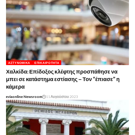
ΑΣΤΥΝΟΜΙΚΆ
ΕΠΙΚΑΙΡΌΤΗΤΑ
Χαλκίδα: Επίδοξος κλέφτης προσπάθησε να
μπει σε κατάστημα εστίασης – Τον “έπιασε” η
κάμερα
eviaonline Newsroom
11 Αυγούστου 2023