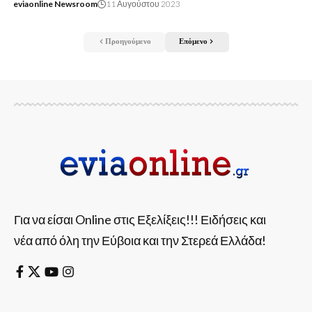
eviaonline Newsroom
11 Αυγούστου 2023
Προηγούμενο
Επόμενο
Για να είσαι Online στις Εξελίξεις!!! Ειδήσεις και
νέα από όλη την Εύβοια και την Στερεά Ελλάδα!