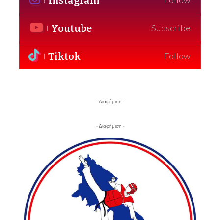
Instagram
Follow
Youtube
Subscribe
Tiktok
Follow
- Διαφήμιση -
- Διαφήμιση -