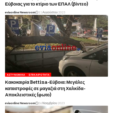
Εύβοιας για το κτίριο των ΕΠΑΛ (βίντεο)
eviaonline Newsroom
11 Αυγούστου 2023
ΑΣΤΥΝΟΜΙΚΆ
ΕΠΙΚΑΙΡΌΤΗΤΑ
Κακοκαιρία Bettina-Εύβοια: Μεγάλες
καταστροφές σε μαγαζιά στη Χαλκίδα-
Αποκλειστικές (φωτο)
eviaonline Newsroom
26 Νοεμβρίου 2023