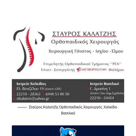
Σταύρος Καλατζής Ορθοπαιδικός Χειρουργός, Χαλκίδα -
Βασιλικό