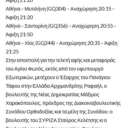
Αθήνα – Μυτιλήνη (GQ304) – Αναχώρηση 20:15 –
Άφιξη 21:20
Αθήνα – Σαντορίνη (GQ356) – Αναχώρηση 20:55 –
Άφιξη 21:50
Αθήνα – Χίος (GQ244) – Αναχώρηση 20:35 – Άφιξη
21:25
Στην αποστολή για την τελετή αφής και μεταφοράς
του Αγίου Φωτός, εκτός από τον υφυπουργό
Εξωτερικών, μετέχουν ο Έξαρχος του Πανάγιου
Τάφου στην Ελλάδα Αρχιμανδρίτης Ραφαήλ, ο
βουλευτής της Νέας Δημοκρατίας Μάξιμος
Χαρακόπουλος, πρόεδρος της Διακοινοβουλευτικής
Συνόδου Ορθοδοξίας και τα μέλη της Συνόδου: ο
βουλευτής του ΣΥΡΙΖΑ Σταύρος Κελέτσης κι ο