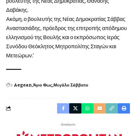
βουλευτής της Νέας Δημοκρατίας, Θανάσης
Δαβάκης.
Ακόμη, ο βουλευτής της Νέας Δημοκρατίας Σάββας
Αναστασιάδης, πρόεδρος της επιτροπής απόδημου
ελληνισμού της Βουλής και ο εκπρόσωπος Ιεράς
Συνόδου Θεόκλητος Μητροπολίτης Σταγών και
Μετεώρων.’
#
Aegean
Άγιο Φως
Μεγάλο Σάββατο
- Διαφήμιση -