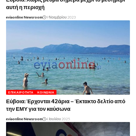
αυτή η περιοχή
eviaonline Newsroom
9 Νοεμβρίου 2023
ΕΠΙΚΑΙΡΌΤΗΤΑ
ΚΟΙΝΩΝΊΑ
Εύβοια: Έρχονται 42άρια – Έκτακτο δελτίο από
την ΕΜΥ για τον καύσωνα
eviaonline Newsroom
4 Ιουλίου 2025