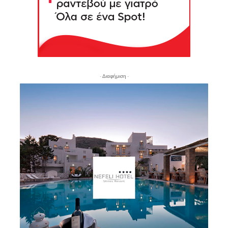
- Διαφήμιση -