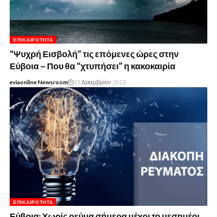
ΕΠΙΚΑΙΡΌΤΗΤΑ
“Ψυχρή Εισβολή” τις επόμενες ώρες στην
Εύβοια – Που θα “χτυπήσει” η κακοκαιρία
eviaonline Newsroom
15 Δεκεμβρίου 2023
ΕΠΙΚΑΙΡΌΤΗΤΑ
Εύβοια: Χωρίς ρεύμα σήμερα μέχρι το μεσημέρι