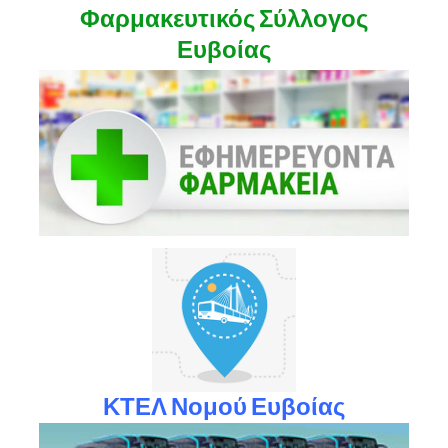
Φαρμακευτικός Σύλλογος
Ευβοίας
ΚΤΕΛ Νομού Ευβοίας