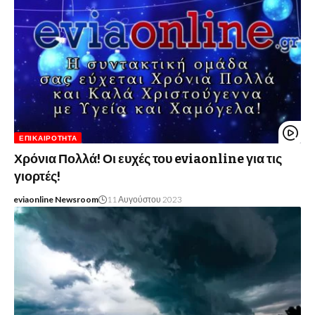
ΕΠΙΚΑΙΡΌΤΗΤΑ
Χρόνια Πολλά! Οι ευχές του eviaonline για τις
γιορτές!
eviaonline Newsroom
11 Αυγούστου 2023