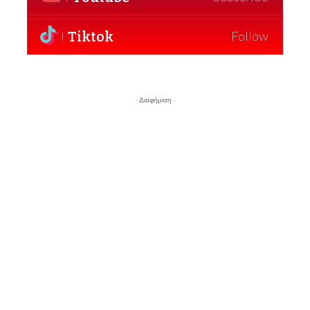
Tiktok
Follow
- Διαφήμιση -