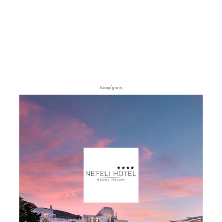
- Διαφήμιση -