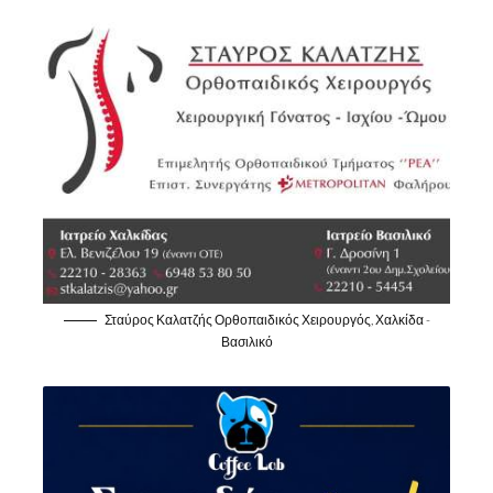
Σταύρος Καλατζής Ορθοπαιδικός Χειρουργός, Χαλκίδα -
Βασιλικό