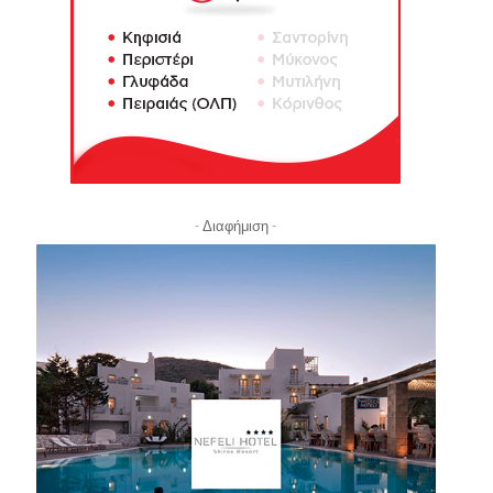
- Διαφήμιση -