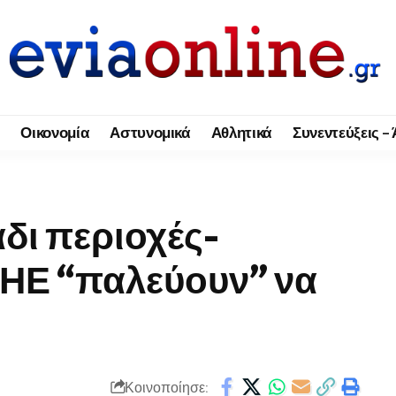
Οικονομία
Αστυνομικά
Αθλητικά
Συνεντεύξεις –
άδι περιοχές-
ΔΗΕ “παλεύουν” να
Κοινοποίησε: