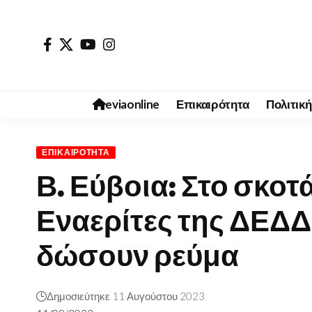
eviaonline
Επικαιρότητα
Πολιτική
ΕΠΙΚΑΙΡΌΤΗΤΑ
Β. Εύβοια: Στο σκοτ
Εναερίτες της ΔΕΔ
δώσουν ρεύμα
Δημοσιεύτηκε 11 Αυγούστου 2023