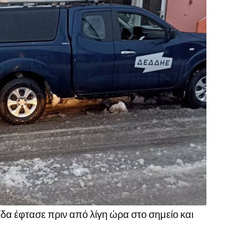
δα έφτασε πριν από λίγη ώρα στο σημείο και