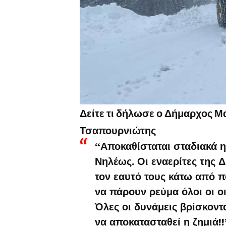
Δείτε τι δήλωσε ο Δήμαρχος Μα
Τσαπουρνιώτης
“Αποκαθίσταται σταδιακά 
Νηλέως. Οι εναερίτες της 
τον εαυτό τους κάτω από π
να πάρουν ρεύμα όλοι οι οι
Όλες οι δυνάμεις βρίσκοντ
να αποκατασταθεί η ζημιά!!