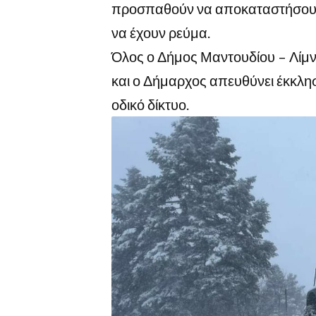
προσπαθούν να αποκαταστήσουν 
να έχουν ρεύμα.
Όλος ο Δήμος Μαντουδίου – Λίμνη
και ο Δήμαρχος απευθύνει έκκλη
οδικό δίκτυο.