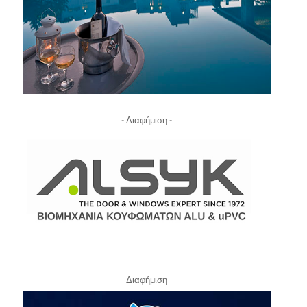
- Διαφήμιση -
- Διαφήμιση -