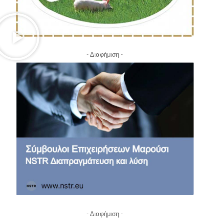
- Διαφήμιση -
- Διαφήμιση -