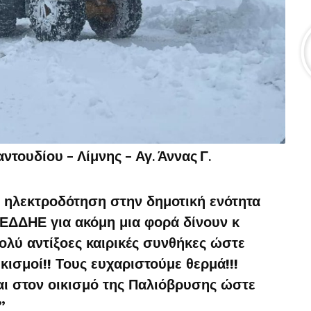
ντουδίου – Λίμνης – Αγ. Άννας Γ.
η ηλεκτροδότηση στην δημοτική ενότητα
ΔΕΔΔΗΕ για ακόμη μια φορά δίνουν κ
ολύ αντίξοες καιρικές συνθήκες ώστε
κισμοί!! Τους ευχαριστούμε θερμά!!!
αι στον οικισμό της Παλιόβρυσης ώστε
”