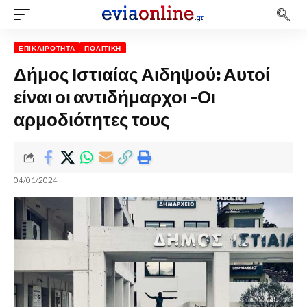
ΕΠΙΚΑΙΡΌΤΗΤΑ
ΠΟΛΙΤΙΚΉ
Δήμος Ιστιαίας Αιδηψού: Αυτοί
είναι οι αντιδήμαρχοι -Οι
αρμοδιότητες τους
04/01/2024