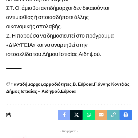
ΣΤ. Οι άμισθοι αντιδήμαρχοι δεν δικαιούνται
αντιμισθίας ή οποιασδήποτε άλλης
οικονομικής απολαβής.
Ζ. Η παρούσα να δημοσιευτεί στο πρόγραμμα
«ΔΙΑΥΓΕΙΑ» και να αναρτηθεί στην
ιστοσελίδα του Δήμου Ιστιαίας Αιδηψού.
#
αντιδήμαρχοι
αρμοδιότητες
Β. Εύβοια
Γιάννης Κοντζιάς
Δήμος Ιστιαίας – Αιδηψού
Εύβοια
- Διαφήμιση -