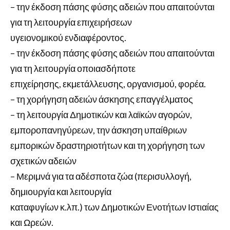
– την έκδοση πάσης φύσης αδειών που απαιτούνται
για τη λειτουργία επιχειρήσεων
υγειονομικού ενδιαφέροντος.
– την έκδοση πάσης φύσης αδειών που απαιτούνται
για τη λειτουργία οποιασδήποτε
επιχείρησης, εκμετάλλευσης, οργανισμού, φορέα.
– τη χορήγηση αδειών άσκησης επαγγέλματος
– τη λειτουργία Δημοτικών και λαϊκών αγορών,
εμποροπανηγύρεων, την άσκηση υπαίθριων
εμπορικών δραστηριοτήτων και τη χορήγηση των
σχετικών αδειών
– Μεριμνά για τα αδέσποτα ζώα (περισυλλογή,
δημιουργία και λειτουργία
καταφυγίων κ.λπ.) των Δημοτικών Ενοτήτων Ιστιαίας
και Ωρεών.