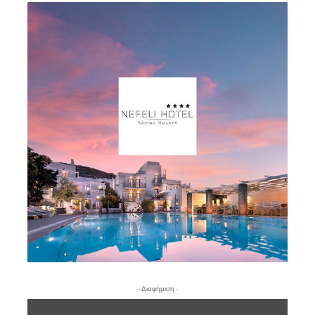
- Διαφήμιση -