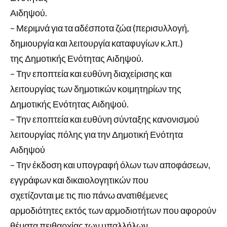
Αιδηψού.
– Μεριμνά για τα αδέσποτα ζώα (περισυλλογή,
δημιουργία και λειτουργία καταφυγίων κ.λπ.)
της Δημοτικής Ενότητας Αιδηψού.
– Την εποπτεία και ευθύνη διαχείρισης και
λειτουργίας των δημοτικών κοιμητηρίων της
Δημοτικής Ενότητας Αιδηψού.
– Την εποπτεία και ευθύνη σύνταξης κανονισμού
λειτουργίας πόλης για την Δημοτική Ενότητα
Αιδηψού
– Την έκδοση και υπογραφή όλων των αποφάσεων,
εγγράφων και δικαιολογητικών που
σχετίζονται με τις πιο πάνω ανατιθέμενες
αρμοδιότητες εκτός των αρμοδιοτήτων που αφορούν
θέματα πειθαρχίας των υπαλλήλων.