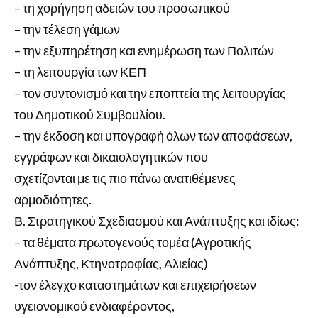
– τη χορήγηση αδειών του προσωπικού
– την τέλεση γάμων
– την εξυπηρέτηση και ενημέρωση των Πολιτών
– τη λειτουργία των ΚΕΠ
– τον συντονισμό και την εποπτεία της λειτουργίας
του Δημοτικού Συμβουλίου.
– την έκδοση και υπογραφή όλων των αποφάσεων,
εγγράφων και δικαιολογητικών που
σχετίζονται με τις πιο πάνω ανατιθέμενες
αρμοδιότητες.
Β. Στρατηγικού Σχεδιασμού και Ανάπτυξης και ιδίως:
– τα θέματα πρωτογενούς τομέα (Αγροτικής
Ανάπτυξης, Κτηνοτροφίας, Αλιείας)
-τον έλεγχο καταστημάτων και επιχειρήσεων
υγειονομικού ενδιαφέροντος,