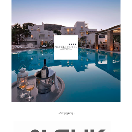
- Διαφήμιση -