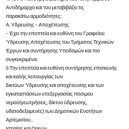
Αντιδήμαρχο και του μεταβιβάζει τις
παρακάτω αρμοδιότητες:
Α. Υδρευσης – Αποχέτευσης
– Έχει την εποπτεία και ευθύνη του Γραφείου
Ύδρευσης Αποχέτευσης του Τμήματος Τεχνικών
Έργων και συντήρησης Υποδομών και πιο
συγκεκριμένα:
i) Την εποπτεία και ευθύνη συντήρησης επισκευής
και καλής λειτουργίας των
δικτύων Ύδρευσης και αποχέτευσης και των
εγκαταστάσεων επεξεργασίας πόσιμου
νερού(γεωτρήσεις, δίκτυο ύδρευσης,
υδατοδεξαμενές) των Δημοτικών Ενοτήτων
Αρτεμισίου ,
Ιστιαίας και Ωρεών.