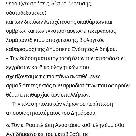
νερού(γεωτρήσεις, δίκτυο ύδρευσης,
υδατοδεξαμενές)
και των δικτύων Αποχέτευσης ακαθάρτων και
όμβριων και των εγκαταστάσεων επεξεργασίας
λυμάτων (δίκτυο αποχέτευσης, βιολογικός
καθαρισμός) της Δημοτικής Ενότητας Αιδηψού.
– Την έκδοση και υπογραφή όλων των αποφάσεων,
εγγράφων και δικαιολογητικών που
σχετίζονται με τις πιο πάνω ανατιθέμενες
αρμοδιότητες εκτός των αρμοδιοτήτων που αφορούν
θέματα πειθαρχίας των υπαλλήλων.
– -Την τέλεση πολιτικών γάμων σε περίπτωση
απουσίας η κωλύματος του Δημάρχου.
Τον κ. Ρουμελιώτη Αναστάσιο καθ’ ύλην έμμισθο
Αντιδήμαρχο και του μεταβιβάζει τις