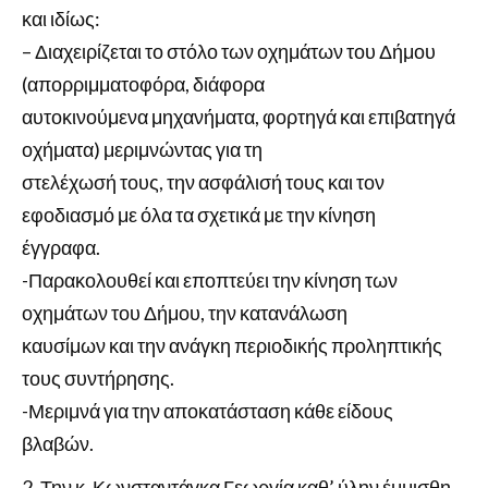
και ιδίως:
– Διαχειρίζεται το στόλο των οχημάτων του Δήμου
(απορριμματοφόρα, διάφορα
αυτοκινούμενα μηχανήματα, φορτηγά και επιβατηγά
οχήματα) μεριμνώντας για τη
στελέχωσή τους, την ασφάλισή τους και τον
εφοδιασμό με όλα τα σχετικά με την κίνηση
έγγραφα.
-Παρακολουθεί και εποπτεύει την κίνηση των
οχημάτων του Δήμου, την κατανάλωση
καυσίμων και την ανάγκη περιοδικής προληπτικής
τους συντήρησης.
-Μεριμνά για την αποκατάσταση κάθε είδους
βλαβών.
Την κ. Κωνσταντάγκα Γεωργία καθ’ ύλην έμμισθη