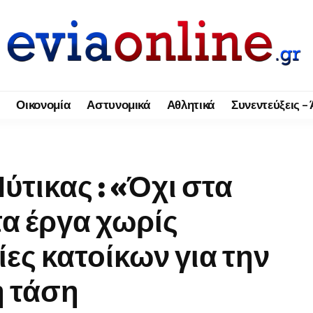
Οικονομία
Αστυνομικά
Αθλητικά
Συνεντεύξεις –
τικας : «Όχι στα
τα έργα χωρίς
ες κατοίκων για την
 τάση