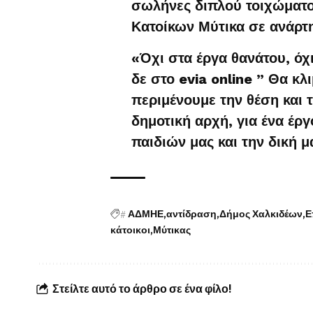
σωλήνες διπλού τοιχώματο
Κατοίκων Μύτικα σε ανάρτ
«Όχι στα έργα θανάτου, όχ
δε στο evia online ” Θα κλ
περιμένουμε την θέση και
δημοτική αρχή, για ένα έργ
παιδιών μας και την δική 
#
ΑΔΜΗΕ
αντίδραση
Δήμος Χαλκιδέων
Ε
κάτοικοι
Μύτικας
Στείλτε αυτό το άρθρο σε ένα φίλο!