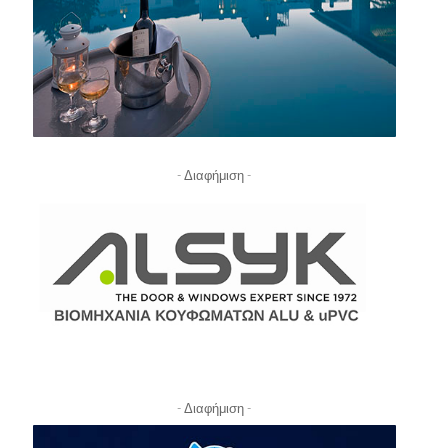
- Διαφήμιση -
- Διαφήμιση -