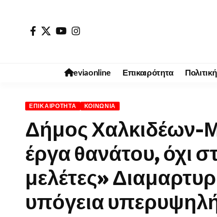
eviaonline
Επικαιρότητα
Πολιτική
ΕΠΙΚΑΙΡΌΤΗΤΑ
ΚΟΙΝΩΝΊΑ
Δήμος Χαλκιδέων-Μύ
έργα θανάτου, όχι σ
μελέτες» Διαμαρτυρί
υπόγεια υπερυψηλή