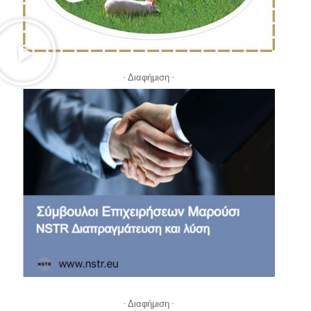
- Διαφήμιση -
- Διαφήμιση -