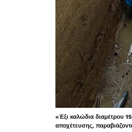
«Έξι καλώδια διαμέτρου 1
αποχέτευσης, παραβιάζοντ