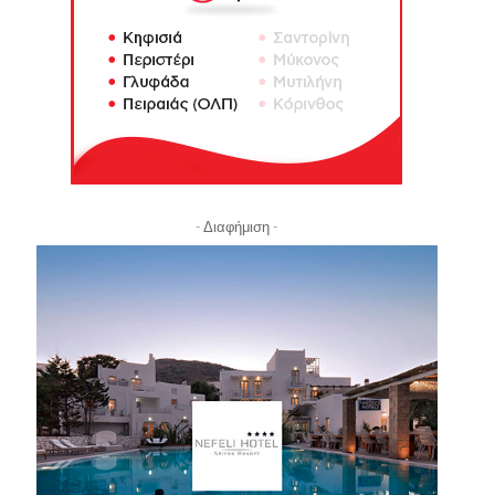
- Διαφήμιση -