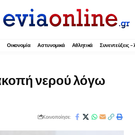
Οικονομία
Αστυνομικά
Αθλητικά
Συνεντεύξεις –
ακοπή νερού λόγω
Κοινοποίησε: