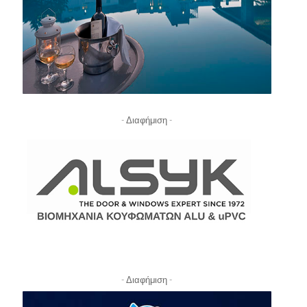
- Διαφήμιση -
- Διαφήμιση -