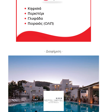
- Διαφήμιση -