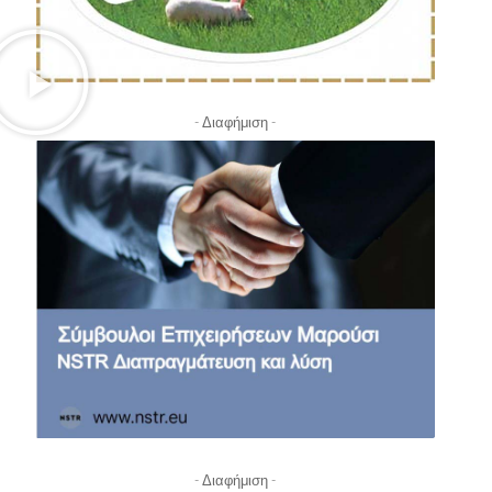
- Διαφήμιση -
- Διαφήμιση -