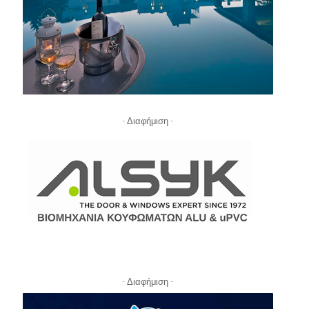
- Διαφήμιση -
- Διαφήμιση -