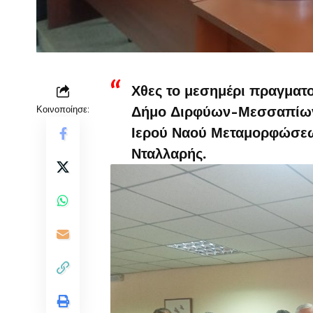
Χθες το μεσημέρι πραγματο
Κοινοποίησε:
Δήμο Διρφύων-Μεσσαπίων,
Ιερού Ναού Μεταμορφώσεω
Νταλλαρής.