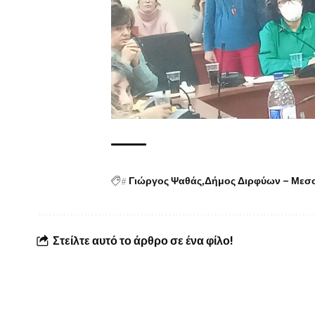
#
Γιώργος Ψαθάς
Δήμος Διρφύων – Μεσ
Στείλτε αυτό το άρθρο σε ένα φίλο!