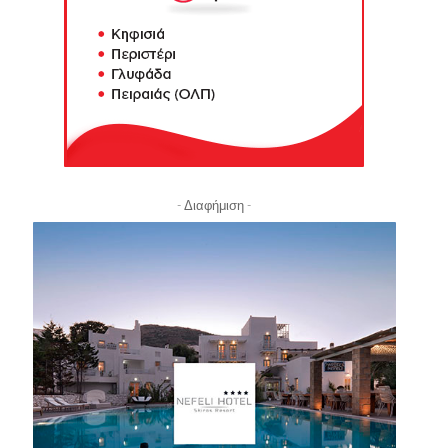
- Διαφήμιση -