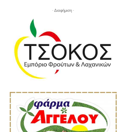
- Διαφήμιση -