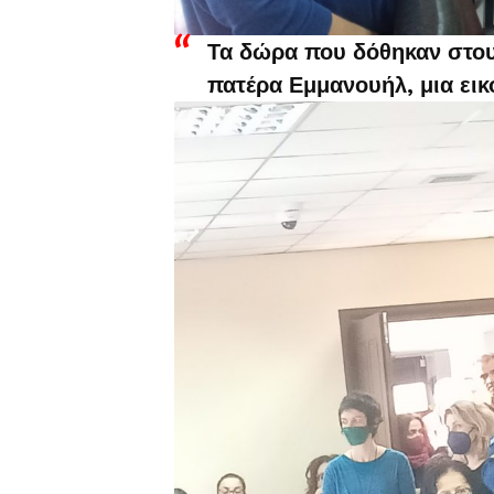
Τα δώρα που δόθηκαν στου
πατέρα Εμμανουήλ, μια εικ