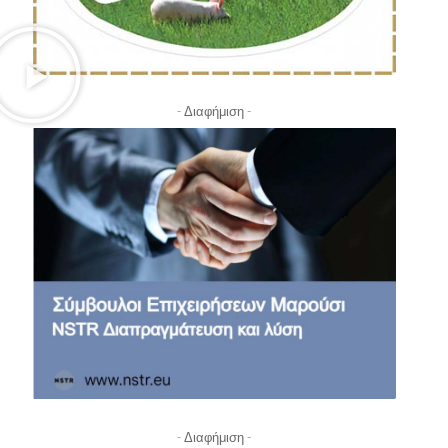
- Διαφήμιση -
- Διαφήμιση -