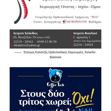
Σταύρος Καλατζής Ορθοπαιδικός Χειρουργός, Χαλκίδα -
Βασιλικό