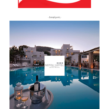
- Διαφήμιση -