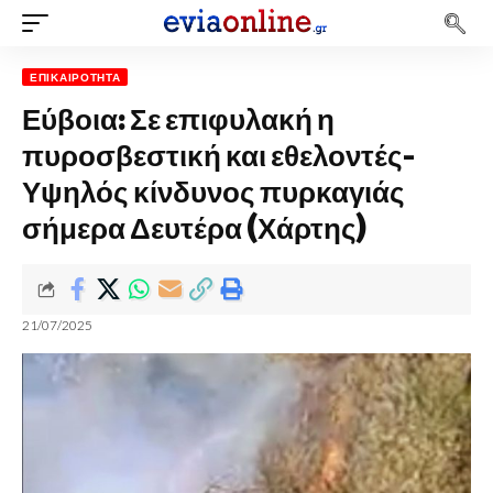
ΕΠΙΚΑΙΡΌΤΗΤΑ
Εύβοια: Σε επιφυλακή η
πυροσβεστική και εθελοντές-
Υψηλός κίνδυνος πυρκαγιάς
σήμερα Δευτέρα (Χάρτης)
21/07/2025