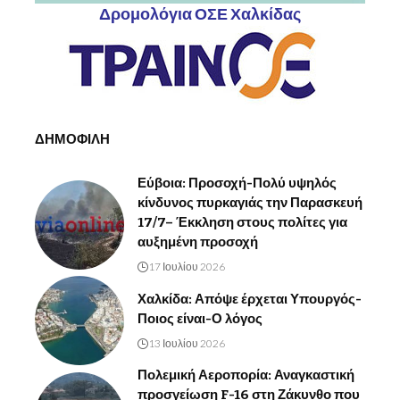
Δρομολόγια ΟΣΕ Χαλκίδας
ΔΗΜΟΦΙΛΗ
Εύβοια: Προσοχή-Πολύ υψηλός
κίνδυνος πυρκαγιάς την Παρασκευή
17/7– Έκκληση στους πολίτες για
αυξημένη προσοχή
17 Ιουλίου 2026
Χαλκίδα: Απόψε έρχεται Υπουργός-
Ποιος είναι-Ο λόγος
13 Ιουλίου 2026
Πολεμική Αεροπορία: Αναγκαστική
προσγείωση F-16 στη Ζάκυνθο που