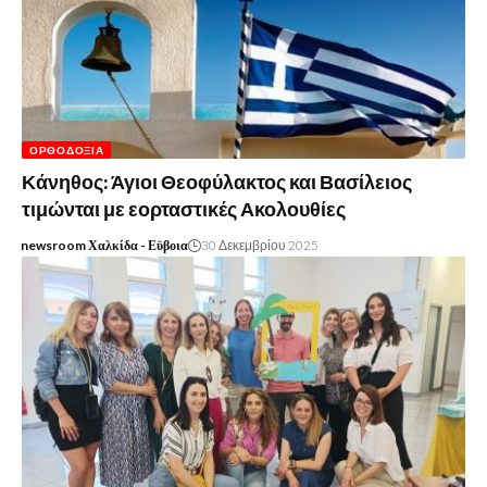
ΟΡΘΟΔΟΞΊΑ
Κάνηθος: Άγιοι Θεοφύλακτος και Βασίλειος
τιμώνται με εορταστικές Ακολουθίες
newsroom Χαλκίδα - Εϋβοια
30 Δεκεμβρίου 2025