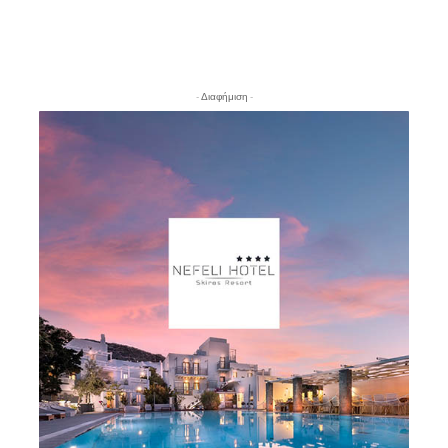
- Διαφήμιση -