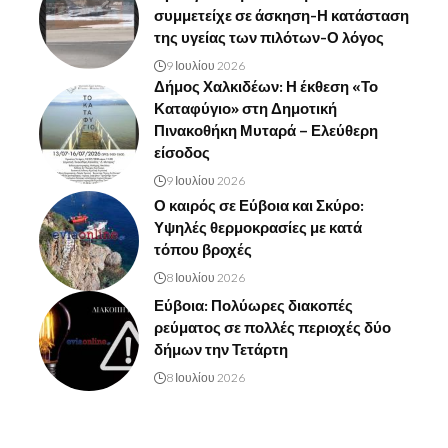
συμμετείχε σε άσκηση-Η κατάσταση
της υγείας των πιλότων-Ο λόγος
9 Ιουλίου 2026
Δήμος Χαλκιδέων: Η έκθεση «Το
Καταφύγιο» στη Δημοτική
Πινακοθήκη Μυταρά – Ελεύθερη
είσοδος
9 Ιουλίου 2026
Ο καιρός σε Εύβοια και Σκύρο:
Υψηλές θερμοκρασίες με κατά
τόπου βροχές
8 Ιουλίου 2026
Εύβοια: Πολύωρες διακοπές
ρεύματος σε πολλές περιοχές δύο
δήμων την Τετάρτη
8 Ιουλίου 2026