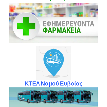
ΚΤΕΛ Νομού Ευβοίας