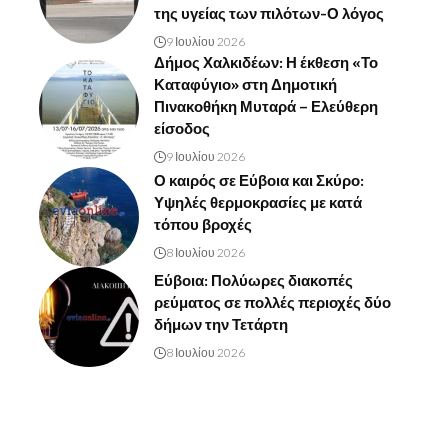
της υγείας των πιλότων-Ο λόγος
9 Ιουλίου 2026
Δήμος Χαλκιδέων: Η έκθεση «Το
Καταφύγιο» στη Δημοτική
Πινακοθήκη Μυταρά – Ελεύθερη
είσοδος
9 Ιουλίου 2026
Ο καιρός σε Εύβοια και Σκύρο:
Υψηλές θερμοκρασίες με κατά
τόπου βροχές
8 Ιουλίου 2026
Εύβοια: Πολύωρες διακοπές
ρεύματος σε πολλές περιοχές δύο
δήμων την Τετάρτη
8 Ιουλίου 2026