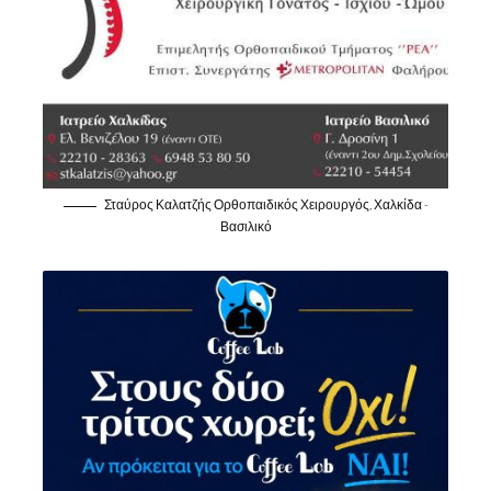
Σταύρος Καλατζής Ορθοπαιδικός Χειρουργός, Χαλκίδα -
Βασιλικό