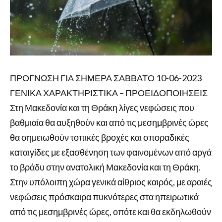
ΠΡΟΓΝΩΣΗ ΓΙΑ ΣΗΜΕΡΑ ΣΑΒΒΑΤΟ 10-06-2023
ΓΕΝΙΚΑ ΧΑΡΑΚΤΗΡΙΣΤΙΚΑ – ΠΡΟΕΙΔΟΠΟΙΗΣΕΙΣ
Στη Μακεδονία και τη Θράκη λίγες νεφώσεις που
βαθμιαία θα αυξηθούν και από τις μεσημβρινές ώρες
θα σημειωθούν τοπικές βροχές και σποραδικές
καταιγίδες με εξασθένηση των φαινομένων από αργά
το βράδυ στην ανατολική Μακεδονία και τη Θράκη.
Στην υπόλοιπη χώρα γενικά αίθριος καιρός, με αραιές
νεφώσεις πρόσκαιρα πυκνότερες στα ηπειρωτικά
από τις μεσημβρινές ώρες, οπότε και θα εκδηλωθούν