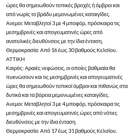
ώρες θα σημειωθούν τοπικές βροχές ή όμβροι και
από νωρίς το βράδυ μεμονωμένες καταιγίδες.
Ανεμοι: Μεταβλητοί 3 με 4 μποφόρ, πρόσκαιρα τις
μεσημβρινές και απογευματινές ώρες από
ανατολικές διευθύνσεις με την ίδια ένταση.
Θερμοκρασία: Από 16 έως 30 βαθμούς Κελσίου.
ΑΤΤΙΚΗ
Καιρός: Αραιές νεφώσεις, οι οποίες βαθμιαία θα
πυκνώσουν και τις μεσημβρινές και απογευματινές
ώρες θα σημειωθούν τοπικοί όμβροι και πιθανώς στα
δυτικά και τα βόρεια μεμονωμένες καταιγίδες.
Ανεμοι: Μεταβλητοί 3 με 4 μποφόρ, πρόσκαιρα τις
μεσημβρινές και απογευματινές ώρες από νότιες
διευθύνσεις με την ίδια ένταση.
Θερμοκρασία: Από 17 έως 31 βαθμούς Κελσίου.