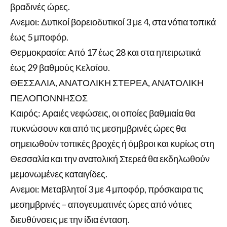
βραδινές ώρες.
Ανεμοι: Δυτικοί βορειοδυτικοί 3 με 4, στα νότια τοπικά
έως 5 μποφόρ.
Θερμοκρασία: Από 17 έως 28 και στα ηπειρωτικά
έως 29 βαθμούς Κελσίου.
ΘΕΣΣΑΛΙΑ, ΑΝΑΤΟΛΙΚΗ ΣΤΕΡΕΑ, ΑΝΑΤΟΛΙΚΗ
ΠΕΛΟΠΟΝΝΗΣΟΣ
Καιρός: Αραιές νεφώσεις, οι οποίες βαθμιαία θα
πυκνώσουν και από τις μεσημβρινές ώρες θα
σημειωθούν τοπικές βροχές ή όμβροι και κυρίως στη
Θεσσαλία και την ανατολική Στερεά θα εκδηλωθούν
μεμονωμένες καταιγίδες.
Ανεμοι: Μεταβλητοί 3 με 4 μποφόρ, πρόσκαιρα τις
μεσημβρινές – απογευματινές ώρες από νότιες
διευθύνσεις με την ίδια ένταση.