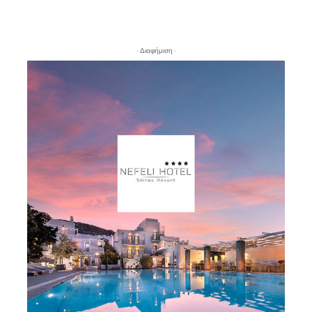
- Διαφήμιση -