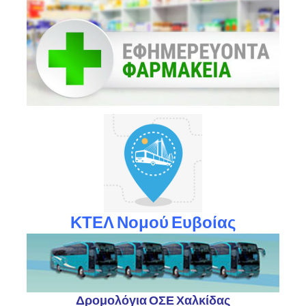
ΚΤΕΛ Νομού Ευβοίας
Δρομολόγια ΟΣΕ Χαλκίδας