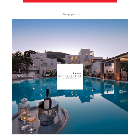
- Διαφήμιση -