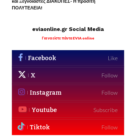
και Ξέγνοιαστες ΔΙΑΚΟΠΕΣ- Η προσιτή
ΠΟΛΥΤΕΛΕΙΑ!
eviaonline.gr Social Media
Για να είστε πάντα EVIA online
Facebook
Like
X
Follow
Instagram
Follow
Youtube
Subscribe
Tiktok
Follow