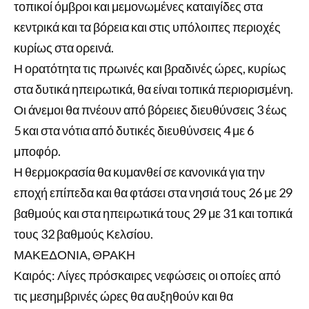
τοπικοί όμβροι και μεμονωμένες καταιγίδες στα
κεντρικά και τα βόρεια και στις υπόλοιπες περιοχές
κυρίως στα ορεινά.
Η ορατότητα τις πρωινές και βραδινές ώρες, κυρίως
στα δυτικά ηπειρωτικά, θα είναι τοπικά περιορισμένη.
Οι άνεμοι θα πνέουν από βόρειες διευθύνσεις 3 έως
5 και στα νότια από δυτικές διευθύνσεις 4 με 6
μποφόρ.
Η θερμοκρασία θα κυμανθεί σε κανονικά για την
εποχή επίπεδα και θα φτάσει στα νησιά τους 26 με 29
βαθμούς και στα ηπειρωτικά τους 29 με 31 και τοπικά
τους 32 βαθμούς Κελσίου.
ΜΑΚΕΔΟΝΙΑ, ΘΡΑΚΗ
Καιρός: Λίγες πρόσκαιρες νεφώσεις οι οποίες από
τις μεσημβρινές ώρες θα αυξηθούν και θα