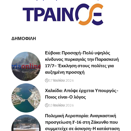
ΔΗΜΟΦΙΛΗ
Εύβοια: Προσοχή-Πολύ υψηλός
κίνδυνος πυρκαγιάς την Παρασκευή
17/7– Έκκληση στους πολίτες για
αυξημένη προσοχή
17 Ιουλίου 2026
Χαλκίδα: Απόψε έρχεται Υπουργός-
Ποιος είναι-Ο λόγος
13 Ιουλίου 2026
Πολεμική Αεροπορία: Αναγκαστική
προσγείωση F-16 στη Ζάκυνθο που
συμμετείχε σε άσκηση-Η κατάσταση