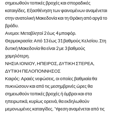
σημειωθούν τοπικές βροχές και σποραδικές
καταιγίδες. Εξασθένηση των φαινομένων αναμένεται
στην ανατολική Μακεδονία και τη Θράκη από αργά το
βράδυ.
Ανεμοι: Μεταβλητοί 2 έως 4 μποφόρ.
Θερμοκρασία: Από 13 έως 31 βαθμούς Κελσίου. Στη
δυτική Μακεδονία θα είναι 2 με 3 βαθμούς
χαμηλότερη.
ΝΗΣΙΑ ΙΟΝΙΟΥ, ΗΠΕΙΡΟΣ, ΔΥΤΙΚΗ ΣΤΕΡΕΑ,
ΔΥΤΙΚΗ ΠΕΛΟΠΟΝΝΗΣΟΣ
Καιρός: Αραιές νεφώσεις, οι οποίες βαθμιαία θα
πυκνώσουν και από τις μεσημβρινές ώρες θα
σημειωθούν τοπικές βροχές ή όμβροι και στα
ηπειρωτικά, κυρίως ορεινά, θα εκδηλωθούν
μεμονωμένες καταιγίδες. Ύφεση αναμένεται από τις