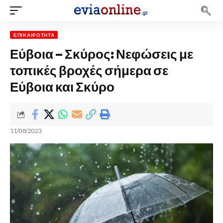
ΕΠΙΚΑΙΡΌΤΗΤΑ
Εύβοια – Σκύρος: Νεφώσεις με
τοπικές βροχές σήμερα σε
Εύβοια και Σκύρο
11/08/2023