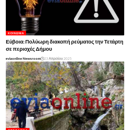
ΚΟΙΝΩΝΊΑ
Εύβοια: Πολύωρη διακοπή ρεύματος την Τετάρτη
σε περιοχές Δήμου
eviaonline Newsroom
23 Απριλίου 2025