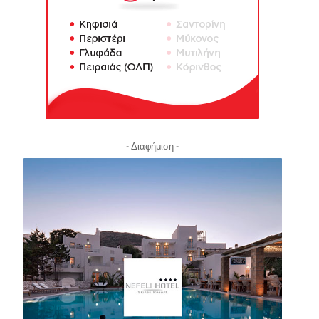
- Διαφήμιση -