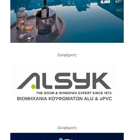
- Διαφήμιση -
- Διαφήμιση -