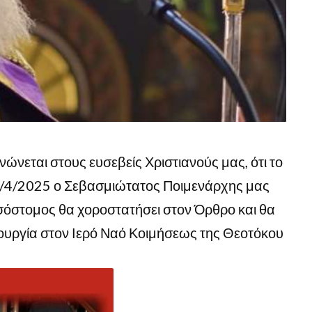
ινώνεται στους ευσεβείς Χριστιανούς μας, ότι το
3/4/2025 ο Σεβασμιώτατος Ποιμενάρχης μας
σόστομος θα χοροστατήσει στον Όρθρο και θα
ιτουργία στον Ιερό Ναό Κοιμήσεως της Θεοτόκου