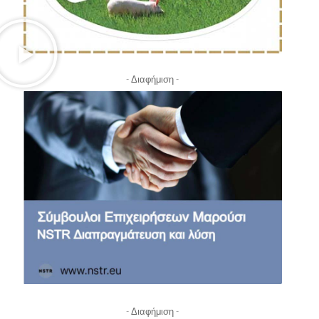
- Διαφήμιση -
- Διαφήμιση -