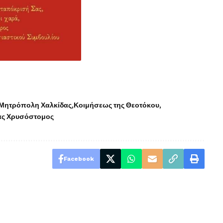
 Μητρόπολη Χαλκίδας
Κοιμήσεως της Θεοτόκου
ας Χρυσόστομος
Facebook