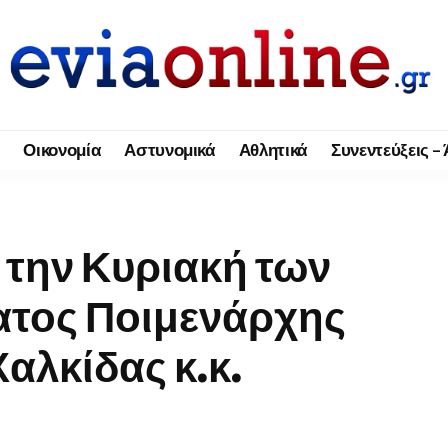
Οικονομία
Αστυνομικά
Αθλητικά
Συνεντεύξεις –
α την Κυριακή των
ατος Ποιμενάρχης
αλκίδας κ.κ.