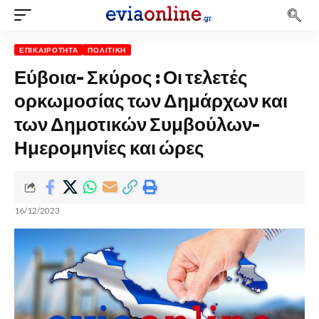
ΕΠΙΚΑΙΡΌΤΗΤΑ
ΠΟΛΙΤΙΚΉ
Εύβοια- Σκύρος : Οι τελετές
ορκωμοσίας των Δημάρχων και
των Δημοτικών Συμβούλων-
Ημερομηνίες και ώρες
16/12/2023