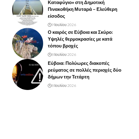
Καταφύγιο» στη Δημοτική
Πινακοθήκη Μυταρά – Ελεύθερη
είσοδος
9 Ιουλίου 2026
Ο καιρός σε Εύβοια και Σκύρο:
Υψηλές θερμοκρασίες με κατά
τόπου βροχές
8 Ιουλίου 2026
Εύβοια: Πολύωρες διακοπές
ρεύματος σε πολλές περιοχές δύο
δήμων την Τετάρτη
8 Ιουλίου 2026