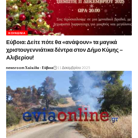
ΚΟΙΝΩΝΊΑ
Εύβοια: Δείτε πότε θα «ανάψουν» τα μαγικά
χριστουγεννιάτικα δέντρα στον Δήμο Κύμης –
Αλιβερίου!
newsroom Χαλκίδα - Εϋβοια
11 Δεκεμβρίου 2025