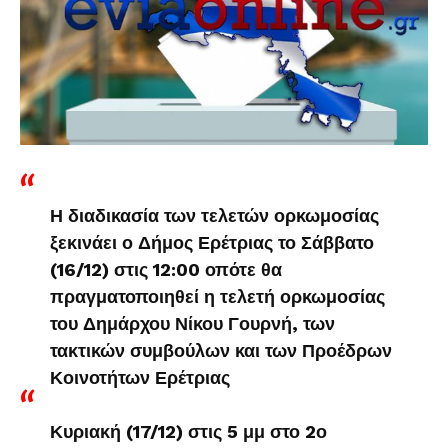
Η διαδικασία των τελετών ορκωμοσίας
ξεκινάει ο Δήμος Ερέτριας το Σάββατο
(16/12) στις 12:00 οπότε θα
πραγματοποιηθεί η τελετή ορκωμοσίας
του Δημάρχου Νίκου Γουρνή, των
τακτικών συμβούλων και των Προέδρων
Κοινοτήτων Ερέτριας
Κυριακή (17/12) στις 5 μμ στο 2ο