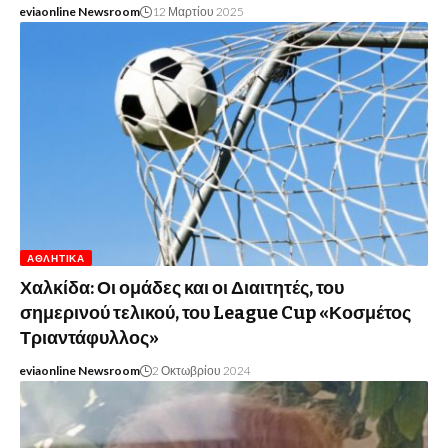
eviaonline Newsroom
12 Μαρτίου 2025
ΑΘΛΗΤΙΚΆ
Χαλκίδα: Οι ομάδες και οι Διαιτητές, του
σημερινού τελικού, του League Cup «Κοσμέτος
Τριαντάφυλλος»
eviaonline Newsroom
2 Οκτωβρίου 2024