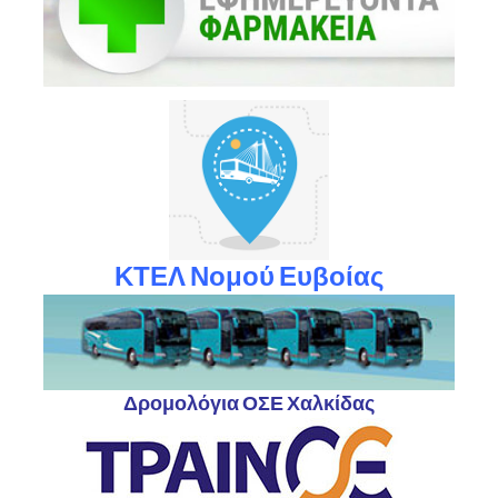
ΚΤΕΛ Νομού Ευβοίας
Δρομολόγια ΟΣΕ Χαλκίδας