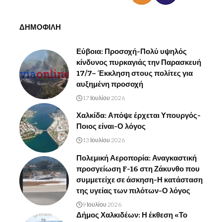
ΔΗΜΟΦΙΛΗ
Εύβοια: Προσοχή-Πολύ υψηλός
κίνδυνος πυρκαγιάς την Παρασκευή
17/7– Έκκληση στους πολίτες για
αυξημένη προσοχή
17 Ιουλίου 2026
Χαλκίδα: Απόψε έρχεται Υπουργός-
Ποιος είναι-Ο λόγος
13 Ιουλίου 2026
Πολεμική Αεροπορία: Αναγκαστική
προσγείωση F-16 στη Ζάκυνθο που
συμμετείχε σε άσκηση-Η κατάσταση
της υγείας των πιλότων-Ο λόγος
9 Ιουλίου 2026
Δήμος Χαλκιδέων: Η έκθεση «Το