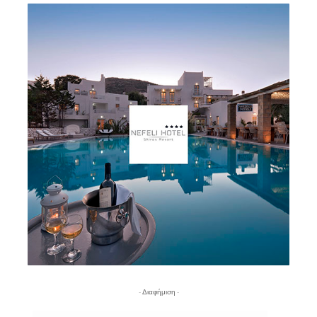
- Διαφήμιση -