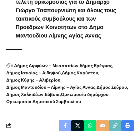
τελετή ορκωμοσίας για το Δήμαρχο
Γιώργο Τσαπουρνιώτη και όλους τους
τακτικούς συμβούλους και των
Προέδρων Κοινοτήτων στο Δήμο
Μαντουδίου Λίμνης Αγίας Άννας
#
Δήμος Διρφύων – Μεσσαπίων
δήμος Ερέτριας
Δήμος Ιστιαίας – Αιδηψού
Δήμος Καρύστου
Δήμος Κύμης – Αλιβερίου
Δήμος Μαντουδίου – Λίμνης – Αγίας Αννας
Δήμος Σκύρου
Δήμος Χαλκιδέων
Εύβοια
Ορκωμοσία δημάρχου
Ορκωμοσία Δημοτικού Συμβουλίου