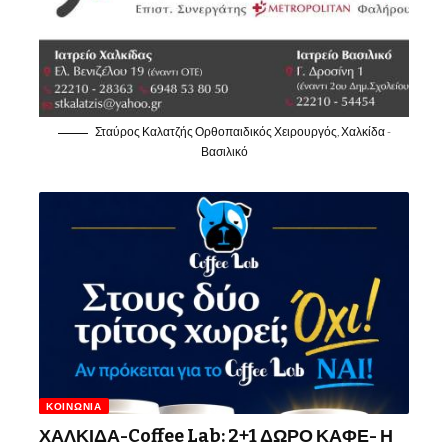
Σταύρος Καλατζής Ορθοπαιδικός Χειρουργός, Χαλκίδα -
Βασιλικό
ΚΟΙΝΩΝΊΑ
ΧΑΛΚΙΔΑ-Coffee Lab: 2+1 ΔΩΡΟ ΚΑΦΕ- Η