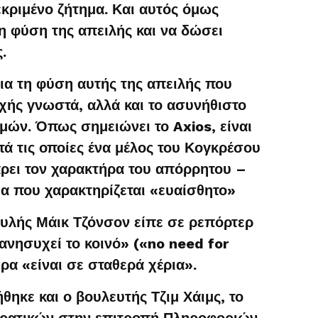
εκριμένο ζήτημα. Και αυτός όμως
τη φύση της απειλής και να δώσει
.
για τη φύση αυτής της απειλής που
χής γνωστά, αλλά και το ασυνήθιστο
μών. Όπως σημειώνει το Axios, είναι
τά τις οποίες ένα μέλος του Κογκρέσου
άρει τον χαρακτήρα του απόρρητου –
α που χαρακτηρίζεται «ευαίσθητο»
υλής Μάικ Τζόνσον είπε σε ρεπόρτερ
 ανησυχεί το κοινό» («no need for
ώρα «είναι σε σταθερά χέρια».
ήθηκε και ο βουλευτής Τζιμ Χάιμς, το
κρατικών στην επιτροπή Πληροφοριών,