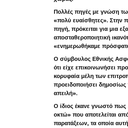
Πολλές πηγές με γνώση τω
«πολύ ευαίσθητες». Στην π
πηγή, πρόκειται για μια εξ
αποσταθεροποιητική ικανότ
«ενημερωθήκαμε πρόσφατ
Ο σύμβουλος Εθνικής Ασφά
ότι είχε επικοινωνήσει πρ
κορυφαία μέλη των επιτρο
προειδοποιήσει δημοσίως 
απειλή».
Ο ίδιος έκανε γνωστό πως 
οκτώ» που αποτελείται από
παρατάξεων, τα οποία αυτ