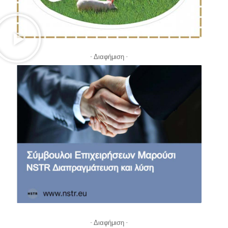
- Διαφήμιση -
- Διαφήμιση -