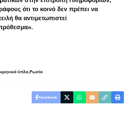
ράφους ότι το κοινό δεν πρέπει να
πειλή θα αντιμετωπιστεί
πρόθεσμα».
υρηνικά όπλα
Ρωσία
Facebook