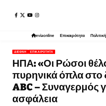
eviaonline
Επικαιρότητα
Πολιτική
ΔΙΕΘΝΉ
ΕΠΙΚΑΙΡΌΤΗΤΑ
ΗΠΑ: «Οι Ρώσοι θέλ
πυρηνικά όπλα στο 
ABC – Συναγερμός γι
ασφάλεια