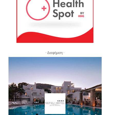
- Διαφήμιση -