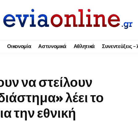
Οικονομία
Αστυνομικά
Αθλητικά
Συνεντεύξεις –
ουν να στείλουν
διάστημα» λέει το
α την εθνική