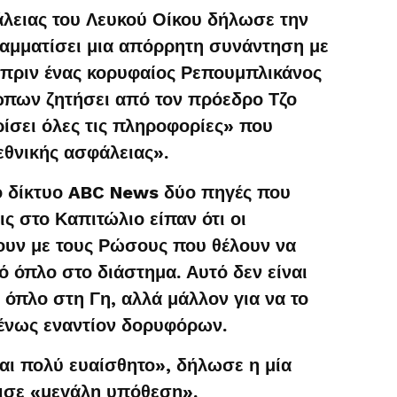
λειας του Λευκού Οίκου δήλωσε την
ραμματίσει μια απόρρητη συνάντηση με
 πριν ένας κορυφαίος Ρεπουμπλικάνος
πων ζητήσει από τον πρόεδρο Τζο
ίσει όλες τις πληροφορίες» που
θνικής ασφάλειας».
ό δίκτυο ABC News δύο πηγές που
ς στο Καπιτώλιο είπαν ότι οι
ουν με τους Ρώσους που θέλουν να
 όπλο στο διάστημα. Αυτό δεν είναι
 όπλο στη Γη, αλλά μάλλον για να το
ένως εναντίον δορυφόρων.
αι πολύ ευαίσθητο», δήλωσε η μία
ρισε «μεγάλη υπόθεση».