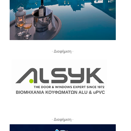
- Διαφήμιση -
- Διαφήμιση -