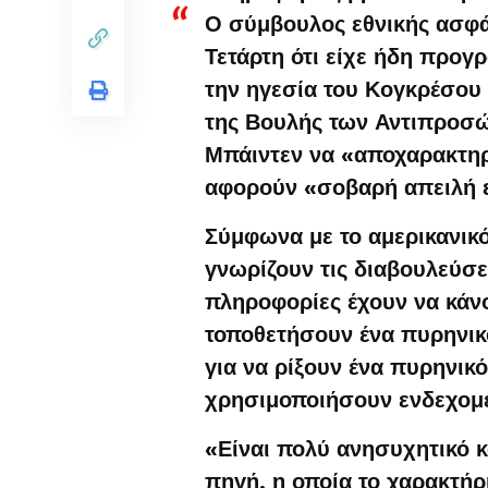
Ο σύμβουλος εθνικής ασφά
Τετάρτη ότι είχε ήδη προγ
την ηγεσία του Κογκρέσου
της Βουλής των Αντιπροσώ
Μπάιντεν να «αποχαρακτηρ
αφορούν «σοβαρή απειλή ε
Σύμφωνα με το αμερικανικ
γνωρίζουν τις διαβουλεύσει
πληροφορίες έχουν να κάν
τοποθετήσουν ένα πυρηνικό
για να ρίξουν ένα πυρηνικό
χρησιμοποιήσουν ενδεχομ
«Είναι πολύ ανησυχητικό κ
πηγή, η οποία το χαρακτή