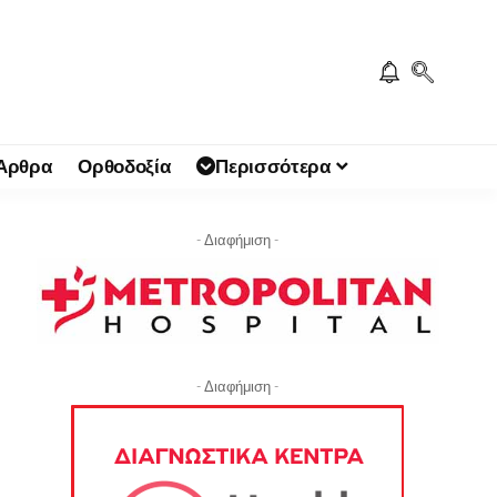
 Άρθρα
Ορθοδοξία
Περισσότερα
- Διαφήμιση -
- Διαφήμιση -