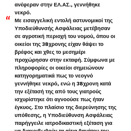
ανέφεραν στην ΕΛ.ΑΣ., γεννήθηκε
νεκρό.
Με εισαγγελική εντολή αστυνομικοί της
Υποδιεύθυνσής Ασφάλειας μετέβησαν
σε αγροτική περιοχή του νομού, όπου οι
οικείοι της 38χρονης είχαν θάψει το
βρέφος και χθες το μεσημέρι
προχώρησαν στην εκταφή. Σύμφωνα με
πληροφορίες οι οικείοι σημειώνουν
κατηγορηματικά πως το νεογνό
γεννήθηκε νεκρό, ενώ η 38χρονη κατά
την εξέτασή της από τους γιατρούς
ισχυρίστηκε ότι αγνοούσε πως ήταν
έγκυος. Στο πλαίσιο της διερεύνησης της
υπόθεσης, η Υποδιεύθυνση Ασφάλειας
παρήγγειλε ιατροδικαστική εξέταση για
να διακριβωθούν τα αίτια θανάτου του