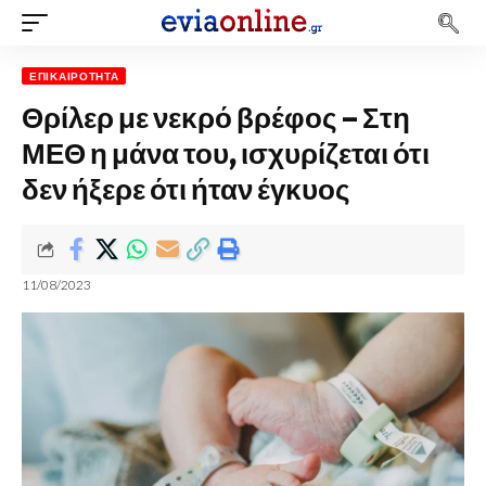
ΕΠΙΚΑΙΡΌΤΗΤΑ
Θρίλερ με νεκρό βρέφος – Στη
ΜΕΘ η μάνα του, ισχυρίζεται ότι
δεν ήξερε ότι ήταν έγκυος
11/08/2023