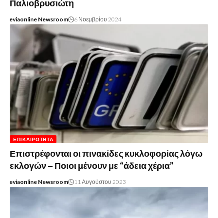
Παλιοβρυσιώτη
eviaonline Newsroom
6 Νοεμβρίου 2024
ΕΠΙΚΑΙΡΌΤΗΤΑ
Επιστρέφονται οι πινακίδες κυκλοφορίας λόγω
εκλογών – Ποιοι μένουν με “άδεια χέρια”
eviaonline Newsroom
11 Αυγούστου 2023