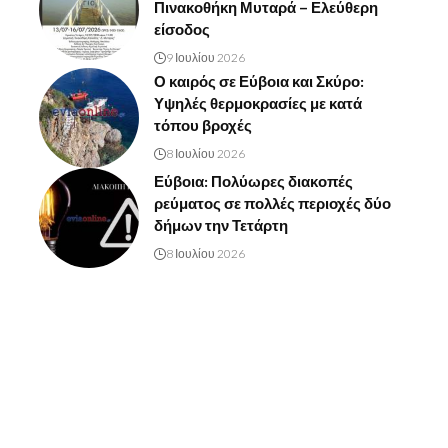
Πινακοθήκη Μυταρά – Ελεύθερη
είσοδος
9 Ιουλίου 2026
Ο καιρός σε Εύβοια και Σκύρο:
Υψηλές θερμοκρασίες με κατά
τόπου βροχές
8 Ιουλίου 2026
Εύβοια: Πολύωρες διακοπές
ρεύματος σε πολλές περιοχές δύο
δήμων την Τετάρτη
8 Ιουλίου 2026