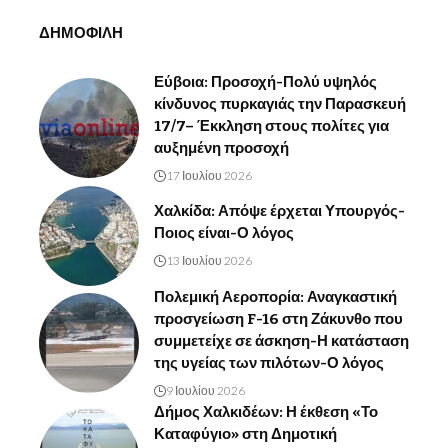
ΔΗΜΟΦΙΛΗ
Εύβοια: Προσοχή-Πολύ υψηλός
κίνδυνος πυρκαγιάς την Παρασκευή
17/7– Έκκληση στους πολίτες για
αυξημένη προσοχή
17 Ιουλίου 2026
Χαλκίδα: Απόψε έρχεται Υπουργός-
Ποιος είναι-Ο λόγος
13 Ιουλίου 2026
Πολεμική Αεροπορία: Αναγκαστική
προσγείωση F-16 στη Ζάκυνθο που
συμμετείχε σε άσκηση-Η κατάσταση
της υγείας των πιλότων-Ο λόγος
9 Ιουλίου 2026
Δήμος Χαλκιδέων: Η έκθεση «Το
Καταφύγιο» στη Δημοτική