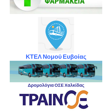
ΚΤΕΛ Νομού Ευβοίας
Δρομολόγια ΟΣΕ Χαλκίδας