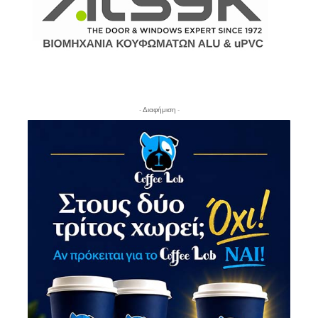
- Διαφήμιση -