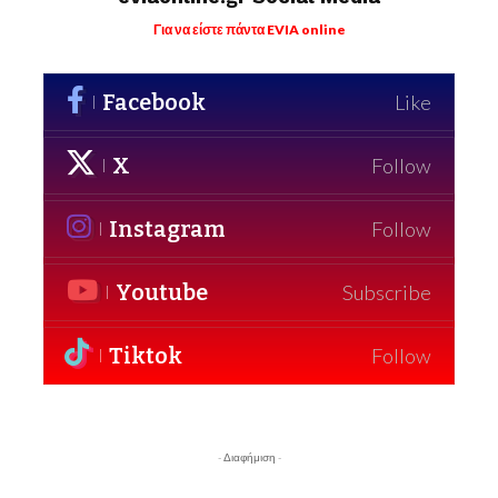
Για να είστε πάντα EVIA online
Facebook
Like
X
Follow
Instagram
Follow
Youtube
Subscribe
Tiktok
Follow
- Διαφήμιση -