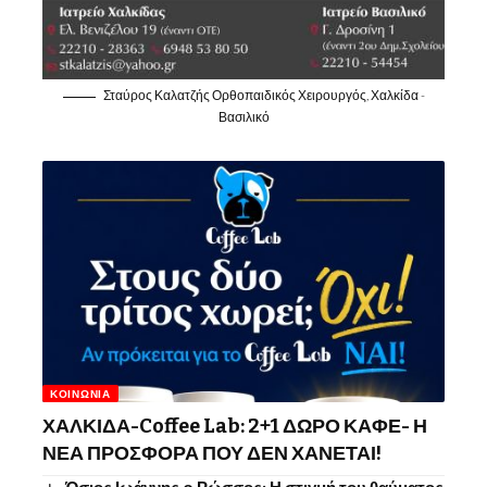
Σταύρος Καλατζής Ορθοπαιδικός Χειρουργός, Χαλκίδα -
Βασιλικό
ΚΟΙΝΩΝΊΑ
ΧΑΛΚΙΔΑ-Coffee Lab: 2+1 ΔΩΡΟ ΚΑΦΕ- Η
ΝΕΑ ΠΡΟΣΦΟΡΑ ΠΟΥ ΔΕΝ ΧΑΝΕΤΑΙ!