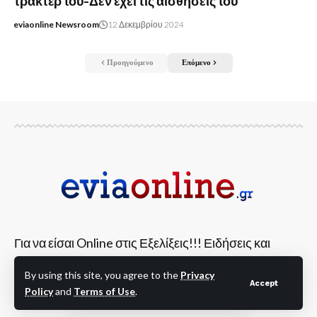
τρακτέρ του-Δεν έχει τις αισθήσεις του
eviaonline Newsroom
12 Δεκεμβρίου 2024
Προηγούμενο
Επόμενο
Για να είσαι Online στις Εξελίξεις!!! Ειδήσεις και
νέα από όλη την Εύβοια και την Στερεά Ελλάδα!
By using this site, you agree to the
Privacy
Accept
Policy
and
Terms of Use
.