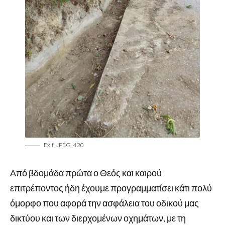
Exif_JPEG_420
Από βδομάδα πρώτα ο Θεός και καιρού
επιτρέποντος ήδη έχουμε προγραμματίσει κάτι πολύ
όμορφο που αφορά την ασφάλεια του οδικού μας
δικτύου και των διερχομένων οχημάτων, με τη