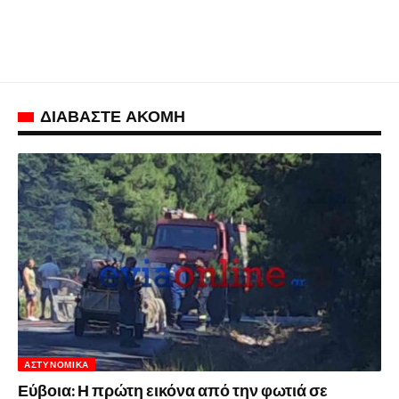
ΔΙΑΒΑΣΤΕ ΑΚΟΜΗ
ΑΣΤΥΝΟΜΙΚΆ
Εύβοια: Η πρώτη εικόνα από την φωτιά σε