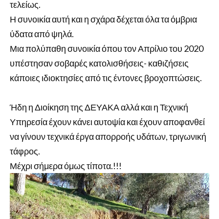
τελείως.
Η συνοικία αυτή και η σχάρα δέχεται όλα τα όμβρια
ύδατα από ψηλά.
Μια πολύπαθη συνοικία όπου τον Απρίλιο του 2020
υπέστησαν σοβαρές κατολισθήσεις- καθιζήσεις
κάποιες ιδιοκτησίες από τις έντονες βροχοπτώσεις.
Ήδη η Διοίκηση της ΔΕΥΑΚΑ αλλά και η Τεχνική
Υπηρεσία έχουν κάνει αυτοψία και έχουν αποφανθεί
να γίνουν τεχνικά έργα απορροής υδάτων, τριγωνική
τάφρος.
Μέχρι σήμερα όμως τίποτα.!!!