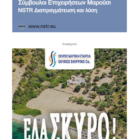
- Διαφήμιση -