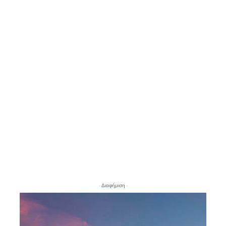
- Διαφήμιση -