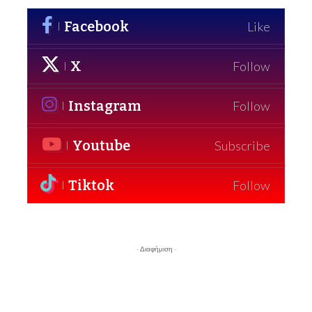
Facebook
Like
X
Follow
Instagram
Follow
Youtube
Subscribe
Tiktok
Follow
- Διαφήμιση -