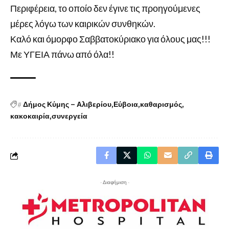
Περιφέρεια, το οποίο δεν έγινε τις προηγούμενες
μέρες λόγω των καιρικών συνθηκών.
Καλό και όμορφο Σαββατοκύριακο για όλους μας!!!
Με ΥΓΕΙΑ πάνω από όλα!!
#
Δήμος Κύμης – Αλιβερίου
Εύβοια
καθαρισμός
κακοκαιρία
συνεργεία
- Διαφήμιση -