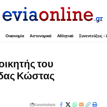
Οικονομία
Αστυνομικά
Αθλητικά
Συνεντεύξεις –
οικητής του
δας Κώστας
Κοινοποίησε: