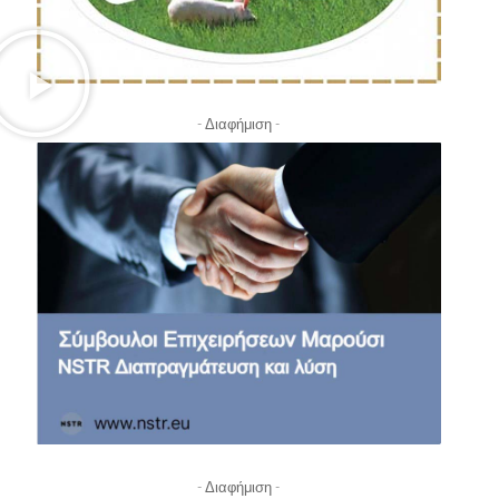
- Διαφήμιση -
- Διαφήμιση -