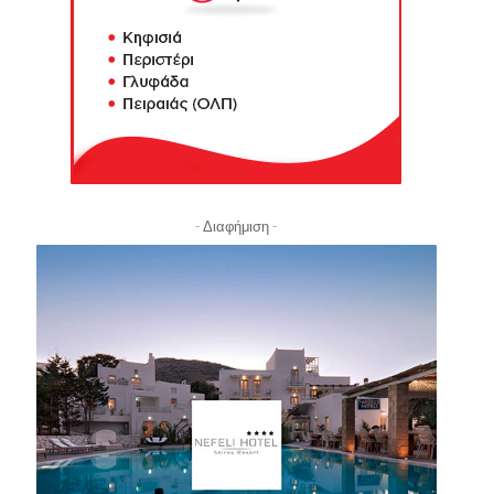
- Διαφήμιση -