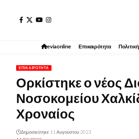
eviaonline
Επικαιρότητα
Πολιτική
ΕΠΙΚΑΙΡΌΤΗΤΑ
Ορκίστηκε ο νέος Δι
Νοσοκομείου Χαλκί
Χροναίος
Δημοσιεύτηκε 11 Αυγούστου 2023