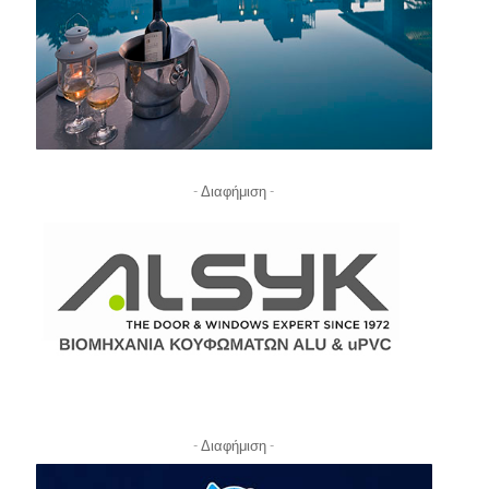
- Διαφήμιση -
- Διαφήμιση -