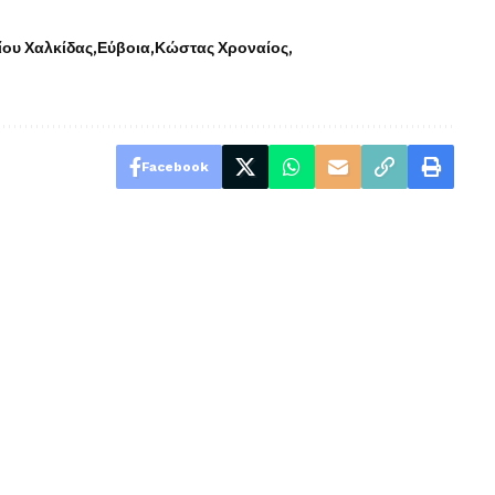
ίου Χαλκίδας
Εύβοια
Κώστας Χροναίος
Facebook