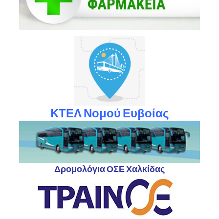
ΚΤΕΛ Νομού Ευβοίας
Δρομολόγια ΟΣΕ Χαλκίδας