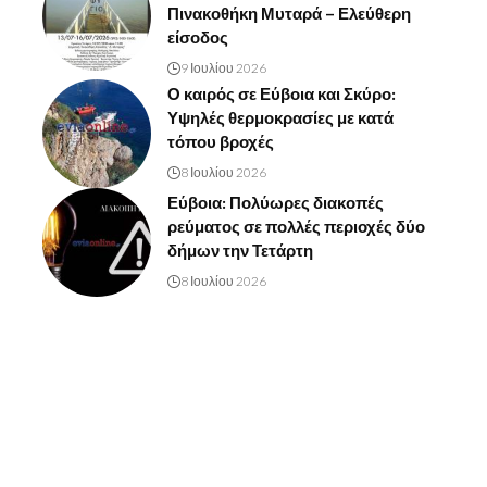
Πινακοθήκη Μυταρά – Ελεύθερη
είσοδος
9 Ιουλίου 2026
Ο καιρός σε Εύβοια και Σκύρο:
Υψηλές θερμοκρασίες με κατά
τόπου βροχές
8 Ιουλίου 2026
Εύβοια: Πολύωρες διακοπές
ρεύματος σε πολλές περιοχές δύο
δήμων την Τετάρτη
8 Ιουλίου 2026