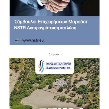
- Διαφήμιση -