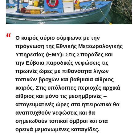
Ο καιρός αύριο σύμφωνα με την
πρόγνωση της Εθνικής Μετεωρολογικής
Υπηρεσίας (ΕΜΥ): Στις Σποράδες και
την Εύβοια παροδικές νεφώσεις τις
πρωινές ώρες με πιθανότητα λίγων
τοπικών βροχών και βαθμιαία αίθριος
καιρός. Στις υπόλοιπες περιοχές αρχικά
αίθριος και μόνο τις μεσημβρινές –
απογευματινές ώρες στα ηπειρωτικά θα
αναπτυχθούν νεφώσεις και θα
σημειωθούν τοπικοί όμβροι και στα
ορεινά μεμονωμένες καταιγίδες.