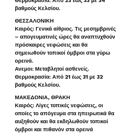
Θερμοκρασία: Από 23 έως 33 με 34
βαθμούς Κελσίου.
ΘΕΣΣΑΛΟΝΙΚΗ
Καιρός: Γενικά αίθριος. Τις μεσημβρινές
– απογευματινές ώρες θα αναπτυχθούν
πρόσκαιρες νεφώσεις και θα
σημειωθούν τοπικοί όμβροι στα γύρω
ορεινά.
Ανεμοι: Μεταβλητοί ασθενείς.
Θερμοκρασία: Από 21 έως 31 με 32
βαθμούς Κελσίου.
ΜΑΚΕΔΟΝΙΑ, ΘΡΑΚΗ
Καιρός: Λίγες τοπικές νεφώσεις, οι
οποίες το απόγευμα στα ηπειρωτικά θα
αυξηθούν και θα εκδηλωθούν τοπικοί
όμβροι και πιθανόν στα ορεινά