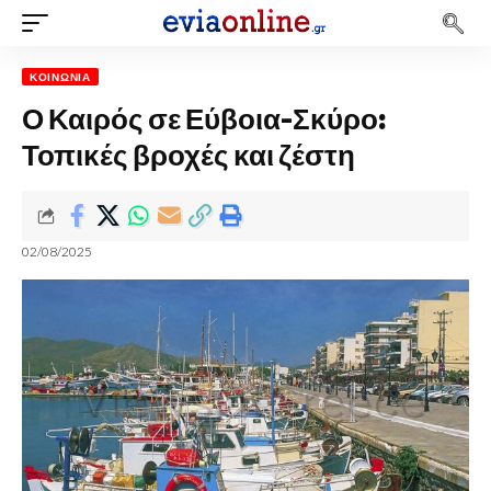
ΚΟΙΝΩΝΊΑ
Ο Καιρός σε Εύβοια-Σκύρο:
Τοπικές βροχές και ζέστη
02/08/2025