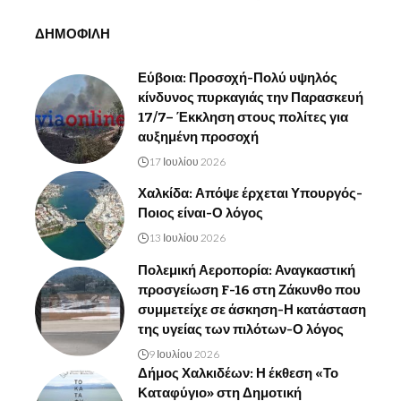
ΔΗΜΟΦΙΛΗ
Εύβοια: Προσοχή-Πολύ υψηλός
κίνδυνος πυρκαγιάς την Παρασκευή
17/7– Έκκληση στους πολίτες για
αυξημένη προσοχή
17 Ιουλίου 2026
Χαλκίδα: Απόψε έρχεται Υπουργός-
Ποιος είναι-Ο λόγος
13 Ιουλίου 2026
Πολεμική Αεροπορία: Αναγκαστική
προσγείωση F-16 στη Ζάκυνθο που
συμμετείχε σε άσκηση-Η κατάσταση
της υγείας των πιλότων-Ο λόγος
9 Ιουλίου 2026
Δήμος Χαλκιδέων: Η έκθεση «Το
Καταφύγιο» στη Δημοτική