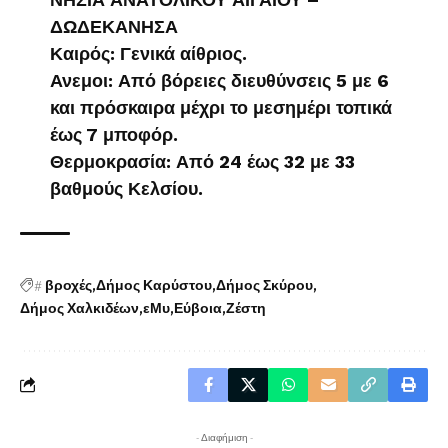
ΔΩΔΕΚΑΝΗΣΑ
Καιρός: Γενικά αίθριος.
Ανεμοι: Από βόρειες διευθύνσεις 5 με 6
και πρόσκαιρα μέχρι το μεσημέρι τοπικά
έως 7 μποφόρ.
Θερμοκρασία: Από 24 έως 32 με 33
βαθμούς Κελσίου.
#
βροχές
Δήμος Καρύστου
Δήμος Σκύρου
Δήμος Χαλκιδέων
εΜυ
Εύβοια
Ζέστη
- Διαφήμιση -