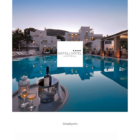
- Διαφήμιση -