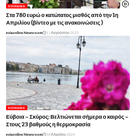
ΚΟΙΝΩΝΊΑ
Στα 780 ευρώ ο κατώτατος μισθός από την 1η
Απριλίου (βίντεο με τις ανακοινώσεις )
eviaonline Newsroom
11 Αυγούστου 2023
ΚΟΙΝΩΝΊΑ
Εύβοια – Σκύρος: Βελτιώνεται σήμερα ο καιρός –
Στους 23 βαθμούς η θερμοκρασία
eviaonline Newsroom
18 Απριλίου 2024