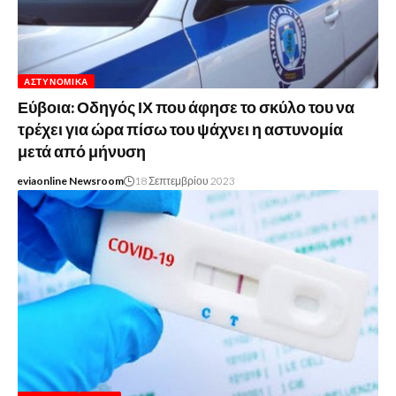
ΑΣΤΥΝΟΜΙΚΆ
Εύβοια: Οδηγός ΙΧ που άφησε το σκύλο του να
τρέχει για ώρα πίσω του ψάχνει η αστυνομία
μετά από μήνυση
eviaonline Newsroom
18 Σεπτεμβρίου 2023