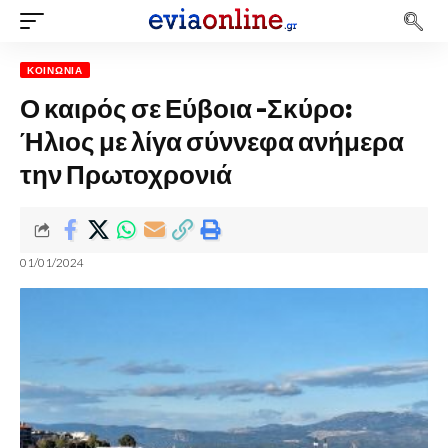
ΚΟΙΝΩΝΊΑ
Ο καιρός σε Εύβοια -Σκύρο:
Ήλιος με λίγα σύννεφα ανήμερα
την Πρωτοχρονιά
01/01/2024