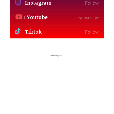
Instagram
Follow
Youtube
Subscribe
Tiktok
Follow
- Διαφήμιση -