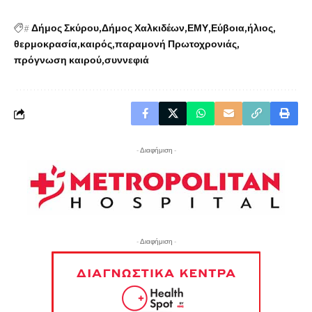
#
Δήμος Σκύρου
Δήμος Χαλκιδέων
ΕΜΥ
Εύβοια
ήλιος
θερμοκρασία
καιρός
παραμονή Πρωτοχρονιάς
πρόγνωση καιρού
συννεφιά
- Διαφήμιση -
- Διαφήμιση -