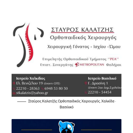
Σταύρος Καλατζής Ορθοπαιδικός Χειρουργός, Χαλκίδα -
Βασιλικό