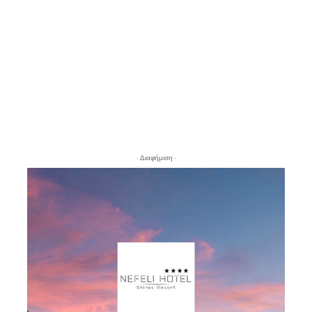
- Διαφήμιση -