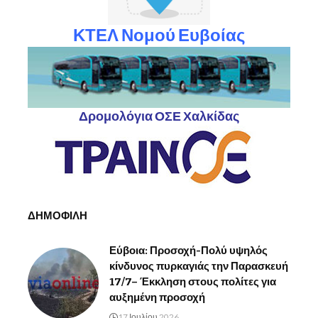
ΚΤΕΛ Νομού Ευβοίας
Δρομολόγια ΟΣΕ Χαλκίδας
ΔΗΜΟΦΙΛΗ
Εύβοια: Προσοχή-Πολύ υψηλός
κίνδυνος πυρκαγιάς την Παρασκευή
17/7– Έκκληση στους πολίτες για
αυξημένη προσοχή
17 Ιουλίου 2026