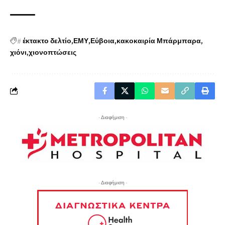
#
έκτακτο δελτίο
ΕΜΥ
Εύβοια
κακοκαιρία Μπάρμπαρα
χιόνι
χιονοπτώσεις
- Διαφήμιση -
- Διαφήμιση -