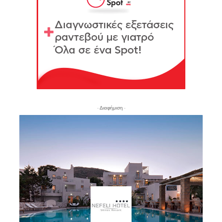
- Διαφήμιση -