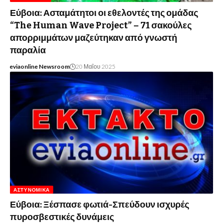
Εύβοια: Ασταμάτητοι οι εθελοντές της ομάδας
“The Human Wave Project” – 71 σακούλες
απορριμμάτων μαζεύτηκαν από γνωστή
παραλία
eviaonline Newsroom
20 Μαΐου 2025
ΑΣΤΥΝΟΜΙΚΆ
Εύβοια: Ξέσπασε φωτιά-Σπεύδουν ισχυρές
πυροσβεστικές δυνάμεις