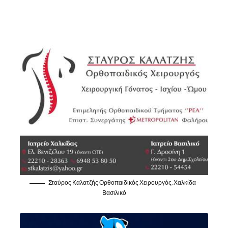
Σταύρος Καλατζής Ορθοπαιδικός Χειρουργός, Χαλκίδα -
Βασιλικό