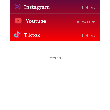
Instagram
Follow
Youtube
Subscribe
Tiktok
Follow
- Διαφήμιση -