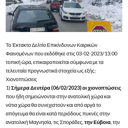
Το Έκτακτο Δελτίο Επικίνδυνων Καιρικών
Φαινομένων που εκδόθηκε στις 03-02-2023/13:00
τοπική ώρα, επικαιροποιείται σύμφωνα με τα
τελευταία προγνωστικά στοιχεία ως εξής:
Χιονοπτώσεις
1)
Σήμερα Δευτέρα (06/02/2023) οι χιονοπτώσεις
που ήδη σημειώνονται στην ανατολική χώρα και
νότια χώρα θα συνεχιστούν και από αργά το
απόγευμα θα είναι κατά περιόδους πυκνές στην
ανατολική Μαγνησία, τις Σποράδες,
την Εύβοια
, την