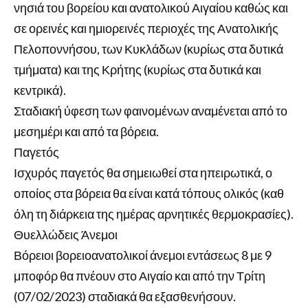
νησιά του βορείου και ανατολικού Αιγαίου καθώς και
σε ορεινές και ημιορεινές περιοχές της Ανατολικής
Πελοποννήσου, των Κυκλάδων (κυρίως στα δυτικά
τμήματα) και της Κρήτης (κυρίως στα δυτικά και
κεντρικά).
Σταδιακή ύφεση των φαινομένων αναμένεται από το
μεσημέρι και από τα βόρεια.
Παγετός
Ισχυρός παγετός θα σημειωθεί στα ηπειρωτικά, ο
οποίος στα βόρεια θα είναι κατά τόπους ολικός (καθ
όλη τη διάρκεια της ημέρας αρνητικές θερμοκρασίες).
Θυελλώδεις Άνεμοι
Βόρειοι βορειοανατολικοί άνεμοι εντάσεως 8 με 9
μποφόρ θα πνέουν στο Αιγαίο και από την Τρίτη
(07/02/2023) σταδιακά θα εξασθενήσουν.