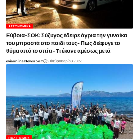
ΑΣΤΥΝΟΜΙΚΆ
Εύβοια-ΣΟΚ: Σύζυγος έδειρε άγρια την γυναίκα
του μπροστά στο παιδί τους- Πως διέφυγε το
θύμα από το σπίτι- Τι έκανε αμέσως μετά
eviaonline Newsroom
2 Φεβρουαρίου 2026
ΠΟΛΙΤΙΣΜΌΣ