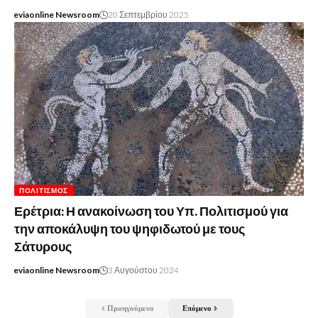
eviaonline Newsroom
20 Σεπτεμβρίου 2025
ΠΟΛΙΤΙΣΜΌΣ
Ερέτρια: Η ανακοίνωση του Υπ. Πολιτισμού για
την αποκάλυψη του ψηφιδωτού με τους
Σάτυρους
eviaonline Newsroom
3 Αυγούστου 2024
Προηγούμενο
Επόμενο