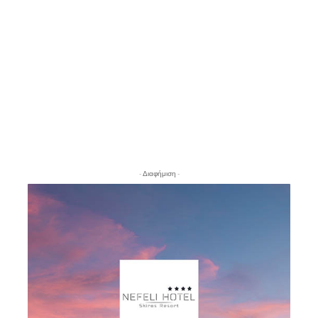
- Διαφήμιση -