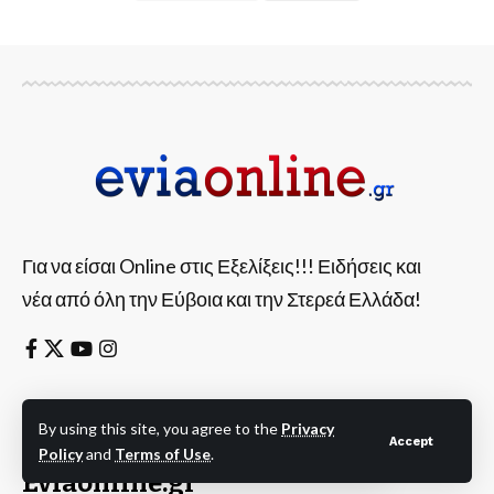
Για να είσαι Online στις Εξελίξεις!!! Ειδήσεις και
νέα από όλη την Εύβοια και την Στερεά Ελλάδα!
Η Εύβοια πάντα
By using this site, you agree to the
Privacy
Accept
Online στις Εξελίξεις!
Policy
and
Terms of Use
.
Eviaonline.gr