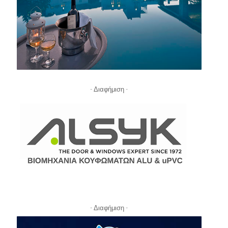
- Διαφήμιση -
- Διαφήμιση -