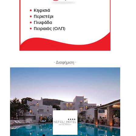
- Διαφήμιση -