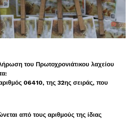
λήρωση του Πρωτοχρονιάτικου λαχείου
τα:
αριθμός 06410, της 32ης σειράς, που
εται από τους αριθμούς της ίδιας