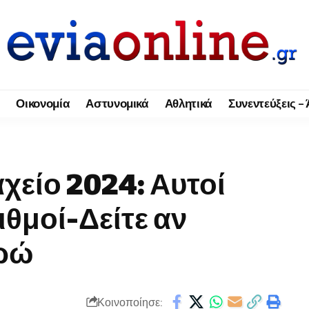
Οικονομία
Αστυνομικά
Αθλητικά
Συνεντεύξεις –
χείο 2024: Αυτοί
ιθμοί-Δείτε αν
υρώ
Κοινοποίησε: