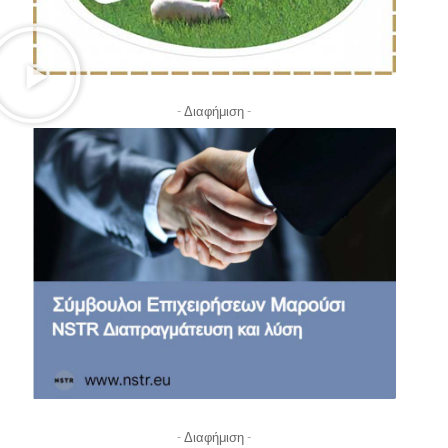
- Διαφήμιση -
- Διαφήμιση -