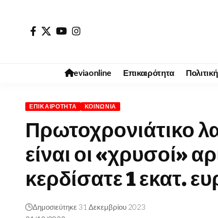
eviaonline
Επικαιρότητα
Πολιτική
ΕΠΙΚΑΙΡΌΤΗΤΑ
ΚΟΙΝΩΝΊΑ
Πρωτοχρονιάτικο λα
είναι οι «χρυσοί» αρ
κερδίσατε 1 εκατ. ε
Δημοσιεύτηκε 31 Δεκεμβρίου 2023