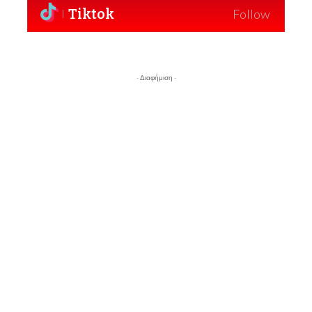
Tiktok
Follow
- Διαφήμιση -