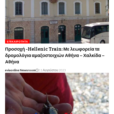
ΕΠΙΚΑΙΡΌΤΗΤΑ
Προσοχή -Hellenic Train: Με λεωφορεία τα
δρομολόγια αμαξοστοιχιών Αθήνα – Χαλκίδα –
Αθήνα
eviaonline Newsroom
11 Αυγούστου 2023