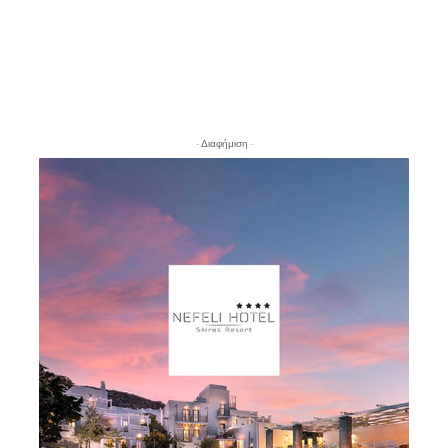
- Διαφήμιση -