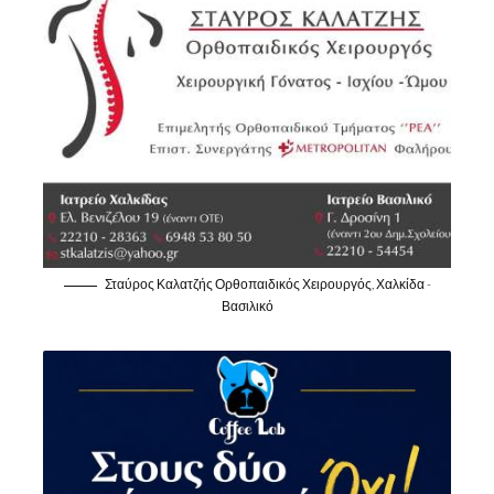
Σταύρος Καλατζής Ορθοπαιδικός Χειρουργός, Χαλκίδα -
Βασιλικό