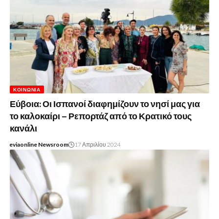
ΚΟΙΝΩΝΊΑ
Εύβοια: Οι Ισπανοί διαφημίζουν το νησί μας για
το καλοκαίρι – Ρεπορτάζ από το Κρατικό τους
κανάλι
eviaonline Newsroom
17 Απριλίου 2024