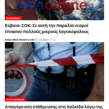
ΚΟΙΝΩΝΊΑ
Εύβοια-ΣΟΚ: Σε αυτή την παραλία νεαροί
έπιασαν πολλούς μικρούς λαγοκέφαλους
eviaonline Newsroom
2 Ιουλίου 2026
ΑΣΤΥΝΟΜΙΚΆ
Απαγόρευση στάθμευσης στη Χαλκίδα λόγω της