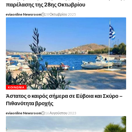
παρέλασης της 28ης Οκτωβρίου
eviaonline Newsroom
28 Οκτωβρίου 2025
ΚΟΙΝΩΝΊΑ
Άστατος ο καιρός σήμερα σε Εύβοια και Σκύρο –
Πιθανότητα βροχής
eviaonline Newsroom
16 Αυγούστου 2023