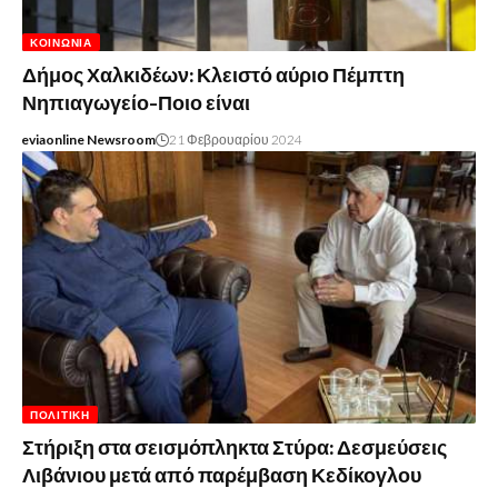
ΚΟΙΝΩΝΊΑ
Δήμος Χαλκιδέων: Κλειστό αύριο Πέμπτη
Νηπιαγωγείο-Ποιο είναι
eviaonline Newsroom
21 Φεβρουαρίου 2024
ΠΟΛΙΤΙΚΉ
Στήριξη στα σεισμόπληκτα Στύρα: Δεσμεύσεις
Λιβάνιου μετά από παρέμβαση Κεδίκογλου