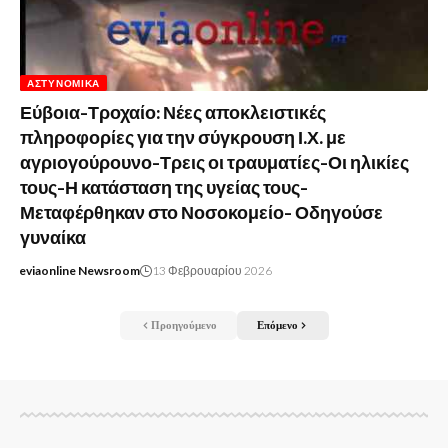
ΑΣΤΥΝΟΜΙΚΆ
Εύβοια-Τροχαίο: Νέες αποκλειστικές
πληροφορίες για την σύγκρουση Ι.Χ. με
αγριογούρουνο-Τρεις οι τραυματίες-Οι ηλικίες
τους-Η κατάσταση της υγείας τους-
Μεταφέρθηκαν στο Νοσοκομείο- Οδηγούσε
γυναίκα
eviaonline Newsroom
13 Φεβρουαρίου 2026
Προηγούμενο
Επόμενο