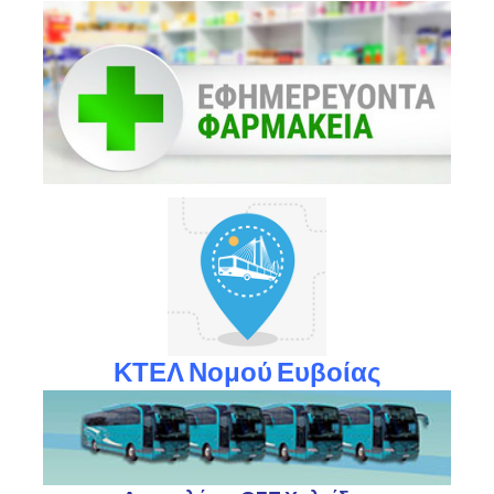
ΚΤΕΛ Νομού Ευβοίας