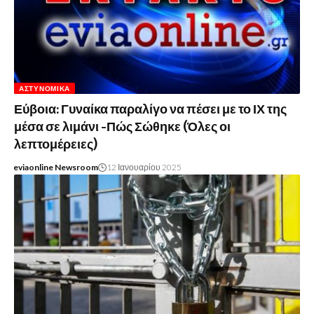
ΑΣΤΥΝΟΜΙΚΆ
Εύβοια: Γυναίκα παραλίγο να πέσει με το ΙΧ της
μέσα σε λιμάνι -Πώς Σώθηκε (Όλες οι
λεπτομέρειες)
eviaonline Newsroom
12 Ιανουαρίου 2025