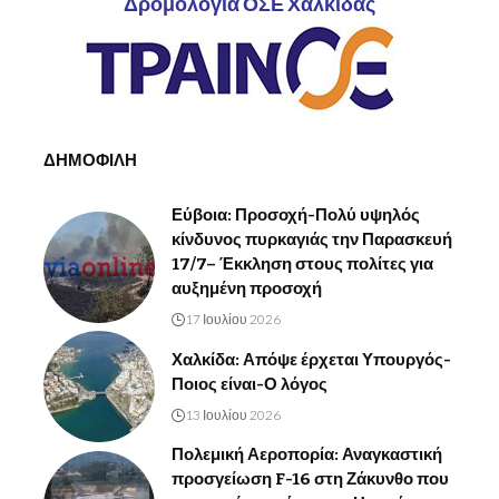
Δρομολόγια ΟΣΕ Χαλκίδας
ΔΗΜΟΦΙΛΗ
Εύβοια: Προσοχή-Πολύ υψηλός
κίνδυνος πυρκαγιάς την Παρασκευή
17/7– Έκκληση στους πολίτες για
αυξημένη προσοχή
17 Ιουλίου 2026
Χαλκίδα: Απόψε έρχεται Υπουργός-
Ποιος είναι-Ο λόγος
13 Ιουλίου 2026
Πολεμική Αεροπορία: Αναγκαστική
προσγείωση F-16 στη Ζάκυνθο που