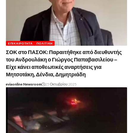
ΕΠΙΚΑΙΡΌΤΗΤΑ
ΠΟΛΙΤΙΚΉ
ΣΟΚ στο ΠΑΣΟΚ: Παραιτήθηκε από διευθυντής
του Ανδρουλάκη ο Γιώργος Παπαβασιλείου –
Είχε κάνει αποθεωτικές αναρτήσεις για
Μητσοτάκη, Δένδια, Δημητριάδη
eviaonline Newsroom
25 Οκτωβρίου 2025