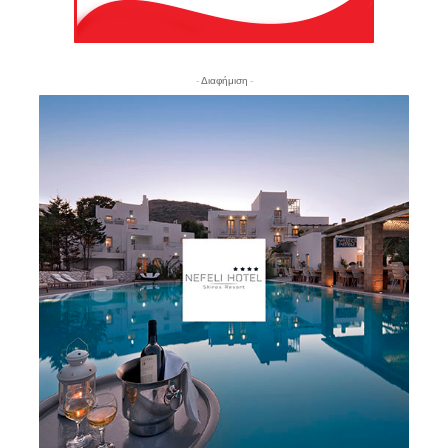
- Διαφήμιση -