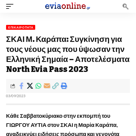
ΕΠΙΚΑΙΡΌΤΗΤΑ
ΣΚΑΙ Μ. Καράπα: Συγκίνηση για
τους νέους μας που ύψωσαν την
Ελληνική Σημαία – Αποτελέσματα
North Evia Pass 2023
03/09/2023
Κάθε Σαββατοκύριακο στην εκπομπή του
ΓΙΩΡΓΟΥ ΑΥΤΙΑ στον ΣΚΑΙ η Μαρία Καράπα,
αναδεικνύει ειδήσεις πρόσωπα και γεγονότα