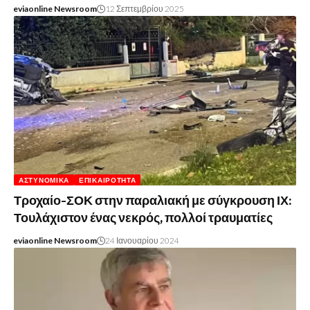
eviaonline Newsroom
12 Σεπτεμβρίου 2025
ΑΣΤΥΝΟΜΙΚΆ
ΕΠΙΚΑΙΡΌΤΗΤΑ
Τροχαίο-ΣΟΚ στην παραλιακή με σύγκρουση ΙΧ:
Τουλάχιστον ένας νεκρός, πολλοί τραυματίες
eviaonline Newsroom
24 Ιανουαρίου 2024