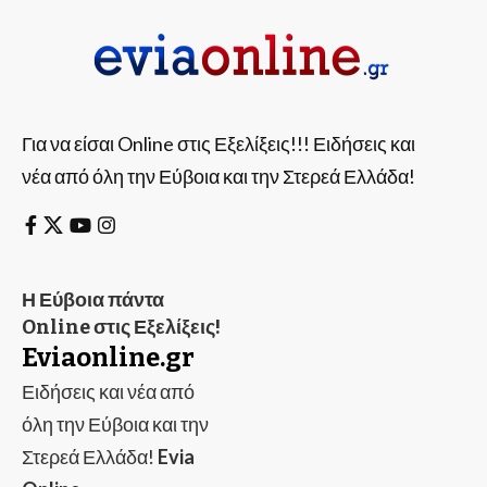
Για να είσαι Online στις Εξελίξεις!!! Ειδήσεις και
νέα από όλη την Εύβοια και την Στερεά Ελλάδα!
Η Εύβοια πάντα
Online στις Εξελίξεις!
Eviaonline.gr
Ειδήσεις και νέα από
όλη την Εύβοια και την
Στερεά Ελλάδα!
Evia