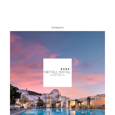
- Διαφήμιση -