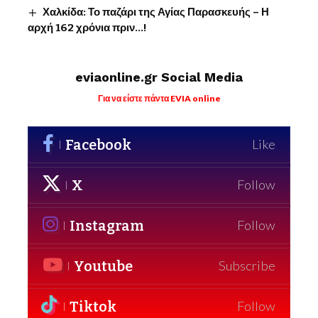
Χαλκίδα: Το παζάρι της Αγίας Παρασκευής – Η
αρχή 162 χρόνια πριν…!
eviaonline.gr Social Media
Για να είστε πάντα EVIA online
Facebook
Like
X
Follow
Instagram
Follow
Youtube
Subscribe
Tiktok
Follow