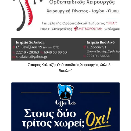
Σταύρος Καλατζής Ορθοπαιδικός Χειρουργός, Χαλκίδα -
Βασιλικό