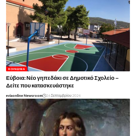
ΚΟΙΝΩΝΊΑ
Εύβοια: Νέο γηπεδάκι σε Δημοτικό Σχολείο –
Δείτε που κατασκευάστηκε
eviaonline Newsroom
26 Σεπτεμβρίου 2024