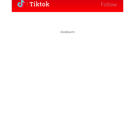
Tiktok
Follow
- Διαφήμιση -