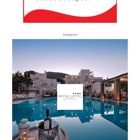
- Διαφήμιση -