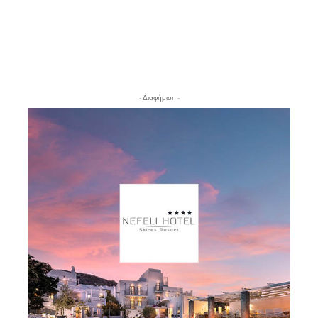
- Διαφήμιση -