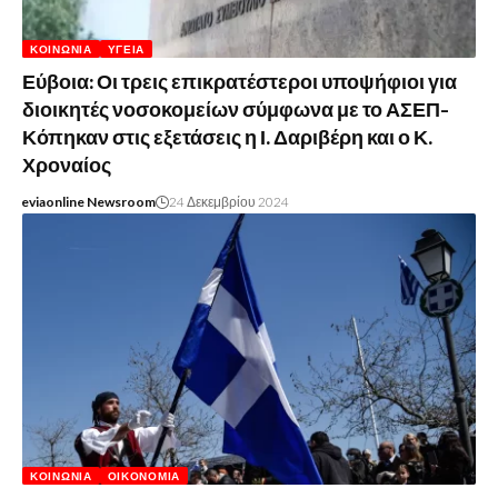
ΚΟΙΝΩΝΊΑ
ΥΓΕΊΑ
Εύβοια: Οι τρεις επικρατέστεροι υποψήφιοι για
διοικητές νοσοκομείων σύμφωνα με το ΑΣΕΠ-
Κόπηκαν στις εξετάσεις η Ι. Δαριβέρη και ο Κ.
Χροναίος
eviaonline Newsroom
24 Δεκεμβρίου 2024
ΚΟΙΝΩΝΊΑ
ΟΙΚΟΝΟΜΊΑ