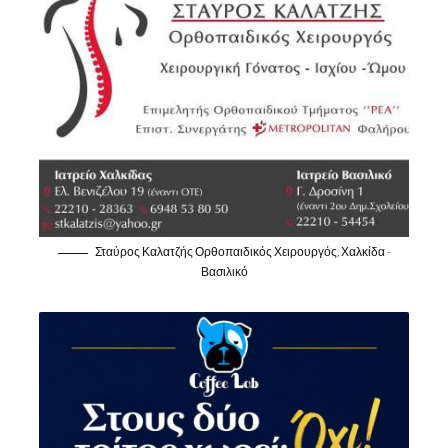
Σταύρος Καλατζής Ορθοπαιδικός Χειρουργός, Χαλκίδα -
Βασιλικό