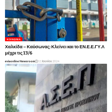
ΚΟΙΝΩΝΊΑ
Χαλκίδα – Καύσωνας: Κλείνει και το ΕΝ.Ε.Ε.ΓΥ.Λ
μέχρι τις 13/6
eviaonline Newsroom
11 Ιουνίου 2024