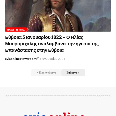
ΠΟΛΙΤΙΣΜΌΣ
Εύβοια: 5 Ιανουαρίου 1822 – Ο Ηλίας
Μαυρομιχάλης αναλαμβάνει την ηγεσία της
Επανάστασης στην Εύβοια
eviaonline Newsroom
5 Ιανουαρίου 2024
Προηγούμενο
Επόμενο