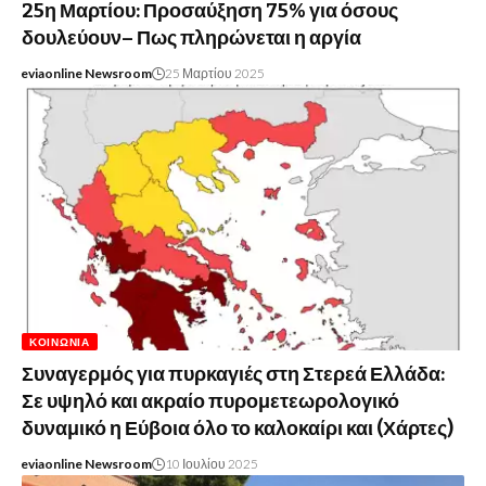
25η Μαρτίου: Προσαύξηση 75% για όσους
δουλεύουν– Πως πληρώνεται η αργία
eviaonline Newsroom
25 Μαρτίου 2025
ΚΟΙΝΩΝΊΑ
Συναγερμός για πυρκαγιές στη Στερεά Ελλάδα:
Σε υψηλό και ακραίο πυρομετεωρολογικό
δυναμικό η Εύβοια όλο το καλοκαίρι και (Χάρτες)
eviaonline Newsroom
10 Ιουλίου 2025