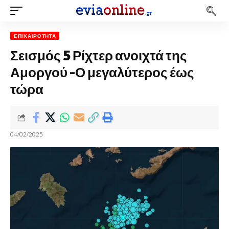
ΕΠΙΚΑΙΡΌΤΗΤΑ
Σεισμός 5 Ρίχτερ ανοιχτά της
Αμοργού -Ο μεγαλύτερος έως
τώρα
04/02/2025