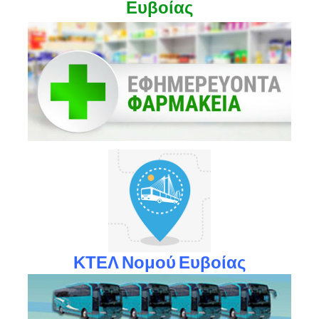
Ευβοίας
ΚΤΕΛ Νομού Ευβοίας