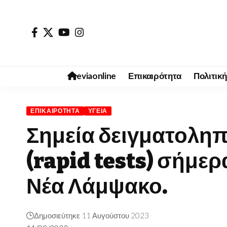
eviaonline
Επικαιρότητα
Πολιτική
ΕΠΙΚΑΙΡΌΤΗΤΑ
ΥΓΕΊΑ
Σημεία δειγματολη
(rapid tests) σήμερ
Νέα Λάμψακο.
Δημοσιεύτηκε 11 Αυγούστου 2023