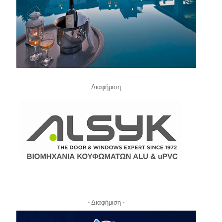
- Διαφήμιση -
- Διαφήμιση -