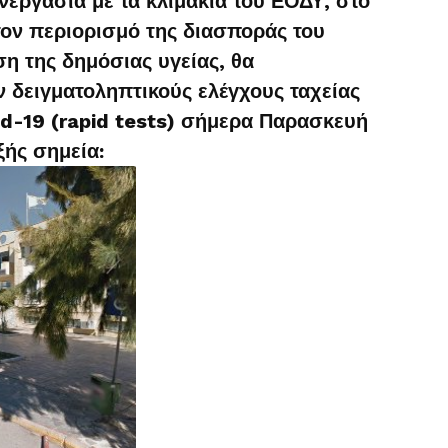
εργασία με τα κλιμάκια του ΕΟΔΥ, στο
τον περιορισμό της διασποράς του
ση της δημόσιας υγείας, θα
δειγματοληπτικούς ελέγχους ταχείας
id-19 (rapid tests) σήμερα Παρασκευή
ξής σημεία: