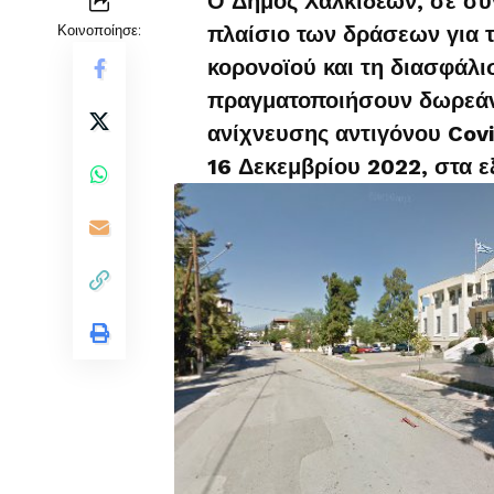
Ο Δήμος Χαλκιδέων, σε συν
Κοινοποίησε:
πλαίσιο των δράσεων για 
κορονοϊού και τη διασφάλι
πραγματοποιήσουν δωρεάν 
ανίχνευσης αντιγόνου Cov
16 Δεκεμβρίου 2022, στα ε