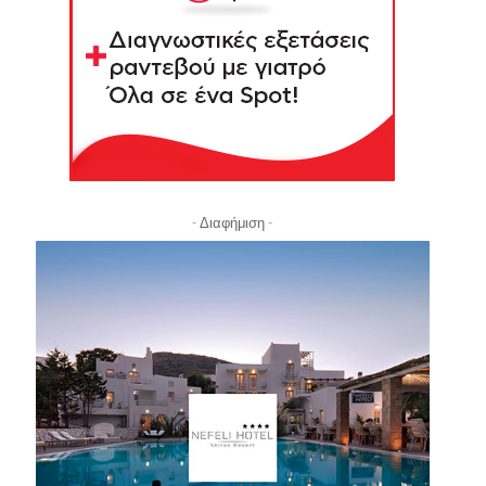
- Διαφήμιση -