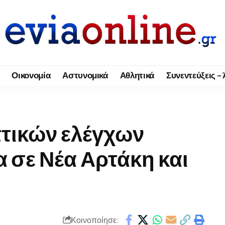
Οικονομία
Αστυνομικά
Αθλητικά
Συνεντεύξεις –
πτικών ελέγχων
α σε Νέα Αρτάκη και
Κοινοποίησε: