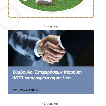
- Διαφήμιση -
- Διαφήμιση -