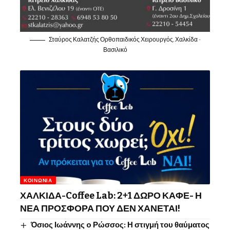
Σταύρος Καλατζής Ορθοπαιδικός Χειρουργός, Χαλκίδα -
Βασιλικό
ΚΟΙΝΩΝΊΑ
ΧΑΛΚΙΔΑ-Coffee Lab: 2+1 ΔΩΡΟ ΚΑΦΕ- Η
ΝΕΑ ΠΡΟΣΦΟΡΑ ΠΟΥ ΔΕΝ ΧΑΝΕΤΑΙ!
Όσιος Ιωάννης o Ρώσσος: Η στιγμή του θαύματος