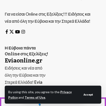
Για να είσαι Online στις Εξελίξεις!!! Ειδήσεις και
νέα από όλη την Εύβοια και την Στερεά Ελλάδα!
Η Εύβοια πάντα
Online στις Εξελίξεις!
Eviaonline.gr
Ειδήσεις και νέα από
όλη την Εύβοια και την
Στερεά Ελλάδα!
Evia
Online
By using this site, you agree to the
Privacy
Accept
Policy
and
Terms of Use
.