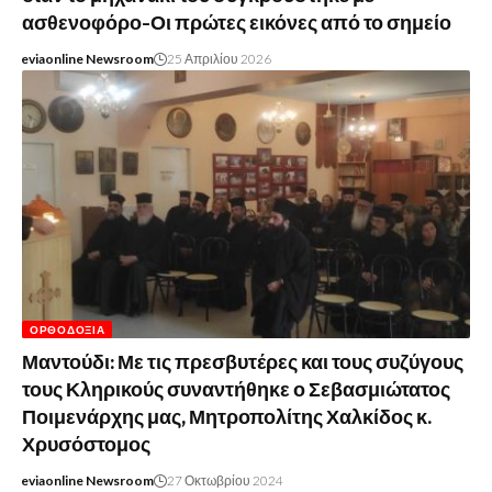
ασθενοφόρο-Οι πρώτες εικόνες από το σημείο
eviaonline Newsroom
25 Απριλίου 2026
ΟΡΘΟΔΟΞΊΑ
Μαντούδι: Με τις πρεσβυτέρες και τους συζύγους
τους Κληρικούς συναντήθηκε ο Σεβασμιώτατος
Ποιμενάρχης μας, Μητροπολίτης Χαλκίδος κ.
Χρυσόστομος
eviaonline Newsroom
27 Οκτωβρίου 2024