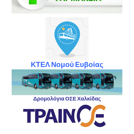
ΚΤΕΛ Νομού Ευβοίας
Δρομολόγια ΟΣΕ Χαλκίδας