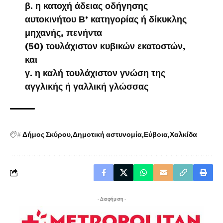
β. η κατοχή άδειας οδήγησης
αυτοκινήτου Β’ κατηγορίας ή δίκυκλης
μηχανής, πενήντα
(50) τουλάχιστον κυβικών εκατοστών,
και
γ. η καλή τουλάχιστον γνώση της
αγγλικής ή γαλλική γλώσσας
#
Δήμος Σκύρου
Δημοτική αστυνομία
Εύβοια
Χαλκίδα
- Διαφήμιση -