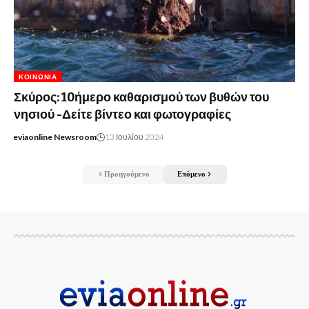
ΚΟΙΝΩΝΊΑ
Σκύρος: 10ήμερο καθαρισμού των βυθών του
νησιού -Δείτε βίντεο και φωτογραφίες
eviaonline Newsroom
13 Ιουλίου 2024
Προηγούμενο
Επόμενο