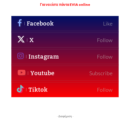
Για να είστε πάντα EVIA online
Facebook
Like
X
Follow
Instagram
Follow
Youtube
Subscribe
Tiktok
Follow
- Διαφήμιση -