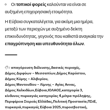
Οι
τοπικοί φορείς
καλούνται να είναι σε
αυξημένη επιχειρησιακή ετοιμότητα.
Η Εύβοια συγκαταλέγεται, για ακόμη μια ημέρα,
μεταξύ των περιοχών με αυξημένο δείκτη
επικινδυνότητας, γεγονός που καθιστά αναγκαία την
επαγρύπνηση και υπευθυνότητα όλων
.
#
απαγόρευση διέλευσης
δασικές περιοχές
Δήμος Διρφύων – Μεσσαπίων
Δήμος Καρύστου
Δήμος Κύμης – Αλιβερίου
Δήμος Μαντουδίου – Λίμνης – Αγίας Αννας
Δήμος Χαλκιδέων
Εύβοια
ΙΟΛΑΟΣ
κατηγορία 3
κίνδυνος πυρκαγιάς κατηγορίας 4
μέτρα πρόληψης
Περιφέρεια Στερεάς Ελλάδας
Πολιτική Προστασία
ΠΣτΕ
πυρκαγιά
πυρκαγιές Εύβοια 2025
πυροσβεστική