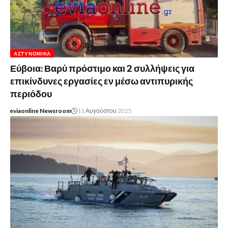
ΑΣΤΥΝΟΜΙΚΆ
Εύβοια: Βαρύ πρόστιμο και 2 συλλήψεις για
επικίνδυνες εργασίες εν μέσω αντιπυρικής
περιόδου
eviaonline Newsroom
11 Αυγούστου 2025