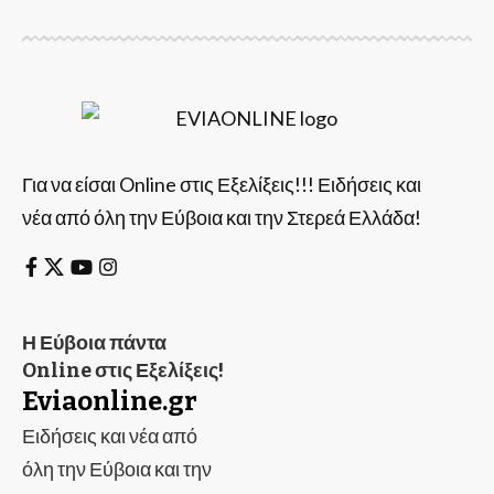
Για να είσαι Online στις Εξελίξεις!!! Ειδήσεις και
νέα από όλη την Εύβοια και την Στερεά Ελλάδα!
Η Εύβοια πάντα
Online στις Εξελίξεις!
Eviaonline.gr
Ειδήσεις και νέα από
όλη την Εύβοια και την