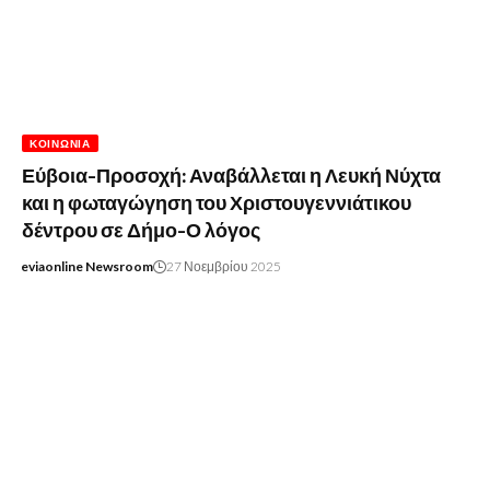
ΚΟΙΝΩΝΊΑ
Εύβοια-Προσοχή: Αναβάλλεται η Λευκή Νύχτα
και η φωταγώγηση του Χριστουγεννιάτικου
δέντρου σε Δήμο-Ο λόγος
eviaonline Newsroom
27 Νοεμβρίου 2025