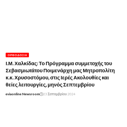
ΟΡΘΟΔΟΞΊΑ
Ι.Μ. Χαλκίδας: Το Πρόγραμμα συμμετοχής του
Σεβασμιωτάτου Ποιμενάρχη μας Μητροπολίτη
κ.κ. Χρυσοστόμου, στις Ιερές Ακολουθίες και
θείες λειτουργίες, μηνός Σεπτεμβρίου
eviaonline Newsroom
23 Σεπτεμβρίου 2024