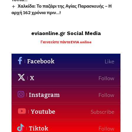
Χαλκίδα: Το παζάρι της Αγίας Παρασκευής – Η
αρχή 162 χρόνια πριν…!
eviaonline.gr Social Media
Για να είστε πάντα EVIA online
Facebook
Like
X
Follow
Instagram
Follow
Youtube
Subscribe
Tiktok
Follow