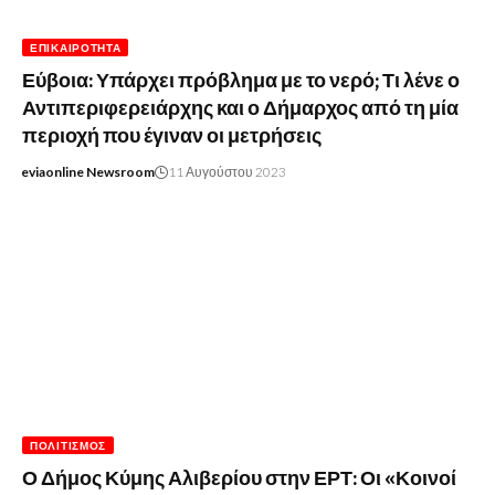
ΕΠΙΚΑΙΡΌΤΗΤΑ
Εύβοια: Υπάρχει πρόβλημα με το νερό; Τι λένε ο
Αντιπεριφερειάρχης και ο Δήμαρχος από τη μία
περιοχή που έγιναν οι μετρήσεις
eviaonline Newsroom
11 Αυγούστου 2023
ΠΟΛΙΤΙΣΜΌΣ
Ο Δήμος Κύμης Αλιβερίου στην ΕΡΤ: Οι «Κοινοί