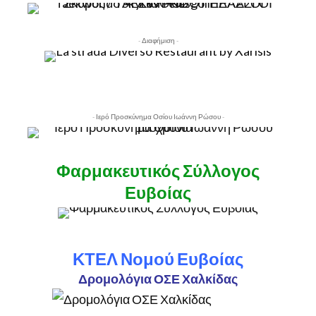
- Διαφήμιση -
- Ιερό Προσκύνημα Οσίου Ιωάννη Ρώσου -
Φαρμακευτικός Σύλλογος
Ευβοίας
ΚΤΕΛ Νομού Ευβοίας
Δρομολόγια ΟΣΕ Χαλκίδας