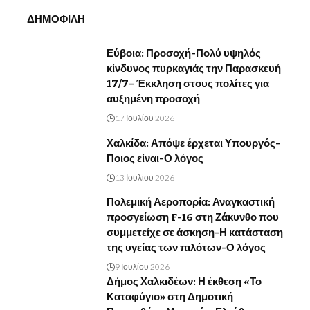
ΔΗΜΟΦΙΛΗ
Εύβοια: Προσοχή-Πολύ υψηλός
κίνδυνος πυρκαγιάς την Παρασκευή
17/7– Έκκληση στους πολίτες για
αυξημένη προσοχή
17 Ιουλίου 2026
Χαλκίδα: Απόψε έρχεται Υπουργός-
Ποιος είναι-Ο λόγος
13 Ιουλίου 2026
Πολεμική Αεροπορία: Αναγκαστική
προσγείωση F-16 στη Ζάκυνθο που
συμμετείχε σε άσκηση-Η κατάσταση
της υγείας των πιλότων-Ο λόγος
9 Ιουλίου 2026
Δήμος Χαλκιδέων: Η έκθεση «Το
Καταφύγιο» στη Δημοτική