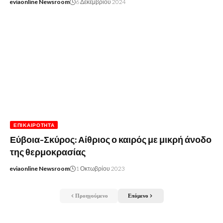
eviaonline Newsroom
6 Δεκεμβρίου 2024
ΕΠΙΚΑΙΡΌΤΗΤΑ
Εύβοια-Σκύρος: Αίθριος ο καιρός με μικρή άνοδο
της θερμοκρασίας
eviaonline Newsroom
1 Οκτωβρίου 2023
Προηγούμενο
Επόμενο