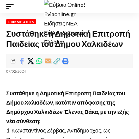
ΕΠΙΚΑΙΡΌΤΗΤΑ
Συστάθηκε η Δημοτική Επιτροπή
Παιδείας του Δήμου Χαλκιδέων
07/02/2024
Συστάθηκε η Δημοτική Επιτροπή Παιδείας του
Δήμου Χαλκιδέων, κατόπιν απόφασης της
Δημάρχου Χαλκιδέων Έλενας Βάκα, με την εξής
νέα σύνθεση:
Κωνσταντίνος Ζέρβας, Αντιδήμαρχος, ως