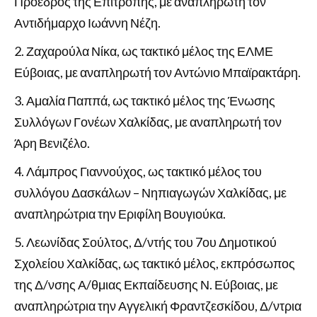
Πρόεδρος της Επιτροπής, με αναπληρωτή τον
Αντιδήμαρχο Ιωάννη Νέζη.
Ζαχαρούλα Νίκα, ως τακτικό μέλος της ΕΛΜΕ
Εύβοιας, με αναπληρωτή τον Αντώνιο Μπαϊρακτάρη.
Αμαλία Παππά, ως τακτικό μέλος της Ένωσης
Συλλόγων Γονέων Χαλκίδας, με αναπληρωτή τον
Άρη Βενιζέλο.
Λάμπρος Γιαννούχος, ως τακτικό μέλος του
συλλόγου Δασκάλων – Νηπιαγωγών Χαλκίδας, με
αναπληρώτρια την Εριφίλη Βουγιούκα.
Λεωνίδας Σούλτος, Δ/ντής του 7ου Δημοτικού
Σχολείου Χαλκίδας, ως τακτικό μέλος, εκπρόσωπος
της Δ/νσης Α/θμιας Εκπαίδευσης Ν. Εύβοιας, με
αναπληρώτρια την Αγγελική Φραντζεσκίδου, Δ/ντρια