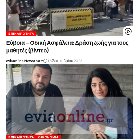
ΕΠΙΚΑΙΡΌΤΗΤΑ
Εύβοια – Οδική Ασφάλεια: Δράση ζωής για τους
μαθητές (βίντεο)
eviaonline Newsroom
18 Σεπτεμβρίου 2023
ΕΠΙΚΑΙΡΌΤΗΤΑ
ΟΙΚΟΝΟΜΊΑ