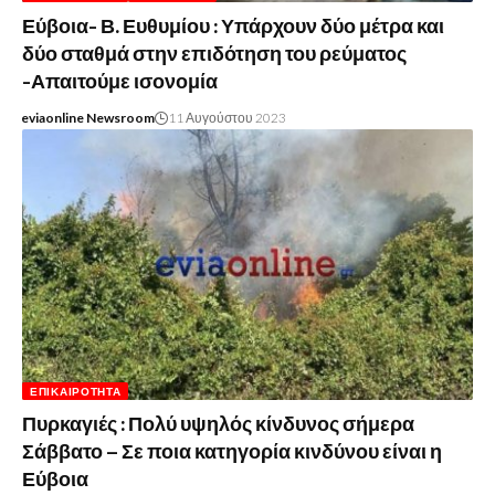
Εύβοια- Β. Ευθυμίου : Υπάρχουν δύο μέτρα και
δύο σταθμά στην επιδότηση του ρεύματος
-Απαιτούμε ισονομία
eviaonline Newsroom
11 Αυγούστου 2023
ΕΠΙΚΑΙΡΌΤΗΤΑ
Πυρκαγιές : Πολύ υψηλός κίνδυνος σήμερα
Σάββατο – Σε ποια κατηγορία κινδύνου είναι η
Εύβοια