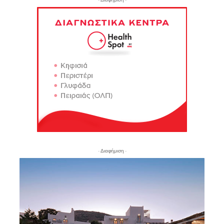
- Διαφήμιση -