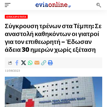
ΕΠΙΚΑΙΡΌΤΗΤΑ
Σύγκρουση τρένων στα Τέμπη: Σε
αναστολή καθηκόντων οι γιατροί
για τον επιθεωρητή – Έδωσαν
άδεια 30 ημερών χωρίς εξέταση
11/08/2023