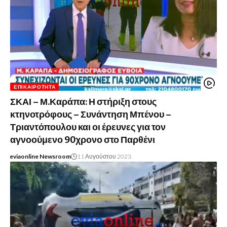
ΕΠΙΚΑΙΡΌΤΗΤΑ
ΣΚΑΙ – Μ.Καράπα: Η στήριξη στους
κτηνοτρόφους – Συνάντηση Μπένου –
Τριαντόπουλου και οι έρευνες για τον
αγνοούμενο 90χρονο στο Παρθένι
eviaonline Newsroom
11 Αυγούστου 2023