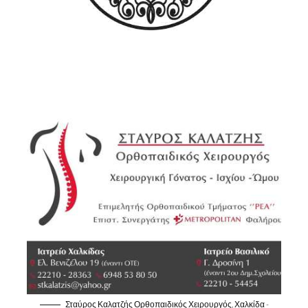
Σταύρος Καλατζής Ορθοπαιδικός Χειρουργός, Χαλκίδα -