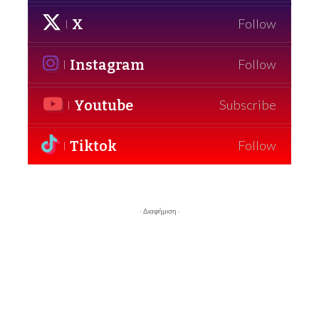
X
Follow
Instagram
Follow
Youtube
Subscribe
Tiktok
Follow
- Διαφήμιση -