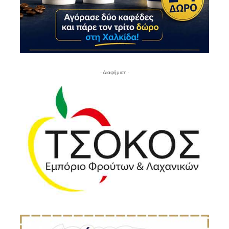
- Διαφήμιση -