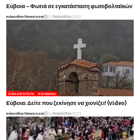
Εύβοια – Φωτιά σε εγκατάσταση φωτοβολταϊκών
eviaonline Newsroom
11 Αυγούστου 2023
ΕΠΙΚΑΙΡΌΤΗΤΑ
ΚΟΙΝΩΝΊΑ
Εύβοια: Δείτε που ξεκίνησε να χιονίζει! (video)
eviaonline Newsroom
11 Αυγούστου 2023