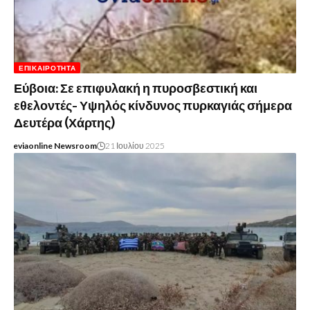
ΕΠΙΚΑΙΡΌΤΗΤΑ
Εύβοια: Σε επιφυλακή η πυροσβεστική και
εθελοντές- Υψηλός κίνδυνος πυρκαγιάς σήμερα
Δευτέρα (Χάρτης)
eviaonline Newsroom
21 Ιουλίου 2025