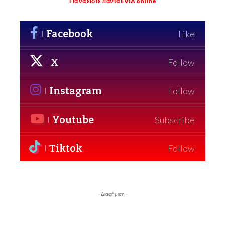
Για να είστε πάντα EVIA online
Facebook
Like
X
Follow
Instagram
Follow
Youtube
Subscribe
Tiktok
Follow
- Διαφήμιση -