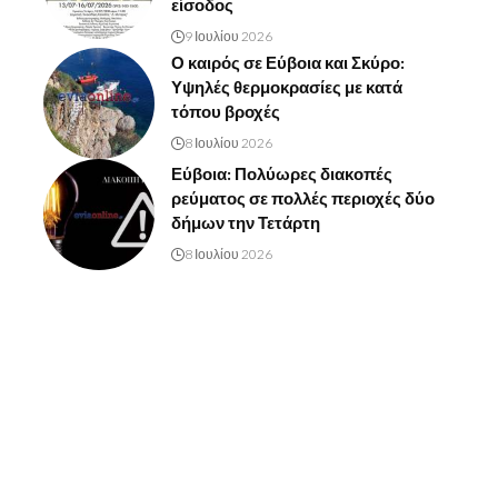
είσοδος
9 Ιουλίου 2026
Ο καιρός σε Εύβοια και Σκύρο:
Υψηλές θερμοκρασίες με κατά
τόπου βροχές
8 Ιουλίου 2026
Εύβοια: Πολύωρες διακοπές
ρεύματος σε πολλές περιοχές δύο
δήμων την Τετάρτη
8 Ιουλίου 2026