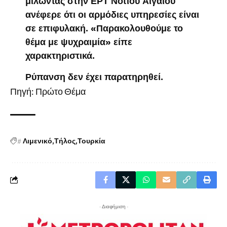
μιλώντας στην ΕΡΤ Νοτίου Αιγαίου
ανέφερε ότι οι αρμόδιες υπηρεσίες είναι
σε επιφυλακή. «Παρακολουθούμε το
θέμα με ψυχραιμία» είπε
χαρακτηριστικά.
Ρύπανση δεν έχει παρατηρηθεί.
Πηγή: Πρώτο Θέμα
#
Λιμενικό
Τήλος
Τουρκία
- Διαφήμιση -