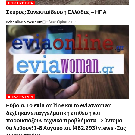
ΕΠΙΚΑΙΡΌΤΗΤΑ
Σκύρος: Συνεκπαίδευση Ελλάδας – ΗΠΑ
eviaonline Newsroom
8 Δεκεμβρίου 2023
ΕΠΙΚΑΙΡΌΤΗΤΑ
Εύβοια: Το evia online και το eviawoman
δέχθηκαν επαγγελματική επίθεση και
παρουσιάζουν τεχνικά προβλήματα – Σύντομα
θα λυθούν! 1-8 Αυγούστου (482.293) views -Σας