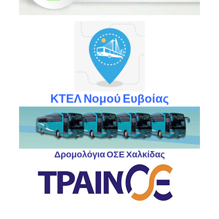
ΚΤΕΛ Νομού Ευβοίας
Δρομολόγια ΟΣΕ Χαλκίδας