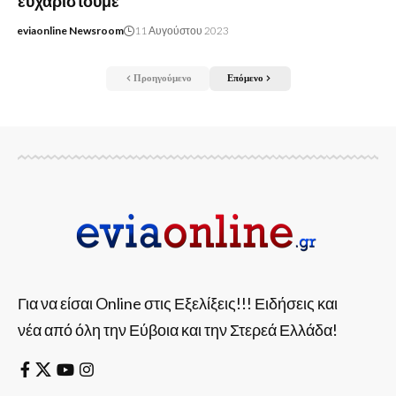
ευχαριστούμε
eviaonline Newsroom
11 Αυγούστου 2023
Προηγούμενο
Επόμενο
Για να είσαι Online στις Εξελίξεις!!! Ειδήσεις και
νέα από όλη την Εύβοια και την Στερεά Ελλάδα!