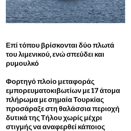
Επί τόπου βρίσκονται δύο πλωτά
του λιμενικού, ενώ σπεύδει και
ρυμουλκό
Φορτηγό πλοίο μεταφοράς
εμπορευματοκιβωτίων με 17 άτομα
πλήρωμα με σημαία Τουρκίας
προσάραξε στη θαλάσσια περιοχή
δυτικά της Τήλου χωρίς μέχρι
στιγμής να αναφερθεί κάποιος