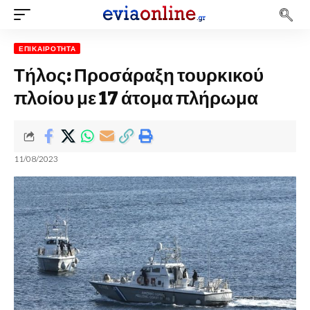
ΕΠΙΚΑΙΡΌΤΗΤΑ
Τήλος: Προσάραξη τουρκικού
πλοίου με 17 άτομα πλήρωμα
11/08/2023