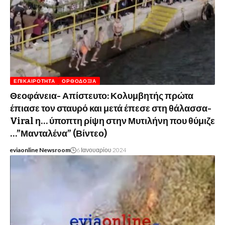
ΕΠΙΚΑΙΡΌΤΗΤΑ
ΟΡΘΟΔΟΞΊΑ
Θεοφάνεια- Απίστευτο: Κολυμβητής πρώτα
έπιασε τον σταυρό και μετά έπεσε στη θάλασσα-
Viral η… ύποπτη ρίψη στην Μυτιλήνη που θύμιζε
…”Μανταλένα” (Βίντεο)
eviaonline Newsroom
6 Ιανουαρίου 2024