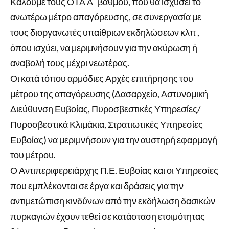
Καλούμε τους ΟΤΑ Α΄ βαθμού, που θα ισχύσει το
ανωτέρω μέτρο απαγόρευσης, σε συνεργασία με
τους διοργανωτές υπαίθριων εκδηλώσεων κλπ ,
όπου ισχύει, να μεριμνήσουν για την ακύρωση ή
αναβολή τους μέχρι νεωτέρας.
Οι κατά τόπου αρμόδιες Αρχές επιτήρησης του
μέτρου της απαγόρευσης (Δασαρχείο, Αστυνομική
Διεύθυνση Ευβοίας, Πυροσβεστικές Υπηρεσίες/
Πυροσβεστικά Κλιμάκια, Στρατιωτικές Υπηρεσίες
Ευβοίας) να μεριμνήσουν για την αυστηρή εφαρμογή
του μέτρου.
Ο Αντιπεριφερειάρχης Π.Ε. Ευβοίας και οι Υπηρεσίες
που εμπλέκονται σε έργα και δράσεις για την
αντιμετώπιση κινδύνων από την εκδήλωση δασικών
πυρκαγιών έχουν τεθεί σε κατάσταση ετοιμότητας