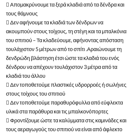
 Απομακρύνουμε τα ξερά κλαδιά από τα δένδρα και
τους θάμνους
 Δεν αφήνουμε τα κλαδιά των δένδρων να
ακουμπούν στους τοίχους, τη στέγη και τα μπαλκόνια
του σπιτιού – Τα κλαδεύουμε, αφήνοντας απόσταση
τουλάχιστον 5 μέτρων από το σπίτι .Αραιώνουμε τη
δενδρώδη βλάστηση έτσι ώστε τα κλαδιά του ενός
δένδρου να απέχουν τουλάχιστον 3 μέτρα από τα
κλαδιά του άλλου
 Δεν τοποθετούμε πλαστικές υδρορροές ή σωλήνες
στους τοίχους του σπιτιού
 Δεν τοποθετούμε παραθυρόφυλλα από εύφλεκτα
υλικά στα παράθυρα και τις μπαλκονόπορτες
 Φροντίζουμε ώστε τα καλύμματα στις καμινάδες και
τους αεραγωγούς του σπιτιού να είναι από άφλεκτο