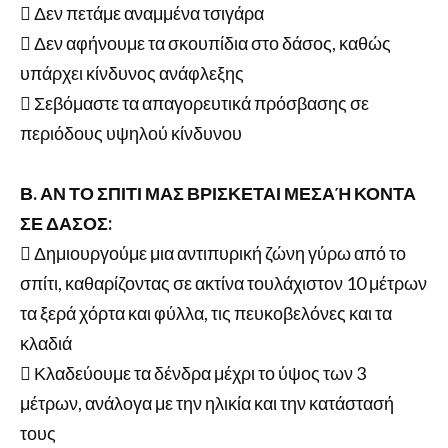
 Δεν πετάμε αναμμένα τσιγάρα
 Δεν αφήνουμε τα σκουπίδια στο δάσος, καθώς
υπάρχει κίνδυνος ανάφλεξης
 Σεβόμαστε τα απαγορευτικά πρόσβασης σε
περιόδους υψηλού κίνδυνου
Β. ΑΝ ΤΟ ΣΠΙΤΙ ΜΑΣ ΒΡΙΣΚΕΤΑΙ ΜΕΣΑΉ ΚΟΝΤΑ
ΣΕ ΔΑΣΟΣ:
 Δημιουργούμε μια αντιπυρική ζώνη γύρω από το
σπίτι, καθαρίζοντας σε ακτίνα τουλάχιστον 10 μέτρων
τα ξερά χόρτα και φύλλα, τις πευκοβελόνες και τα
κλαδιά
 Κλαδεύουμε τα δένδρα μέχρι το ύψος των 3
μέτρων, ανάλογα με την ηλικία και την κατάστασή
τους