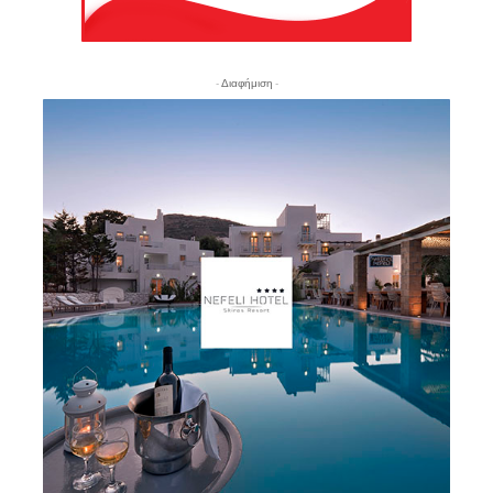
- Διαφήμιση -