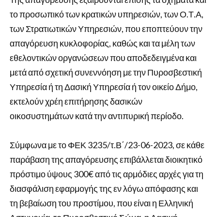
το προσωπικό των κρατικών υπηρεσιών, των Ο.Τ.Α,
των Στρατιωτικών Υπηρεσιών, που εποπτεύουν την
απαγόρευση κυκλοφορίας, καθώς και τα μέλη των
εθελοντικών οργανώσεων που αποδεδειγμένα και
μετά από σχετική συνεννόηση με την Πυροσβεστική
Υπηρεσία ή τη Δασική Υπηρεσία ή τον οικείο Δήμο,
εκτελούν χρέη επιτήρησης δασικών
οικοσυστημάτων κατά την αντιπυρική περίοδο.
Σύμφωνα με το ΦΕΚ 3235/τ.Β΄/23-06-2023, σε κάθε
παράβαση της απαγόρευσης επιβάλλεται διοικητικό
πρόστιμο ύψους 300€ από τις αρμόδιες αρχές για τη
διασφάλιση εφαρμογής της εν λόγω απόφασης και
τη βεβαίωση του προστίμου, που είναι η Ελληνική