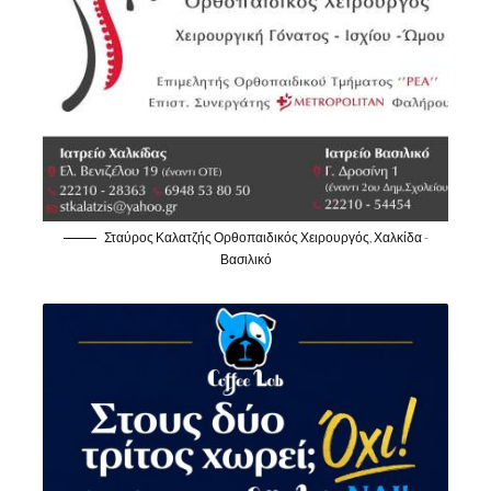
Σταύρος Καλατζής Ορθοπαιδικός Χειρουργός, Χαλκίδα -
Βασιλικό