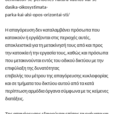
dasika-oikosystimata-
parka-kai-alsi-opos-orizontai-sti/
Η απαγόρευση δεν καταλαμβάνει πρόσωπα που
κατοικούν ή εργάζονται στις περιοχές αυτές,
αποκλειστικά για τη μετακίνησή τους από και προς
την κατοικία ή την εργασία τους, καθώς και πρόσωπα
που μετακινούνται εντός του οδικού δικτύου με την
επιφύλαξη της δυνατότητας
επιβολής του μέτρου της απαγόρευσης κυκλοφορίας
και σε τμήματα του δικτύου αυτού από τα κατά
περίπτωση αρμόδια όργανα σύμφωνα με τις κείμενες
διατάξεις.
Της απαγόρευσης εξαιρούνται επίσης τα οχήματα και