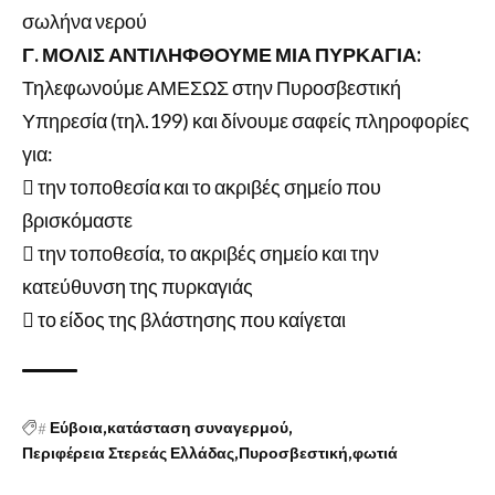
σωλήνα νερού
Γ. ΜΟΛΙΣ ΑΝΤΙΛΗΦΘΟΥΜΕ ΜΙΑ ΠΥΡΚΑΓΙΑ:
Τηλεφωνούμε ΑΜΕΣΩΣ στην Πυροσβεστική
Υπηρεσία (τηλ.199) και δίνουμε σαφείς πληροφορίες
για:
 την τοποθεσία και το ακριβές σημείο που
βρισκόμαστε
 την τοποθεσία, το ακριβές σημείο και την
κατεύθυνση της πυρκαγιάς
 το είδος της βλάστησης που καίγεται
#
Εύβοια
κατάσταση συναγερμού
Περιφέρεια Στερεάς Ελλάδας
Πυροσβεστική
φωτιά