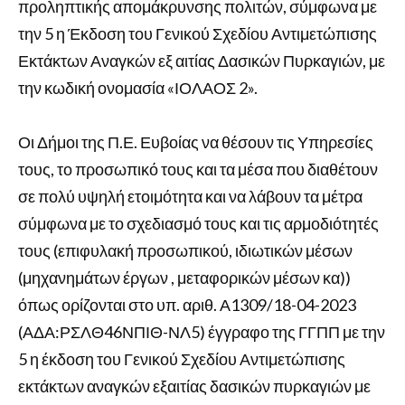
προληπτικής απομάκρυνσης πολιτών, σύμφωνα με
την 5 η Έκδοση του Γενικού Σχεδίου Αντιμετώπισης
Εκτάκτων Αναγκών εξ αιτίας Δασικών Πυρκαγιών, με
την κωδική ονομασία «ΙΟΛΑΟΣ 2».
Οι Δήμοι της Π.Ε. Ευβοίας να θέσουν τις Υπηρεσίες
τους, το προσωπικό τους και τα μέσα που διαθέτουν
σε πολύ υψηλή ετοιμότητα και να λάβουν τα μέτρα
σύμφωνα με το σχεδιασμό τους και τις αρμοδιότητές
τους (επιφυλακή προσωπικού, ιδιωτικών μέσων
(μηχανημάτων έργων , μεταφορικών μέσων κα))
όπως ορίζονται στο υπ. αριθ. Α1309/18-04-2023
(ΑΔΑ:ΡΣΛΘ46ΝΠΙΘ-ΝΛ5) έγγραφο της ΓΓΠΠ με την
5 η έκδοση του Γενικού Σχεδίου Αντιμετώπισης
εκτάκτων αναγκών εξαιτίας δασικών πυρκαγιών με