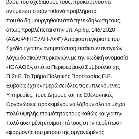
βάσει του σχεδιασμού τους, προκειμένου να
αντιμετωπιστούν πιθανά προβλήματα
που θα δημιουργηθούν από την εκδήλωση τους,
όπως προβλέπεται στην υπ. Αριθμ. 146/2020
(ΑΔΑ:ΨΦΗΞ7ΛΗ-ΛΦΓ) Απόφαση έγκρισης του
Σχεδίου για την αντιμετώπιση εκτάκτων αναγκών
λόγω δασικών πυρκαγιών, με την κωδική ονομασία
«ΙΟΛΑΟΣ», από το Περιφερειακό Συμβούλιο της
Π.Στ.Ε. Το Τμήμα Πολιτικής Προστασίας Π.Ε.
Ευβοίας έχει ενημερώσει όλες τις εμπλεκόμενες
Υπηρεσίες, τους Δήμους και τις Εθελοντικές
Οργανώσεις προκειμένου να λάβουν όλα τα μέτρα
πολύ υψηλής ετοιμότητάς τους καθώς και για την
πολύ αυξημένη ετοιμότητά τους στην περίπτωση
εφαρμογής του μέτρου της οργανωμένης