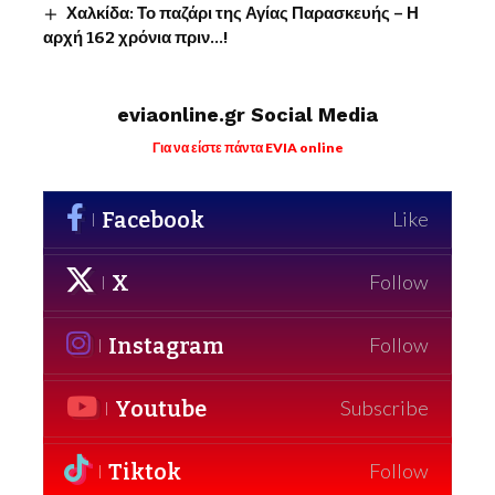
Χαλκίδα: Το παζάρι της Αγίας Παρασκευής – Η
αρχή 162 χρόνια πριν…!
eviaonline.gr Social Media
Για να είστε πάντα EVIA online
Facebook
Like
X
Follow
Instagram
Follow
Youtube
Subscribe
Tiktok
Follow