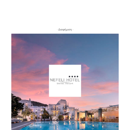
- Διαφήμιση -