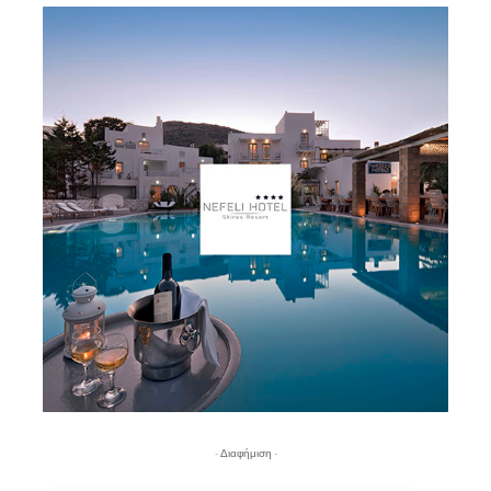
- Διαφήμιση -