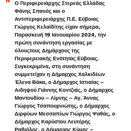
Ο Περιφερειάρχης Στερεάς Ελλάδας
Φάνης Σπανός και ο
Αντιπεριφερειάρχης Π.Ε. Εύβοιας
Γιώργος Κελαϊδίτης είχαν σήμερα,
Παρασκευή 19 Ιανουαρίου 2024, την
πρώτη συνάντηση εργασίας με
όλουςτους Δημάρχους της
Περιφερειακής Ενότητας Εύβοιας.
Συγκεκριμένα, στη συνάντηση
συμμετείχαν η Δήμαρχος Χαλκιδέων
Έλενα Βάκα, ο Δήμαρχος Ιστιαίας –
Αιδηψού Γιάννης Κοντζιάς, ο Δήμαρχος
Μαντουδίου – Λίμνης – Αγ. Άννας
Γιώργος Τσαπουρνιώτης, ο Δήμαρχος
Διρφύων Μεσσαπίων Γιώργος Ψαθάς, ο
Δήμαρχος Καρύστου Λευτέρης
Ραβιόλος, ο Δήμαρχος Κύμης –