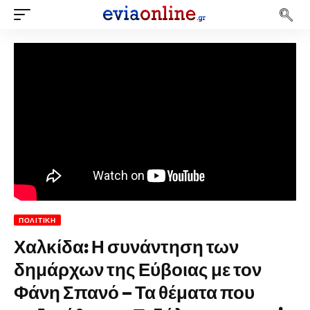
ΠΟΛΙΤΙΚΉ
Χαλκίδα: Η συνάντηση των
δημάρχων της Εύβοιας με τον
Φάνη Σπανό – Τα θέματα που