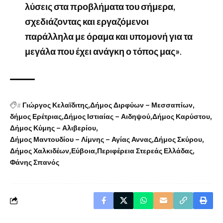
λύσεις στα προβλήματα του σήμερα,
σχεδιάζοντας και εργαζόμενοι
παράλληλα με όραμα και υπομονή για τα
μεγάλα που έχει ανάγκη ο τόπος μας»
.
#
Γιώργος Κελαϊδιτης
Δήμος Διρφύων – Μεσσαπίων
δήμος Ερέτριας
Δήμος Ιστιαίας – Αιδηψού
Δήμος Καρύστου
Δήμος Κύμης – Αλιβερίου
Δήμος Μαντουδίου – Λίμνης – Αγίας Αννας
Δήμος Σκύρου
Δήμος Χαλκιδέων
Εύβοια
Περιφέρεια Στερεάς Ελλάδας
Φάνης Σπανός