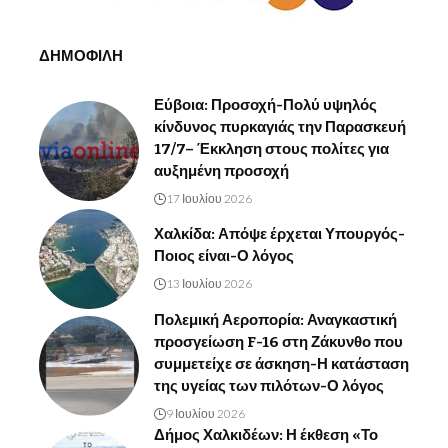
ΔΗΜΟΦΙΛΗ
Εύβοια: Προσοχή-Πολύ υψηλός
κίνδυνος πυρκαγιάς την Παρασκευή
17/7– Έκκληση στους πολίτες για
αυξημένη προσοχή
17 Ιουλίου 2026
Χαλκίδα: Απόψε έρχεται Υπουργός-
Ποιος είναι-Ο λόγος
13 Ιουλίου 2026
Πολεμική Αεροπορία: Αναγκαστική
προσγείωση F-16 στη Ζάκυνθο που
συμμετείχε σε άσκηση-Η κατάσταση
της υγείας των πιλότων-Ο λόγος
9 Ιουλίου 2026
Δήμος Χαλκιδέων: Η έκθεση «Το