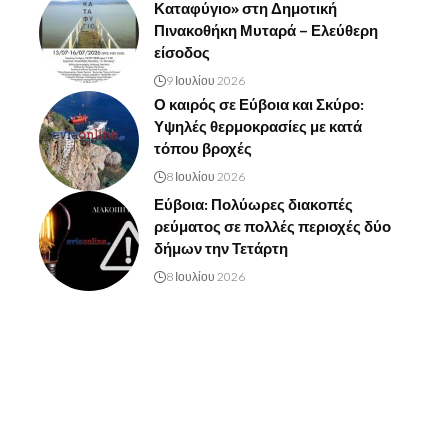
Καταφύγιο» στη Δημοτική
Πινακοθήκη Μυταρά – Ελεύθερη
είσοδος
9 Ιουλίου 2026
Ο καιρός σε Εύβοια και Σκύρο:
Υψηλές θερμοκρασίες με κατά
τόπου βροχές
8 Ιουλίου 2026
Εύβοια: Πολύωρες διακοπές
ρεύματος σε πολλές περιοχές δύο
δήμων την Τετάρτη
8 Ιουλίου 2026