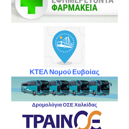
ΚΤΕΛ Νομού Ευβοίας
Δρομολόγια ΟΣΕ Χαλκίδας