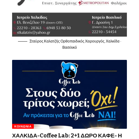
Σταύρος Καλατζής Ορθοπαιδικός Χειρουργός, Χαλκίδα -
Βασιλικό
ΚΟΙΝΩΝΊΑ
ΧΑΛΚΙΔΑ-Coffee Lab: 2+1 ΔΩΡΟ ΚΑΦΕ- Η