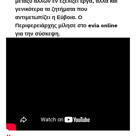
μεταξύ άλλων εν εξελίξει έργα, αλλά και
γενικότερα τα ζητήματα που
αντιμετωπίζει η Εύβοια. Ο
Περιφερειάρχης μίλησε στο evia online
για την σύσκεψη.