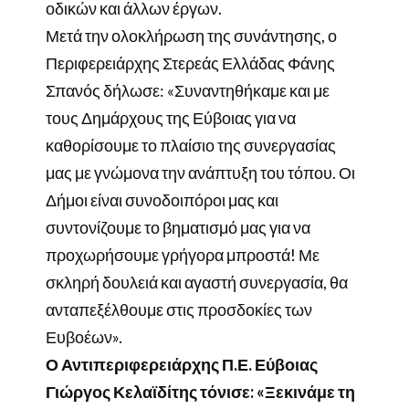
οδικών και άλλων έργων.
Μετά την ολοκλήρωση της συνάντησης, ο
Περιφερειάρχης Στερεάς Ελλάδας Φάνης
Σπανός δήλωσε: «Συναντηθήκαμε και με
τους Δημάρχους της Εύβοιας για να
καθορίσουμε το πλαίσιο της συνεργασίας
μας με γνώμονα την ανάπτυξη του τόπου. Οι
Δήμοι είναι συνοδοιπόροι μας και
συντονίζουμε το βηματισμό μας για να
προχωρήσουμε γρήγορα μπροστά! Με
σκληρή δουλειά και αγαστή συνεργασία, θα
ανταπεξέλθουμε στις προσδοκίες των
Ευβοέων».
Ο Αντιπεριφερειάρχης Π.Ε. Εύβοιας
Γιώργος Κελαϊδίτης τόνισε: «Ξεκινάμε τη