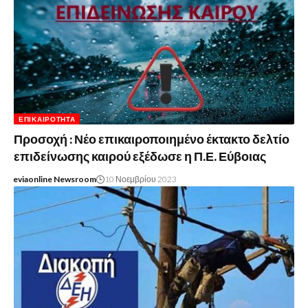
ΕΠΙΚΑΙΡΌΤΗΤΑ
Προσοχή : Νέο επικαιροποιημένο έκτακτο δελτίο
επιδείνωσης καιρού εξέδωσε η Π.Ε. Εύβοιας
eviaonline Newsroom
10 Νοεμβρίου 2023