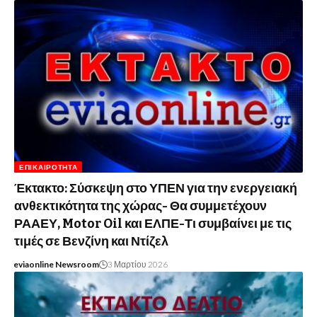
ΕΠΙΚΑΙΡΌΤΗΤΑ
Έκτακτο: Σύσκεψη στο ΥΠΕΝ για την ενεργειακή
ανθεκτικότητα της χώρας- Θα συμμετέχουν
ΡΑΑΕΥ, Motor Oil και ΕΛΠΕ-Τι συμβαίνει με τις
τιμές σε Βενζίνη και Ντίζελ
eviaonline Newsroom
3 Μαρτίου 2026