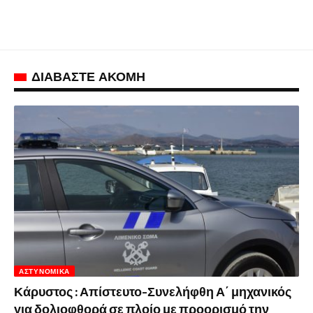
ΔΙΑΒΑΣΤΕ ΑΚΟΜΗ
ΑΣΤΥΝΟΜΙΚΆ
Κάρυστος : Απίστευτο-Συνελήφθη Α΄ μηχανικός
για δολιοφθορά σε πλοίο με προορισμό την