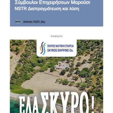
- Διαφήμιση -