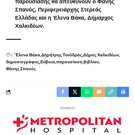
παρουσίασης θα απευθύνουν ο Φάνης
Σπανός, Περιφερειάρχης Στερεάς
Ελλάδας και η Έλενα Βάκα, Δήμαρχος
Χαλκιδέων.
#
΄Έλενα Βάκα
Δημήτρης Τσιόδρας
Δήμος Χαλκιδέων
δημοσιογράφος
Εύβοια
παρουσίαση βιβλίου
Φάνης Σπανός
- Διαφήμιση -