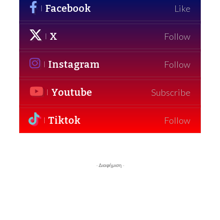
Facebook
Like
X
Follow
Instagram
Follow
Youtube
Subscribe
Tiktok
Follow
- Διαφήμιση -