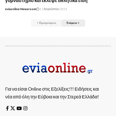
γυμναστήριο και έκλεψε αθλητικά είδη
eviaonline Newsroom
11 Αυγούστου 2023
Προηγούμενο
Επόμενο
Για να είσαι Online στις Εξελίξεις!!! Ειδήσεις και
νέα από όλη την Εύβοια και την Στερεά Ελλάδα!