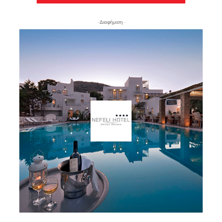
- Διαφήμιση -