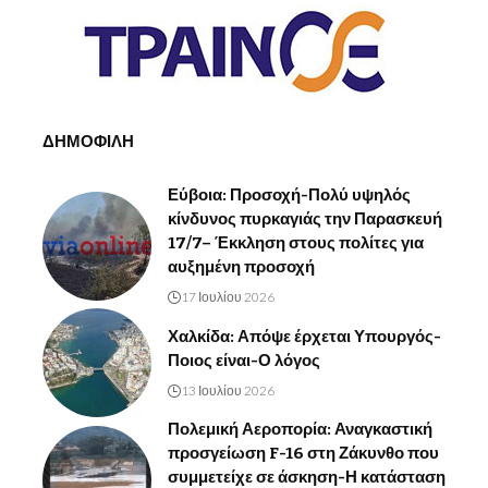
ΔΗΜΟΦΙΛΗ
Εύβοια: Προσοχή-Πολύ υψηλός
κίνδυνος πυρκαγιάς την Παρασκευή
17/7– Έκκληση στους πολίτες για
αυξημένη προσοχή
17 Ιουλίου 2026
Χαλκίδα: Απόψε έρχεται Υπουργός-
Ποιος είναι-Ο λόγος
13 Ιουλίου 2026
Πολεμική Αεροπορία: Αναγκαστική
προσγείωση F-16 στη Ζάκυνθο που
συμμετείχε σε άσκηση-Η κατάσταση