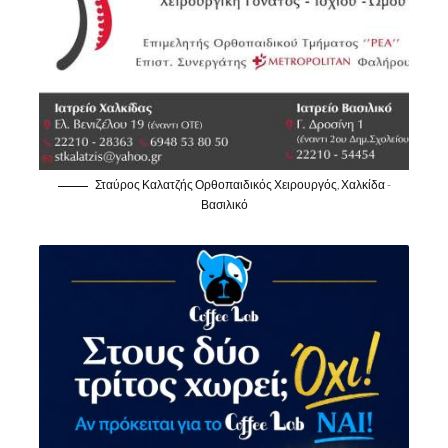
Σταύρος Καλατζής Ορθοπαιδικός Χειρουργός, Χαλκίδα -
Βασιλικό