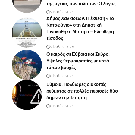
της υγείας των πιλότων-Ο λόγος
9 Ιουλίου 2026
Δήμος Χαλκιδέων: Η έκθεση «Το
Καταφύγιο» στη Δημοτική
Πινακοθήκη Μυταρά – Ελεύθερη
είσοδος
9 Ιουλίου 2026
Ο καιρός σε Εύβοια και Σκύρο:
Υψηλές θερμοκρασίες με κατά
τόπου βροχές
8 Ιουλίου 2026
Εύβοια: Πολύωρες διακοπές
ρεύματος σε πολλές περιοχές δύο
δήμων την Τετάρτη
8 Ιουλίου 2026