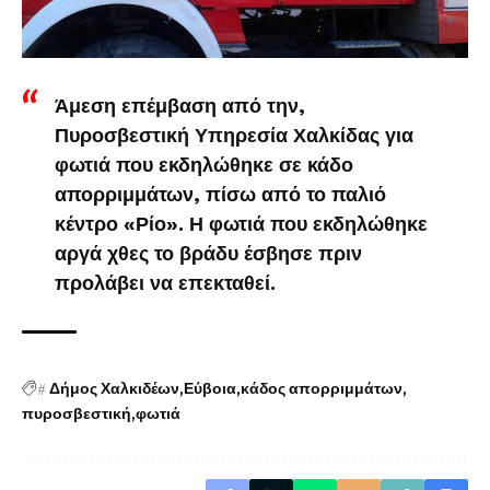
Άμεση επέμβαση από την,
Πυροσβεστική Υπηρεσία Χαλκίδας για
φωτιά που εκδηλώθηκε σε κάδο
απορριμμάτων, πίσω από το παλιό
κέντρο «Ρίο». Η φωτιά που εκδηλώθηκε
αργά χθες το βράδυ έσβησε πριν
προλάβει να επεκταθεί.
#
Δήμος Χαλκιδέων
Εύβοια
κάδος απορριμμάτων
πυροσβεστική
φωτιά