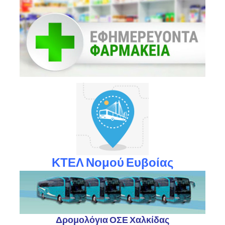
ΚΤΕΛ Νομού Ευβοίας
Δρομολόγια ΟΣΕ Χαλκίδας