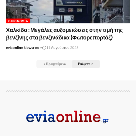
ΟΙΚΟΝΟΜΊΑ
Χαλκίδα : Μεγάλες αυξομειώσεις στην τιμή της
βενζίνης στα βενζινάδικα (Φωτορεπορτάζ)
eviaonline Newsroom
11 Αυγούστου 2023
Προηγούμενο
Επόμενο