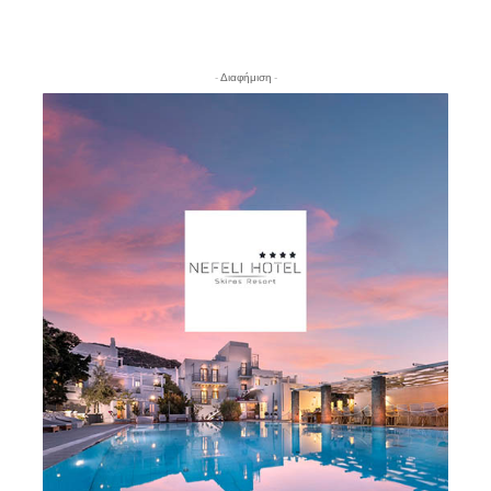
- Διαφήμιση -