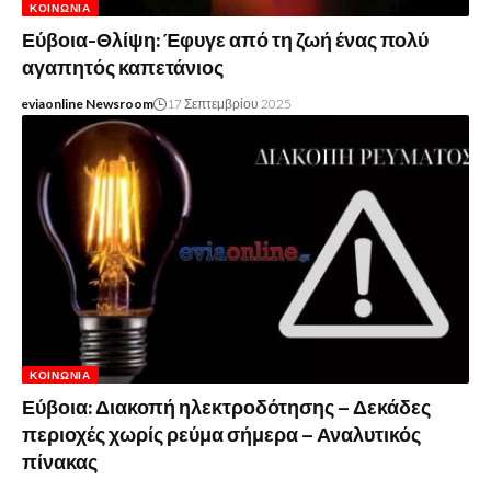
ΚΟΙΝΩΝΊΑ
Εύβοια-Θλίψη: Έφυγε από τη ζωή ένας πολύ
αγαπητός καπετάνιος
eviaonline Newsroom
17 Σεπτεμβρίου 2025
ΚΟΙΝΩΝΊΑ
Εύβοια: Διακοπή ηλεκτροδότησης – Δεκάδες
περιοχές χωρίς ρεύμα σήμερα – Αναλυτικός
πίνακας