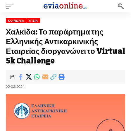
ΚΟΙΝΩΝΊΑ
ΥΓΕΊΑ
Χαλκίδα: Το παράρτημα της
Ελληνικής Αντικαρκινικής
Εταιρείας διοργανώνει το Virtual
5k Challenge
05/02/2024