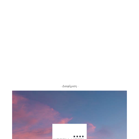
- Διαφήμιση -