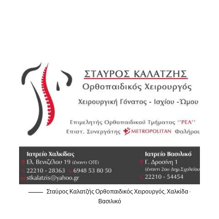
Σταύρος Καλατζής Ορθοπαιδικός Χειρουργός, Χαλκίδα -
Βασιλικό