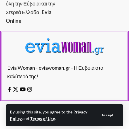
όλη την Εύβοια και την
Στερεά Ελλάδα!
Evia
Online
Evia Woman - eviawoman.gr - Η Εύβοια στα
καλύτερά της!
By using this site, you agree to the
Privacy
Accept
Policy
and
Terms of Use
.