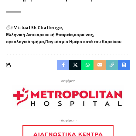
#
Virtual 5k Challenge
Ελληνική Αντικαρκινική Εταιρεία
καρκίνος
ογκολογικό τμήμα
Παγκόσμια Ημέρα κατά του Καρκίνου
- Διαφήμιση -
- Διαφήμιση -