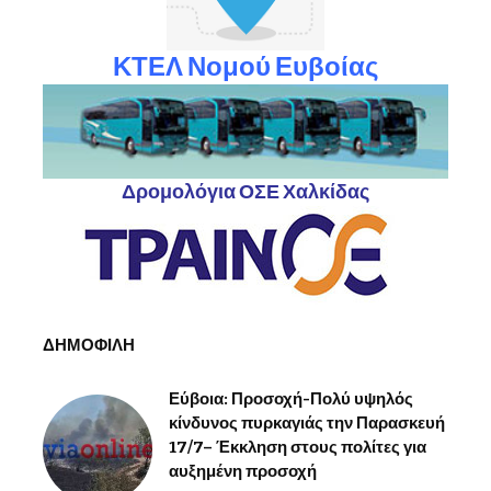
ΚΤΕΛ Νομού Ευβοίας
Δρομολόγια ΟΣΕ Χαλκίδας
ΔΗΜΟΦΙΛΗ
Εύβοια: Προσοχή-Πολύ υψηλός
κίνδυνος πυρκαγιάς την Παρασκευή
17/7– Έκκληση στους πολίτες για
αυξημένη προσοχή