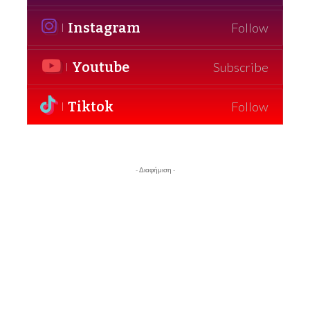
Instagram
Follow
Youtube
Subscribe
Tiktok
Follow
- Διαφήμιση -