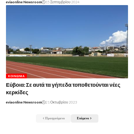
eviaonline Newsroom
15 Σεπτεμβρίου 2024
ΚΟΙΝΩΝΊΑ
Εύβοια: Σε αυτά τα γήπεδα τοποθετούνται νέες
κερκίδες
eviaonline Newsroom
21 Οκτωβρίου 2023
Προηγούμενο
Επόμενο