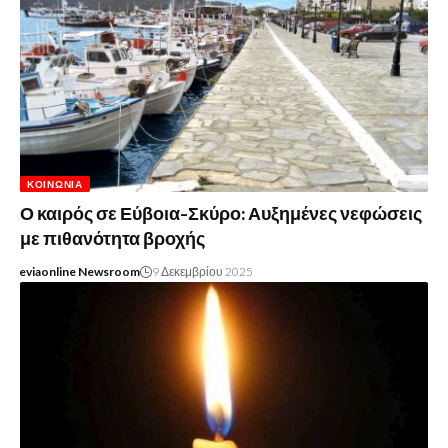
ΚΟΙΝΩΝΊΑ
Ο καιρός σε Εύβοια-Σκύρο: Αυξημένες νεφώσεις
με πιθανότητα βροχής
eviaonline Newsroom
9 Δεκεμβρίου 2025