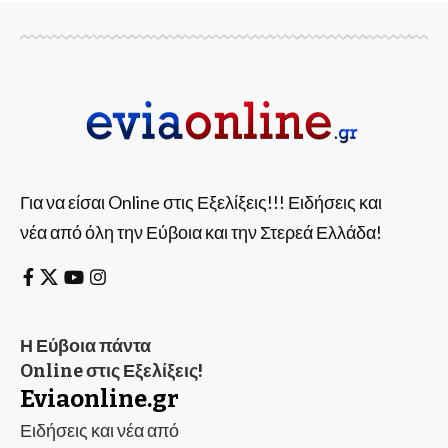
Για να είσαι Online στις Εξελίξεις!!! Ειδήσεις και
νέα από όλη την Εύβοια και την Στερεά Ελλάδα!
Η Εύβοια πάντα
Online στις Εξελίξεις!
Eviaonline.gr
Ειδήσεις και νέα από