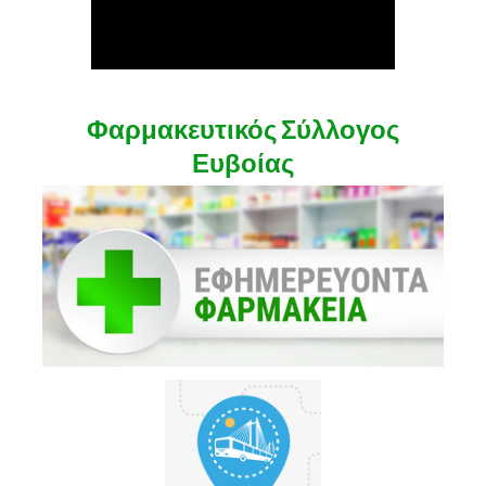
Φαρμακευτικός Σύλλογος
Ευβοίας