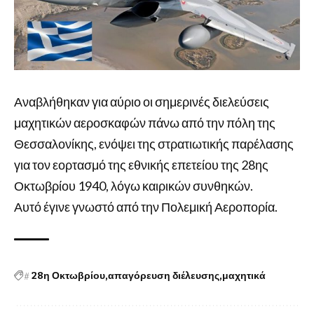
Αναβλήθηκαν για αύριο οι σημερινές διελεύσεις
μαχητικών αεροσκαφών πάνω από την πόλη της
Θεσσαλονίκης, ενόψει της στρατιωτικής παρέλασης
για τον εορτασμό της εθνικής επετείου της 28ης
Οκτωβρίου 1940, λόγω καιρικών συνθηκών.
Αυτό έγινε γνωστό από την Πολεμική Αεροπορία.
#
28η Οκτωβρίου
απαγόρευση διέλευσης
μαχητικά