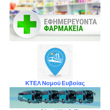
ΚΤΕΛ Νομού Ευβοίας