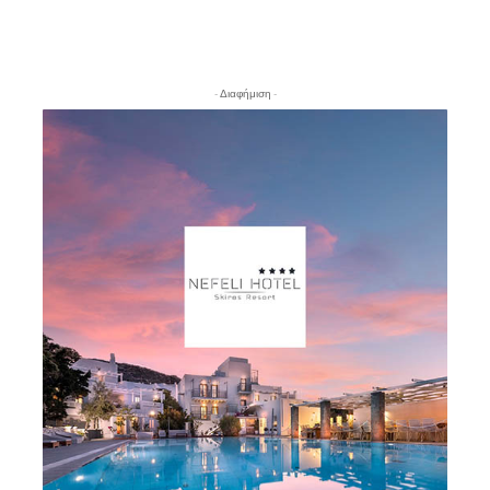
- Διαφήμιση -