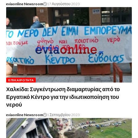
eviaonline Newsroom
17 Αυγούστου 2023
ΕΠΙΚΑΙΡΌΤΗΤΑ
Χαλκίδα: Συγκέντρωση διαμαρτυρίας από το
Εργατικό Κέντρο για την ιδιωτικοποίηση του
νερού
eviaonline Newsroom
1 Σεπτεμβρίου 2023