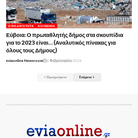
ΕΠΙΚΑΙΡΌΤΗΤΑ
ΚΟΙΝΩΝΊΑ
Εύβοια: Ο πρωταθλητής δήμος στα σκουπίδια
για το 2023 είναι… (Αναλυτικός πίνακας για
όλους τους Δήμους)
eviaonline Newsroom
4 Φεβρουαρίου 2024
Προηγούμενο
Επόμενο