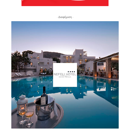
- Διαφήμιση -