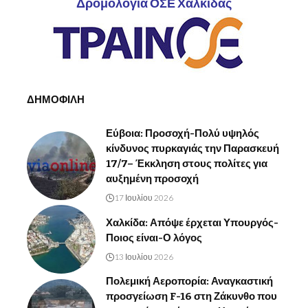
Δρομολόγια ΟΣΕ Χαλκίδας
ΔΗΜΟΦΙΛΗ
Εύβοια: Προσοχή-Πολύ υψηλός
κίνδυνος πυρκαγιάς την Παρασκευή
17/7– Έκκληση στους πολίτες για
αυξημένη προσοχή
17 Ιουλίου 2026
Χαλκίδα: Απόψε έρχεται Υπουργός-
Ποιος είναι-Ο λόγος
13 Ιουλίου 2026
Πολεμική Αεροπορία: Αναγκαστική
προσγείωση F-16 στη Ζάκυνθο που