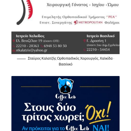
Σταύρος Καλατζής Ορθοπαιδικός Χειρουργός, Χαλκίδα -
Βασιλικό