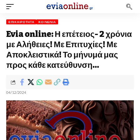
ΕΠΙΚΑΙΡΌΤΗΤΑ
ΚΟΙΝΩΝΊΑ
Evia online: Η επέτειος- 2 χρόνια
με Αλήθειες! Με Επιτυχίες! Με
Αποκλειστικά! Το μήνυμά μας
προς κάθε κατεύθυνση…
04/12/2024