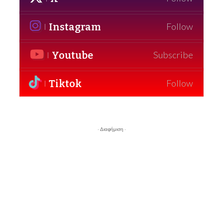
Instagram
Follow
Youtube
Subscribe
Tiktok
Follow
- Διαφήμιση -