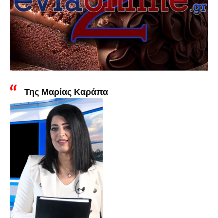
Της Μαρίας Καράπα