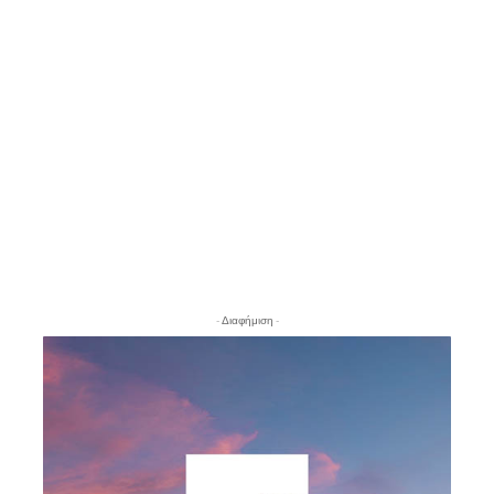
- Διαφήμιση -