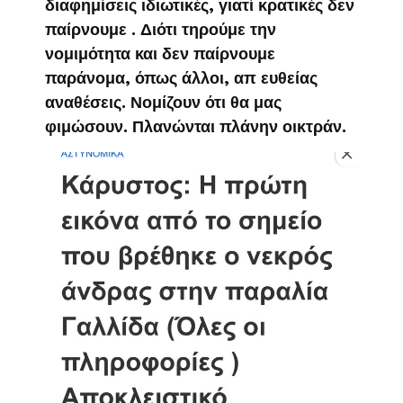
διαφημίσεις ιδιωτικές, γιατί κρατικές δεν
παίρνουμε . Διότι τηρούμε την
νομιμότητα και δεν παίρνουμε
παράνομα, όπως άλλοι, απ ευθείας
αναθέσεις. Νομίζουν ότι θα μας
φιμώσουν. Πλανώνται πλάνην οικτράν.