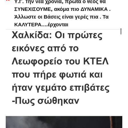
Υ.Γ. Την νέα χρονιά, πρώτα ο θεός θα
ΣΥΝΕΧΙΣΟΥΜΕ, ακόμα πιο ΔΥΝΑΜΙΚΑ .
Άλλωστε οι Βάσεις είναι γερές πια . Τα
ΚΑΛΥΤΕΡΑ….έρχονται