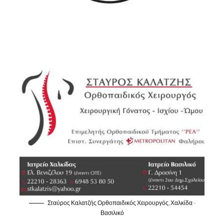
Σταύρος Καλατζής Ορθοπαιδικός Χειρουργός, Χαλκίδα -
Βασιλικό