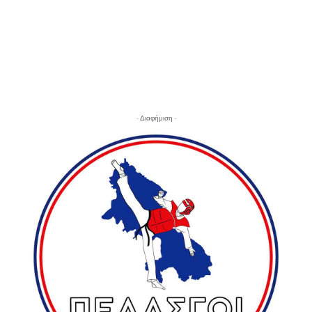
- Διαφήμιση -