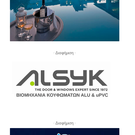
- Διαφήμιση -
- Διαφήμιση -