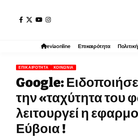
eviaonline
Επικαιρότητα
Πολιτική
ΕΠΙΚΑΙΡΌΤΗΤΑ
ΚΟΙΝΩΝΊΑ
Google: Ειδοποιήσει
την «ταχύτητα του 
λειτουργεί η εφαρμο
Εύβοια !