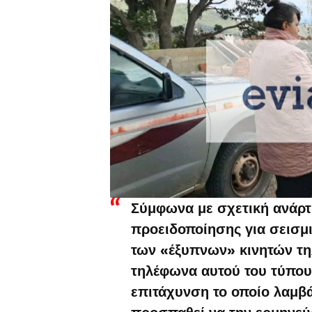
Σύμφωνα με σχετική ανάρτη
προειδοποίησης για σεισμικ
των «έξυπνων» κινητών τ
τηλέφωνα αυτού του τύπου
επιτάχυνση το οποίο λαμβά