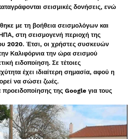
αταγράφονται σεισμικές δονήσεις, ενώ
θηκε με τη βοήθεια σεισμολόγων και
 ΗΠΑ, στη σεισμογενή περιοχή της
του 2020. Έτσι, οι χρήστες συσκευών
την Καλιφόρνια την ώρα σεισμού
τική ειδοποίηση. Σε τέτοιες
χύτητα έχει ιδιαίτερη σημασία, αφού η
ορεί να σώσει ζωές.
 προειδοποίησης της Google για τους