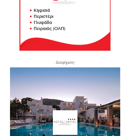
- Διαφήμιση -