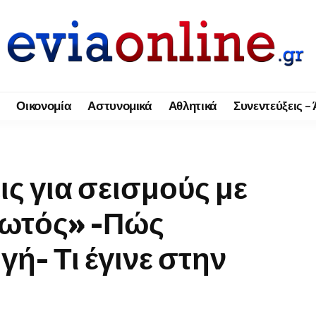
Οικονομία
Αστυνομικά
Αθλητικά
Συνεντεύξεις –
ς για σεισμούς με
φωτός» -Πώς
γή- Τι έγινε στην