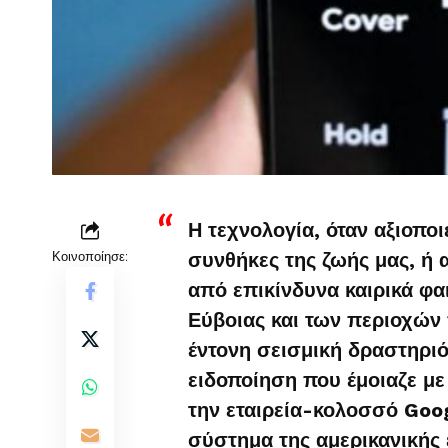
Η τεχνολογία, όταν αξιοποι
Κοινοποίησε:
συνθήκες της ζωής μας, ή α
από επικίνδυνα καιρικά φα
Εύβοιας και των περιοχώ
έντονη σεισμική δραστηριό
ειδοποίηση που έμοιαζε με
την εταιρεία-κολοσσό Googl
σύστημα της αμερικανικής ε