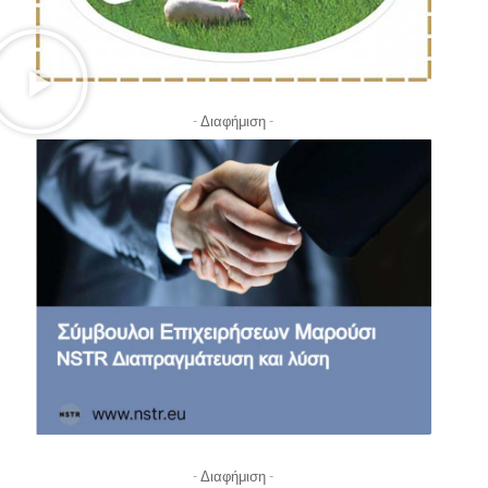
- Διαφήμιση -
- Διαφήμιση -