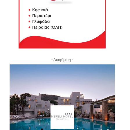
- Διαφήμιση -