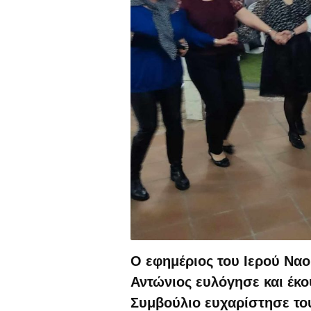
Ο εφημέριος του Ιερού Να
Αντώνιος ευλόγησε και έκο
Συμβούλιο ευχαρίστησε το