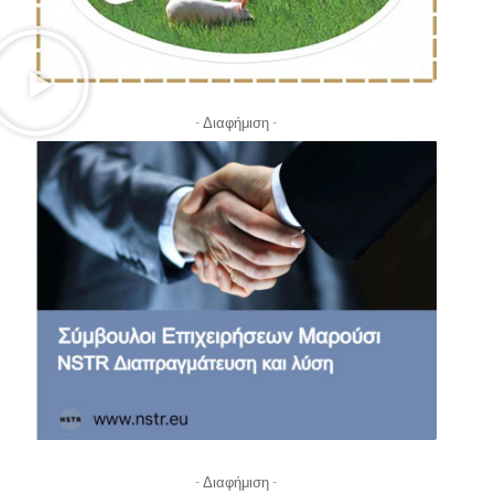
- Διαφήμιση -
- Διαφήμιση -