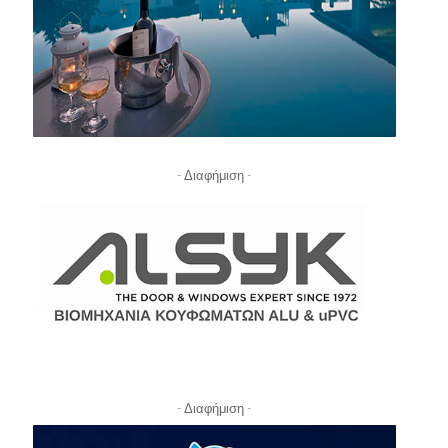
- Διαφήμιση -
- Διαφήμιση -