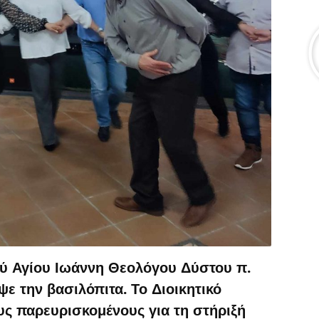
ού Αγίου Ιωάννη Θεολόγου Δύστου π.
ψε την βασιλόπιτα. Το Διοικητικό
υς παρευρισκομένους για τη στήριξή