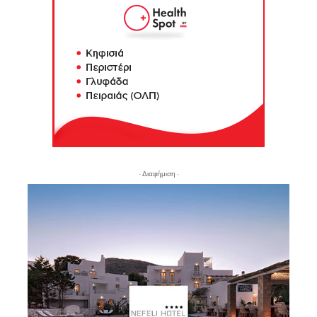
- Διαφήμιση -