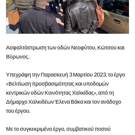
Ασφαλτόστρωση των οδών Νεοφύτου, Κώτσου και
Βύρωνος.
Υπεγράφη την Παρασκευή 3 Μαρτίου 2023, το έργο
«Βελτίωση προσβασιμότητας και υποδομών
κεντρικών οδών Κοινότητας Χαλκίδας», από τη
Δήμαρχο Χαλκιδέων Έλενα Βάκα και τον ανάδοχο
του έργου.
Με το συγκεκριμένο έργο, συμβατικού ποσού