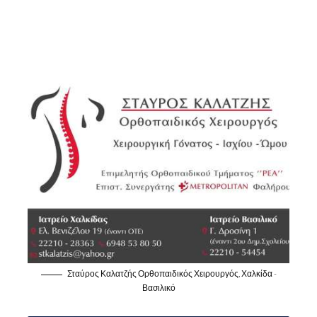
Σταύρος Καλατζής Ορθοπαιδικός Χειρουργός, Χαλκίδα -
Βασιλικό