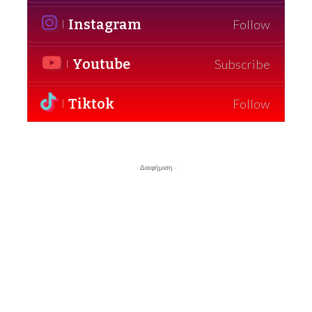
Instagram
Follow
Youtube
Subscribe
Tiktok
Follow
- Διαφήμιση -