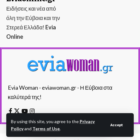
Ειδήσεις και νέα από
όλη την Εύβοια και την
Στερεά Ελλάδα!
Evia
Online
Evia Woman - eviawoman.gr - Η Εύβοια στα
καλύτερά της!
By using this site, you agree to the
Privacy
Accept
Policy
and
Terms of Use
.