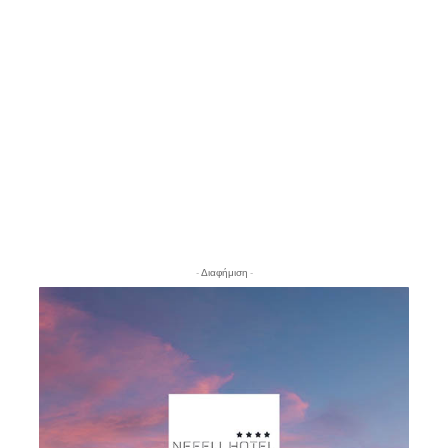
- Διαφήμιση -