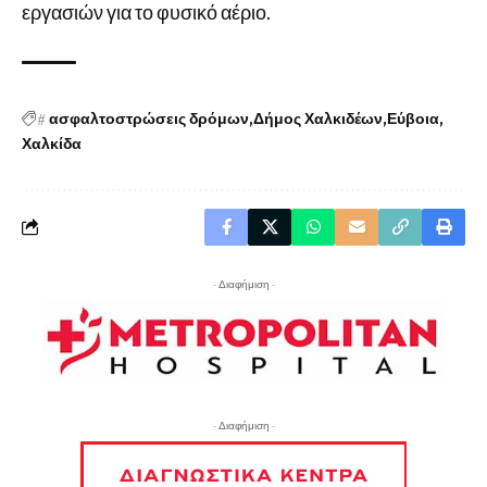
εργασιών για το φυσικό αέριο.
#
ασφαλτοστρώσεις δρόμων
Δήμος Χαλκιδέων
Εύβοια
Χαλκίδα
- Διαφήμιση -
- Διαφήμιση -