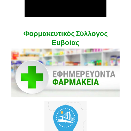
Φαρμακευτικός Σύλλογος
Ευβοίας