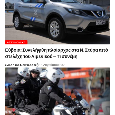
ΑΣΤΥΝΟΜΙΚΆ
Εύβοια: Συνελήφθη πλοίαρχος στα Ν. Στύρα από
στελέχη του Λιμενικού – Τι συνέβη
eviaonline Newsroom
11 Αυγούστου 2023