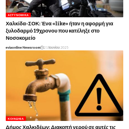
ΑΣΤΥΝΟΜΙΚΆ
Χαλκίδα-ΣΟΚ: Ένα «like» ήταν η αφορμή για
ξυλοδαρμό 19χρονου που κατέληξε στο
Νοσοκομείο
eviaonline Newsroom
21 Ιουνίου 2025
ΚΟΙΝΩΝΊΑ
Δήμος Χαλκιδέων: Διακοπή νερού σε αυτές τις