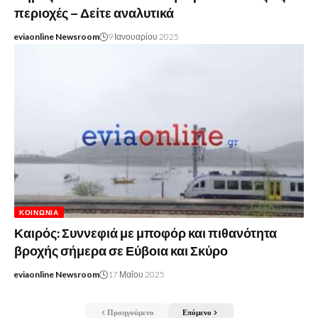
περιοχές – Δείτε αναλυτικά
eviaonline Newsroom
9 Ιανουαρίου 2025
ΚΟΙΝΩΝΊΑ
Καιρός: Συννεφιά με μποφόρ και πιθανότητα
βροχής σήμερα σε Εύβοια και Σκύρο
eviaonline Newsroom
17 Μαΐου 2025
Προηγούμενο
Επόμενο