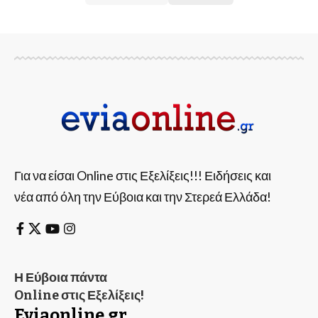
Για να είσαι Online στις Εξελίξεις!!! Ειδήσεις και
νέα από όλη την Εύβοια και την Στερεά Ελλάδα!
Η Εύβοια πάντα
Online στις Εξελίξεις!
Eviaonline.gr