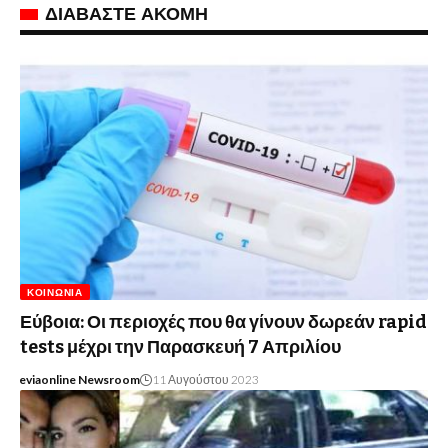
ΔΙΑΒΑΣΤΕ ΑΚΟΜΗ
ΚΟΙΝΩΝΊΑ
Εύβοια: Οι περιοχές που θα γίνουν δωρεάν rapid
tests μέχρι την Παρασκευή 7 Απριλίου
eviaonline Newsroom
11 Αυγούστου 2023