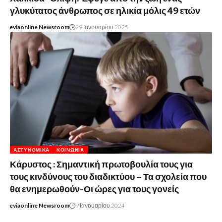
γλυκύτατος άνθρωπος σε ηλικία μόλις 49 ετών
eviaonline Newsroom
29 Ιανουαρίου 2025
ΑΣΤΥΝΟΜΙΚΆ
ΚΟΙΝΩΝΊΑ
Κάρυστος : Σημαντική πρωτοβουλία τους για
τους κινδύνους του διαδικτύου – Τα σχολεία που
θα ενημερωθούν-Οι ώρες για τους γονείς
eviaonline Newsroom
9 Ιανουαρίου 2024