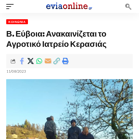
ΚΟΙΝΩΝΊΑ
Β. Εύβοια: Ανακαινίζεται το
Αγροτικό Ιατρείο Κερασιάς
11/08/2023