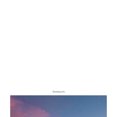
- Διαφήμιση -