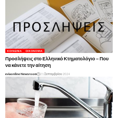
ΚΟΙΝΩΝΊΑ
ΟΙΚΟΝΟΜΊΑ
Προσλήψεις στο Ελληνικό Κτηματολόγιο – Που
να κάνετε την αίτηση
eviaonline Newsroom
21 Σεπτεμβρίου 2024