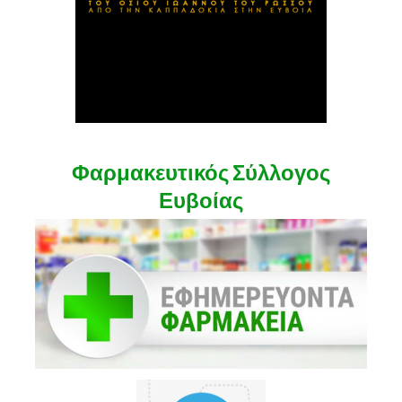
Φαρμακευτικός Σύλλογος
Ευβοίας