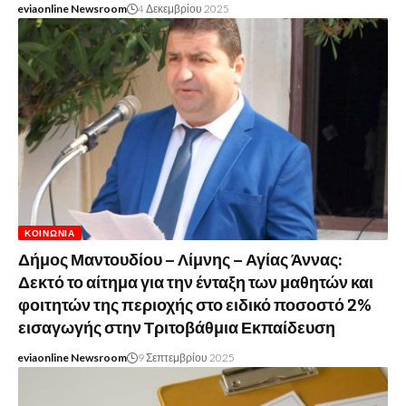
eviaonline Newsroom
4 Δεκεμβρίου 2025
ΚΟΙΝΩΝΊΑ
Δήμος Μαντουδίου – Λίμνης – Αγίας Άννας:
Δεκτό το αίτημα για την ένταξη των μαθητών και
φοιτητών της περιοχής στο ειδικό ποσοστό 2%
εισαγωγής στην Τριτοβάθμια Εκπαίδευση
eviaonline Newsroom
9 Σεπτεμβρίου 2025