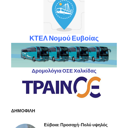
ΚΤΕΛ Νομού Ευβοίας
Δρομολόγια ΟΣΕ Χαλκίδας
ΔΗΜΟΦΙΛΗ
Εύβοια: Προσοχή-Πολύ υψηλός