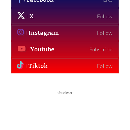
X
Follow
Instagram
Follow
Youtube
Subscribe
Tiktok
Follow
- Διαφήμιση -