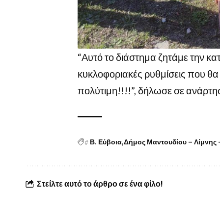
“Αυτό το διάστημα ζητάμε την κα
κυκλοφοριακές ρυθμίσεις που θα
πολύτιμη!!!!”, δήλωσε σε ανάρτ
#
Β. Εύβοια
Δήμος Μαντουδίου – Λίμνης 
Στείλτε αυτό το άρθρο σε ένα φίλο!