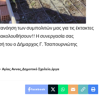
τανόηση των συμπολιτών μας για τις έκτακτες
 ακολουθήσουν!! Η συνεργασία σας
ησή του ο Δήμαρχος Γ. Τσαπουρνιώτης
– Αγίας Αννας
Δημοτικό Σχολείο
έργα
Facebook