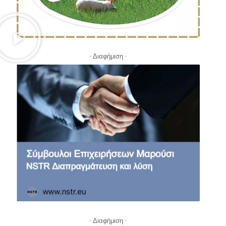
- Διαφήμιση -
- Διαφήμιση -