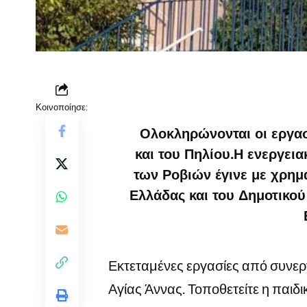
Κοινοποίησε:
Ολοκληρώνονται οι εργασ
και του Πηλίου.Η ενεργει
των Ροβιών έγινε με χρημ
Ελλάδας και του Δημοτικού
Εκτεταμένες εργασίες από συνεργ
Αγίας Άννας. Τοποθετείτε η παιδ