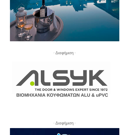
- Διαφήμιση -
- Διαφήμιση -