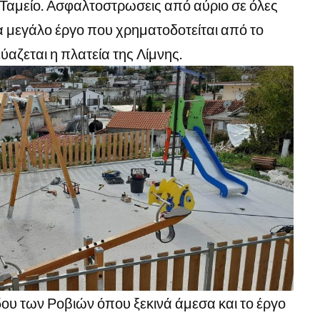
 Ταμείο. Ασφαλτοστρωσεις από αύριο σε όλες
να μεγάλο έργο που χρηματοδοτείται από το
αζεται η πλατεία της Λίμνης.
έδου των Ροβιών όπου ξεκινά άμεσα και το έργο