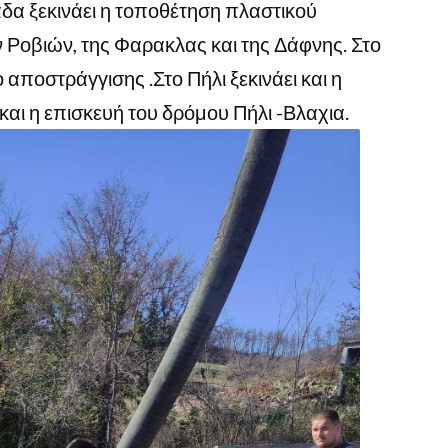
δα ξεκινάει η τοποθέτηση πλαστικού
Ροβιών, της Φαρακλας και της Δάφνης. Στο
 αποστράγγισης .Στο Πήλι ξεκινάει και η
αι η επισκευή του δρόμου Πήλι -Βλαχια.