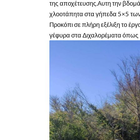
της αποχέτευσης.Αυτη την βδομά
χλοοτάπητα στα γήπεδα 5×5 των 
Προκόπι σε πλήρη εξέλιξη το έργο
γέφυρα στα Διχαλορέματα όπως κ