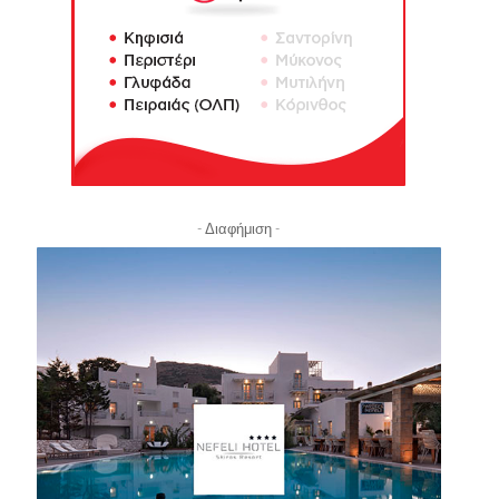
- Διαφήμιση -