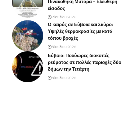
Πινακοθήκη Μυταρά – Ελεύθερη
είσοδος
9 Ιουλίου 2026
Ο καιρός σε Εύβοια και Σκύρο:
Υψηλές θερμοκρασίες με κατά
τόπου βροχές
8 Ιουλίου 2026
Εύβοια: Πολύωρες διακοπές
ρεύματος σε πολλές περιοχές δύο
δήμων την Τετάρτη
8 Ιουλίου 2026