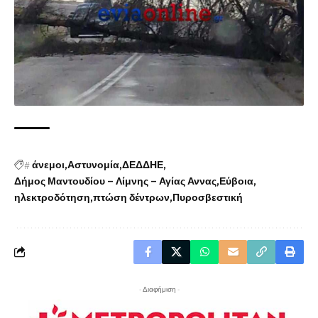
#
άνεμοι
Αστυνομία
ΔΕΔΔΗΕ
Δήμος Μαντουδίου – Λίμνης – Αγίας Αννας
Εύβοια
ηλεκτροδότηση
πτώση δέντρων
Πυροσβεστική
- Διαφήμιση -