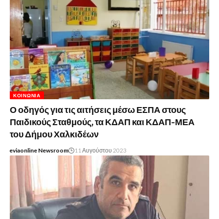
ΚΟΙΝΩΝΊΑ
Ο οδηγός για τις αιτήσεις μέσω ΕΣΠΑ στους
Παιδικούς Σταθμούς, τα ΚΔΑΠ και ΚΔΑΠ-ΜΕΑ
του Δήμου Χαλκιδέων
eviaonline Newsroom
11 Αυγούστου 2023