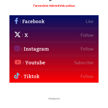
Για να είστε πάντα EVIA online
Facebook
Like
X
Follow
Instagram
Follow
Youtube
Subscribe
Tiktok
Follow
- Διαφήμιση -