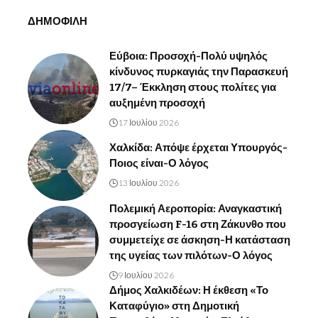
ΔΗΜΟΦΙΛΗ
Εύβοια: Προσοχή-Πολύ υψηλός
κίνδυνος πυρκαγιάς την Παρασκευή
17/7– Έκκληση στους πολίτες για
αυξημένη προσοχή
17 Ιουλίου 2026
Χαλκίδα: Απόψε έρχεται Υπουργός-
Ποιος είναι-Ο λόγος
13 Ιουλίου 2026
Πολεμική Αεροπορία: Αναγκαστική
προσγείωση F-16 στη Ζάκυνθο που
συμμετείχε σε άσκηση-Η κατάσταση
της υγείας των πιλότων-Ο λόγος
9 Ιουλίου 2026
Δήμος Χαλκιδέων: Η έκθεση «Το
Καταφύγιο» στη Δημοτική