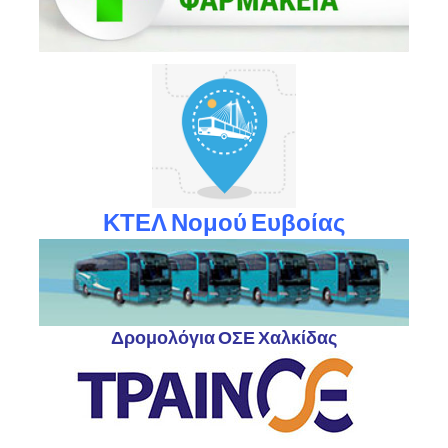
ΚΤΕΛ Νομού Ευβοίας
Δρομολόγια ΟΣΕ Χαλκίδας