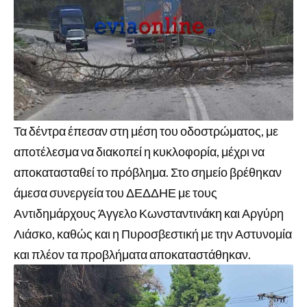
Τα δέντρα έπεσαν στη μέση του οδοστρώματος, με
αποτέλεσμα να διακοπεί η κυκλοφορία, μέχρι να
αποκατασταθεί το πρόβλημα. Στο σημείο βρέθηκαν
άμεσα συνεργεία του ΔΕΔΔΗΕ με τους
Αντιδημάρχους Άγγελο Κωνσταντινάκη και Αργύρη
Λιάσκο, καθώς και η Πυροσβεστική με την Αστυνομία
και πλέον τα προβλήματα αποκαταστάθηκαν.