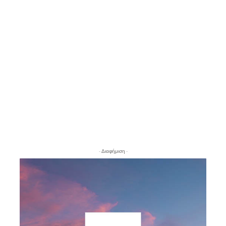
- Διαφήμιση -