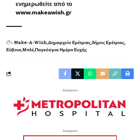
ενημερωθείτε από το
www.makeawish.gr
#
Make-A-Wish
Δημαρχείο Ερέτριας
δήμος Ερέτριας
Εύβοια
Μπλέ
Παγκόσμια Ημέρα Ευχής
- Διαφήμιση -
- Διαφήμιση -