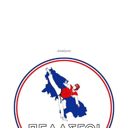
- Διαφήμιση -