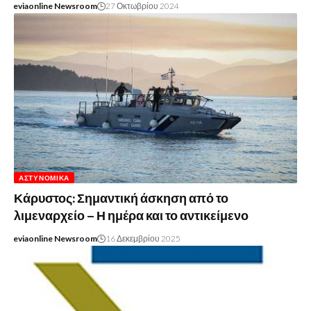
eviaonline Newsroom
27 Οκτωβρίου 2024
ΑΣΤΥΝΟΜΙΚΆ
Κάρυστος: Σημαντική άσκηση από το
λιμεναρχείο – Η ημέρα και το αντικείμενο
eviaonline Newsroom
16 Δεκεμβρίου 2025