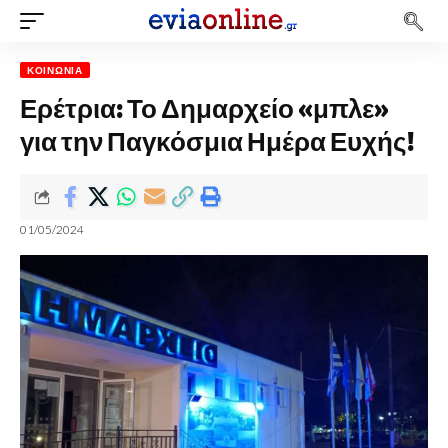
ΚΟΙΝΩΝΊΑ
Ερέτρια: Το Δημαρχείο «μπλε»
για την Παγκόσμια Ημέρα Ευχής!
01/05/2024