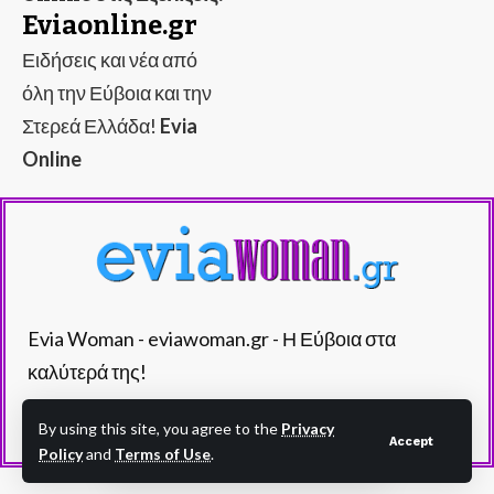
Eviaonline.gr
Ειδήσεις και νέα από
όλη την Εύβοια και την
Στερεά Ελλάδα!
Evia
Online
Evia Woman - eviawoman.gr - Η Εύβοια στα
καλύτερά της!
By using this site, you agree to the
Privacy
Accept
Policy
and
Terms of Use
.