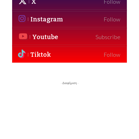
X
Follow
Instagram
Follow
Youtube
Subscribe
Tiktok
Follow
- Διαφήμιση -