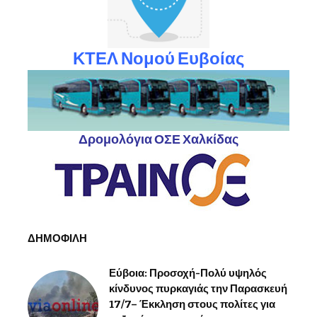
ΚΤΕΛ Νομού Ευβοίας
Δρομολόγια ΟΣΕ Χαλκίδας
ΔΗΜΟΦΙΛΗ
Εύβοια: Προσοχή-Πολύ υψηλός
κίνδυνος πυρκαγιάς την Παρασκευή
17/7– Έκκληση στους πολίτες για