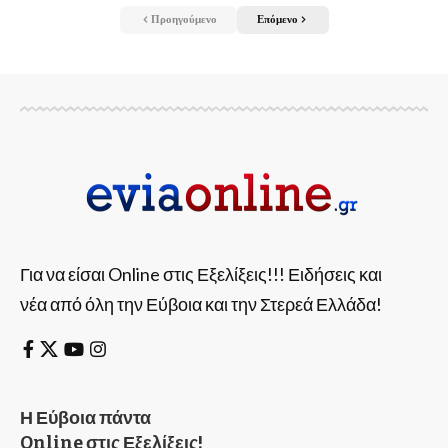
Προηγούμενο
Επόμενο
Για να είσαι Online στις Εξελίξεις!!! Ειδήσεις και
νέα από όλη την Εύβοια και την Στερεά Ελλάδα!
Η Εύβοια πάντα
Online στις Εξελίξεις!