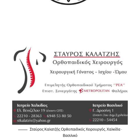
Σταύρος Καλατζής Ορθοπαιδικός Χειρουργός, Χαλκίδα -
Βασιλικό