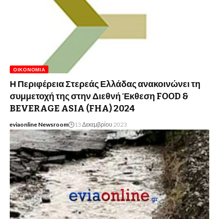
ΟΙΚΟΝΟΜΊΑ
Η Περιφέρεια Στερεάς Ελλάδας ανακοινώνει τη
συμμετοχή της στην Διεθνή Έκθεση FOOD &
BEVERAGE ASIA (FHA) 2024
eviaonline Newsroom
13 Δεκεμβρίου 2023