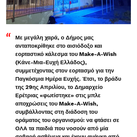
Με μεγάλη χαρά, ο Δήμος μας
ανταποκρίθηκε στο αισιόδοξο και
εορταστικό κάλεσμα του Make-A-Wish
(Κάνε-Μια-Ευχή Ελλάδος),
συμμετέχοντας στον εορτασμό για την
Παγκόσμια Ημέρα Ευχής. Έτσι, το βράδυ
της 29ης Απριλίου, το Δημαρχείο
Ερέτριας «φωτίστηκε» στις μπλε
αποχρώσεις του Make-A-Wish,
συμβάλλοντας στη διάδοση του
οράματος του οργανισμού: να φτάσει σε
ΟΛΑ τα παιδιά που νοσούν από μία
σοβαρή ασθένεια και έχουν ανάγκη από