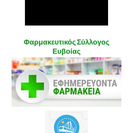
Φαρμακευτικός Σύλλογος
Ευβοίας