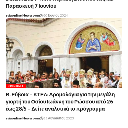
Παρασκευή 7 Ιουνίου
eviaonline Newsroom
10 Ιουνίου 2024
ΚΟΙΝΩΝΊΑ
Β. Εύβοια – ΚΤΕΛ: Δρομολόγια για την μεγάλη
γιορτή του Οσίου Ιωάννη του Ρώσσου από 26
έως 28/5 – Δείτε αναλυτικά το πρόγραμμα
eviaonline Newsroom
11 Αυγούστου 2023