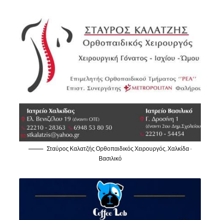
Σταύρος Καλατζής Ορθοπαιδικός Χειρουργός, Χαλκίδα -
Βασιλικό