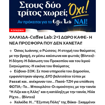
ΚΟΙΝΩΝΊΑ
ΧΑΛΚΙΔΑ-Coffee Lab: 2+1 ΔΩΡΟ ΚΑΦΕ- Η
ΝΕΑ ΠΡΟΣΦΟΡΑ ΠΟΥ ΔΕΝ ΧΑΝΕΤΑΙ!
Όσιος Ιωάννης o Ρώσσος: Η στιγμή του θαύματος
με την βροχή, εν μέσω καύσωνα και φωτιάς (Βίντεο)-
Η δέηση-Η διάσωση του Προκοπίου και του Ιερού
Σκηνώματος-Η εικόνα του Θαύματος
Εύβοια-ΣΟΚ: Σε ποια υπηρεσία του Δημοσίου,
εμφανίστηκαν αίφνης ΔΥΟ βαλιτσάτοι τύποι με
Passat και.. ανέκριναν τον… Πασά-ΤΖΗ για υπόθεση
ΦΩΤΙΑ;-Το… Μπουρλότο-Οι ομοιότητες με την ταινία
“Η Λίζα και η Άλλη” και η κατάληξη με την ταινία, Ηλία
Ρίχτο… (Βίντεο)
Χαλκίδα: Η…”Έξυπνη Πόλη” της Βάκα- Σκαμμένοι