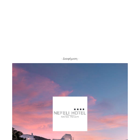
- Διαφήμιση -