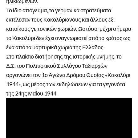
ηλικιωμένων.
Το ίδιο απόγευμα, τα γερμανικά στρατεύματα
εκτέλεσαν τους Κακολύριανους και άλλους έξι
κατοίκους γειτονικών χωριών. Ωστόσο, μέχρι σήμερα
το Κακολύρι δεν έχει αναγνωριστεί από το κράτος ως
ένα από τα μαρτυρικά χωριά της Ελλάδος.
Στο πλαίσιο διατήρησης της ιστορικής μνήμης, το
Δ.Σ. του Πολιτιστικού Συλλόγου Ταξιαρχών
οργανώνει τον 1ο Αγώνα Δρόμου Θυσίας «Κακολύρι
1944», ως μέρος των εκδηλώσεων για τα γεγονότα
της 24ης Μαΐου 1944.