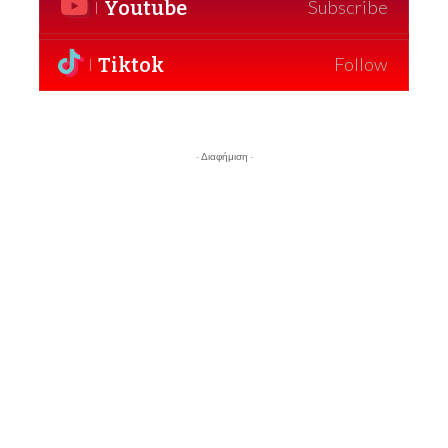
Youtube
Subscribe
Tiktok
Follow
- Διαφήμιση -