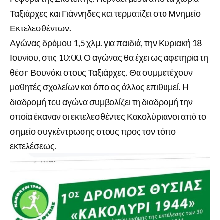
Ταξιάρχες και Γιάννηδες και τερματίζει στο Μνημείο
Εκτελεσθέντων.
Αγώνας δρόμου 1,5 χλμ. για παιδιά, την Κυριακή 18
Ιουνίου, στις 10:00. Ο αγώνας θα έχει ως αφετηρία τη
θέση Βουνάκι στους Ταξιάρχες. Θα συμμετέχουν
μαθητές σχολείων και όποιος άλλος επιθυμεί. Η
διαδρομή του αγώνα συμβολίζει τη διαδρομή την
οποία έκαναν οι εκτελεσθέντες Κακολύριανοι από το
σημείο συγκέντρωσης στους προς τον τόπο
εκτελέσεως.