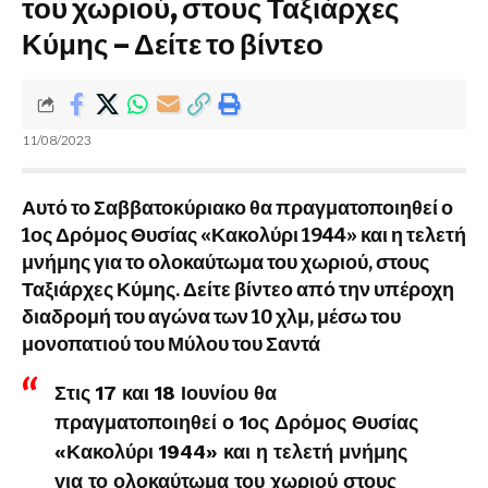
του χωριού, στους Ταξιάρχες
Κύμης – Δείτε το βίντεο
11/08/2023
Αυτό το Σαββατοκύριακο θα πραγματοποιηθεί ο
1ος Δρόμος Θυσίας «Κακολύρι 1944» και η τελετή
μνήμης για το ολοκαύτωμα του χωριού, στους
Ταξιάρχες Κύμης. Δείτε βίντεο από την υπέροχη
διαδρομή του αγώνα των 10 χλμ, μέσω του
μονοπατιού του Μύλου του Σαντά
Στις 17 και 18 Ιουνίου θα
πραγματοποιηθεί ο 1ος Δρόμος Θυσίας
«Κακολύρι 1944» και η τελετή μνήμης
για το ολοκαύτωμα του χωριού στους