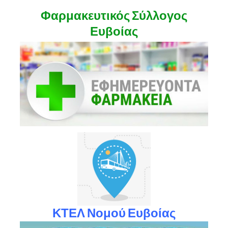
Φαρμακευτικός Σύλλογος
Ευβοίας
ΚΤΕΛ Νομού Ευβοίας