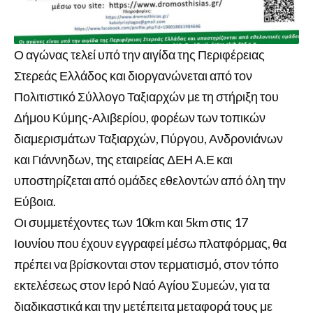
Ο αγώνας τελεί υπό την αιγίδα της Περιφέρειας
Στερεάς Ελλάδος και διοργανώνεται από τον
Πολιτιστικό Σύλλογο Ταξιαρχών με τη στήριξη του
Δήμου Κύμης-Αλιβερίου, φορέων των τοπικών
διαμερισμάτων Ταξιαρχών, Πύργου, Ανδρονιάνων
και Γιάννηδων, της εταιρείας ΔΕΗ Α.Ε και
υποστηρίζεται από ομάδες εθελοντών από όλη την
Εύβοια.
Οι συμμετέχοντες των 10km και 5km στις 17
Ιουνίου που έχουν εγγραφεί μέσω πλατφόρμας, θα
πρέπει να βρίσκονται στον τερματισμό, στον τόπο
εκτελέσεως στον Ιερό Ναό Αγίου Συμεών, για τα
διαδικαστικά και την μετέπειτα μεταφορά τους με