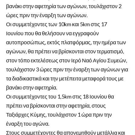
βανάκι στην αφετηρία των αγώνων, τουλάχιστον 2
ώρες πριν την έναρξη των αγώνων.
Οι συμμετέχοντες των 10km και 5km στις 17
Ιουνίου που θα θελήσουν να εγγραφούν
αυτοπροσώπως, εκτός πλατφόρμας, την ημέρα των
αγώνων, θα πρέπει να βρίσκονται στον τερματισμό,
στον τόπο εκτελέσεως στον Ιερό Ναό Αγίου Συμεών,
τουλάχιστον 3 ώρες πριν την έναρξη των αγώνων για
τα διαδικαστικά και την μετέπειτα μεταφορά τους με
βανάκι στην αφετηρία.
Οι συμμετέχοντες του 1,5km στις 18 Ιουνίου θα
πρέπει να βρίσκονται στην αφετηρία, στους
Ταξιάρχες Κύμης, τουλάχιστον 1 ώρα πριν την
έναρξη του αγώνα.
Στους συμμετέχοντες θα απονεμηθούν μετάλλια και