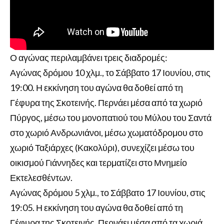
Ο αγώνας περιλαμβάνει τρεις διαδρομές:
Αγώνας δρόμου 10 χλμ., το Σάββατο 17 Ιουνίου, στις
19:00. Η εκκίνηση του αγώνα θα δοθεί από τη
Γέφυρα της Σκοτεινής. Περνάει μέσα από τα χωριό
Πύργος, μέσω του μονοπατιού του Μύλου του Σαντά
στο χωριό Ανδρωνιάνοι, μέσω χωματόδρομου στο
χωριό Ταξιάρχες (Κακολύρι), συνεχίζει μέσω του
οικισμού Γιάννηδες και τερματίζει στο Μνημείο
Εκτελεσθέντων.
Αγώνας δρόμου 5 χλμ., το Σάββατο 17 Ιουνίου, στις
19:05. Η εκκίνηση του αγώνα θα δοθεί από τη
Γέφυρα της Σκοτεινής. Περνάει μέσα από τα χωριά