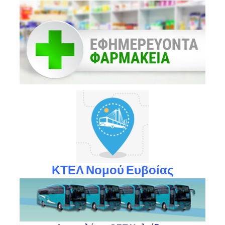
ΚΤΕΛ Νομού Ευβοίας