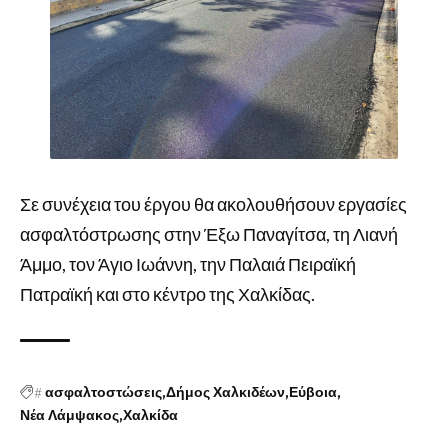
Σε συνέχεια του έργου θα ακολουθήσουν εργασίες
ασφαλτόστρωσης στην Έξω Παναγίτσα, τη Λιανή
Άμμο, τον Άγιο Ιωάννη, την Παλαιά Πειραϊκή
Πατραϊκή και στο κέντρο της Χαλκίδας.
#
ασφαλτοστώσεις
Δήμος Χαλκιδέων
Εύβοια
Νέα Λάμψακος
Χαλκίδα