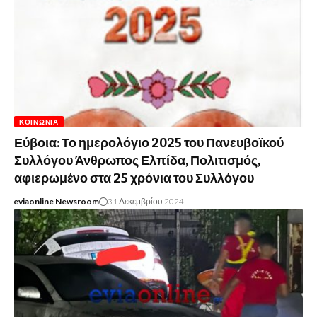
ΚΟΙΝΩΝΊΑ
Εύβοια: Το ημερολόγιο 2025 του Πανευβοϊκού
Συλλόγου Άνθρωπος Ελπίδα, Πολιτισμός,
αφιερωμένο στα 25 χρόνια του Συλλόγου
eviaonline Newsroom
31 Δεκεμβρίου 2024