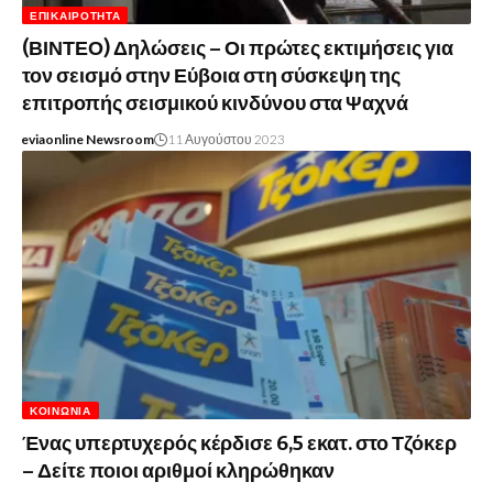
ΕΠΙΚΑΙΡΌΤΗΤΑ
(ΒΙΝΤΕΟ) Δηλώσεις – Οι πρώτες εκτιμήσεις για
τον σεισμό στην Εύβοια στη σύσκεψη της
επιτροπής σεισμικού κινδύνου στα Ψαχνά
eviaonline Newsroom
11 Αυγούστου 2023
ΚΟΙΝΩΝΊΑ
Ένας υπερτυχερός κέρδισε 6,5 εκατ. στο Τζόκερ
– Δείτε ποιοι αριθμοί κληρώθηκαν