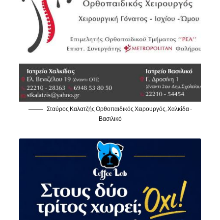
Σταύρος Καλατζής Ορθοπαιδικός Χειρουργός, Χαλκίδα -
Βασιλικό