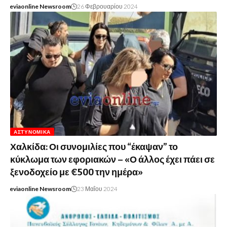
eviaonline Newsroom
26 Φεβρουαρίου 2024
ΑΣΤΥΝΟΜΙΚΆ
Χαλκίδα: Οι συνομιλίες που “έκαψαν” το
κύκλωμα των εφοριακών – «Ο άλλος έχει πάει σε
ξενοδοχείο με €500 την ημέρα»
eviaonline Newsroom
23 Μαΐου 2024