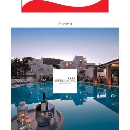
- Διαφήμιση -