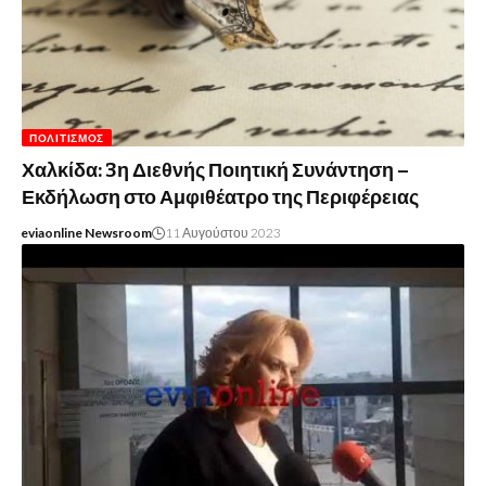
ΠΟΛΙΤΙΣΜΌΣ
Χαλκίδα: 3η Διεθνής Ποιητική Συνάντηση –
Εκδήλωση στο Αμφιθέατρο της Περιφέρειας
eviaonline Newsroom
11 Αυγούστου 2023