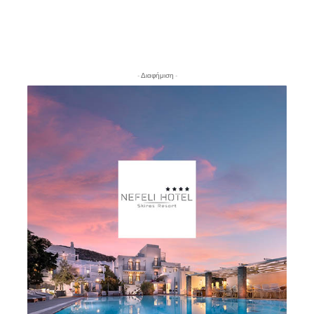
- Διαφήμιση -