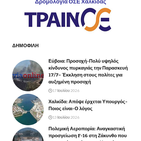
Δρομολόγια ΟΣΕ Χαλκίδας
ΔΗΜΟΦΙΛΗ
Εύβοια: Προσοχή-Πολύ υψηλός
κίνδυνος πυρκαγιάς την Παρασκευή
17/7– Έκκληση στους πολίτες για
αυξημένη προσοχή
17 Ιουλίου 2026
Χαλκίδα: Απόψε έρχεται Υπουργός-
Ποιος είναι-Ο λόγος
13 Ιουλίου 2026
Πολεμική Αεροπορία: Αναγκαστική
προσγείωση F-16 στη Ζάκυνθο που