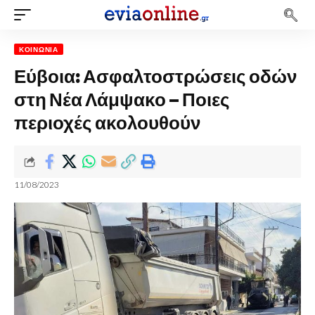
ΚΟΙΝΩΝΊΑ
Εύβοια: Ασφαλτοστρώσεις οδών
στη Νέα Λάμψακο – Ποιες
περιοχές ακολουθούν
11/08/2023