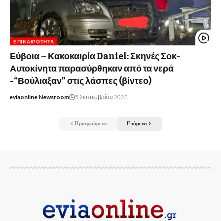
ΕΠΙΚΑΙΡΌΤΗΤΑ
Εύβοια – Κακοκαιρία Daniel: Σκηνές Σοκ-
Αυτοκίνητα παρασύρθηκαν από τα νερά
-“Βούλιαξαν” στις λάσπες (βίντεο)
eviaonline Newsroom
5 Σεπτεμβρίου 2023
Προηγούμενο
Επόμενο