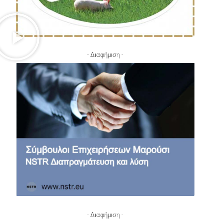
- Διαφήμιση -
- Διαφήμιση -