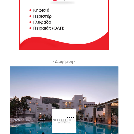
- Διαφήμιση -