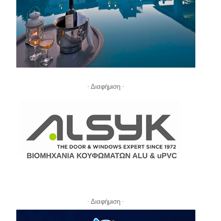
- Διαφήμιση -
- Διαφήμιση -