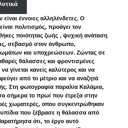
λυτικά
 είναι έννοιες αλληλένδετες. Ο
ίναι πολιτισμός, προάγει τον
θήκες ποιότητας ζωής , ψυχική ανάταση
εις, σεβασμό στον άνθρωπο,
ιωμάτων και υποχρεώσεων. Ζώντας σε
καθαρές θάλασσες και φροντισμένες
να γίνεται κανείς καλύτερος και να
φεύγει από το μέτριο και να αναζητά
ής. Στη φωτογραφία παραλία Καλάμια,
ησα σήμερα το πρωί που έτρεξα στην
κρές χωματερές, οπου συγκεντρώθηκαν
ουπίδια που ξέβρασε η θάλασσα από
αρατήρησα ότι, το έργο αυτό