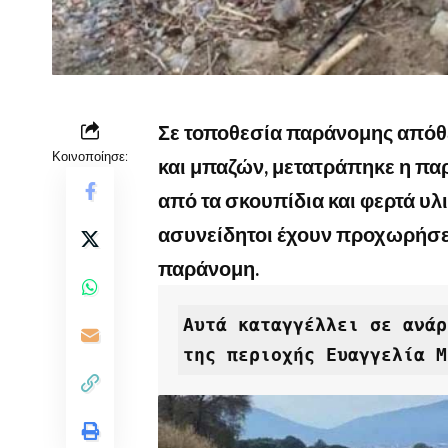
Σε τοποθεσία παράνομης απόθ
Κοινοποίησε:
και μπαζών, μετατράπηκε η παρ
από τα σκουπίδια και φερτά υλ
ασυνείδητοι έχουν προχωρήσει 
παράνομη.
Αυτά καταγγέλλει σε ανάρ
της περιοχής Ευαγγελία Μ