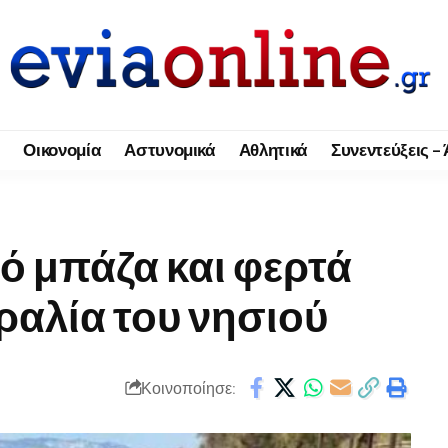
Οικονομία
Αστυνομικά
Αθλητικά
Συνεντεύξεις –
ό μπάζα και φερτά
ραλία του νησιού
Κοινοποίησε: