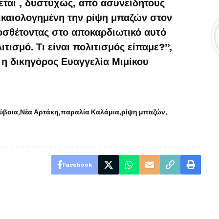
ται , δυστυχώς, από ασυνείδητους
καιολογημένη την ρίψη μπαζών στον
οσθέτοντας στο αποκαρδιωτικό αυτό
ιτισμό. Τι είναι πολιτισμός είπαμε?”,
 η δικηγόρος Ευαγγελία Μιμίκου
ύβοια
Νέα Αρτάκη
παραλία Καλάμια
ρίψη μπαζών
Facebook