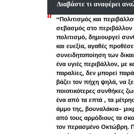
Διαβάστε τι αναφέρει ανα
“Πολιτισμός και περιβάλλον
σεβασμός στο περιβάλλον ε
πολιτισμό, δημιουργεί συν
και ευεξία, αγαθές προθέσ
συνειδητοποίηση των δικα
ένα υγιές περιβάλλον, με 
παραλίες, δεν μπορεί παρά 
βάζει τον πήχη ψηλά, να ξε
ποιοτικότερες συνθήκες ζω
ένα από τα επτά , τα μέτρ
άμμο της, βουναλάκια- μι
από τους αρμόδιους τα σκ
τον περασμένο Οκτώβρη. Π