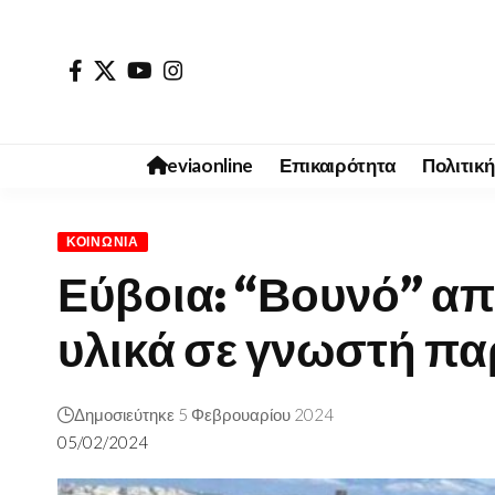
eviaonline
Επικαιρότητα
Πολιτική
ΚΟΙΝΩΝΊΑ
Εύβοια: “Βουνό” απ
υλικά σε γνωστή πα
Δημοσιεύτηκε 5 Φεβρουαρίου 2024
05/02/2024