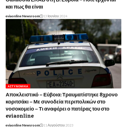
και πως θα είναι
eviaonline Newsroom
13 Ιουνίου 2024
ΑΣΤΥΝΟΜΙΚΆ
Αποκλειστικό – Εύβοια: Τραυματίστηκε 8χρονο
κοριτσάκι – Με συνοδεία περιπολικών στο
νοσοκομείο – Τι αναφέρει ο πατέρας του στο
eviaonline
eviaonline Newsroom
11 Αυγούστου 2023