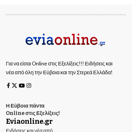
Για να είσαι Online στις Εξελίξεις!!! Ειδήσεις και
νέα από όλη την Εύβοια και την Στερεά Ελλάδα!
Η Εύβοια πάντα
Online στις Εξελίξεις!
Eviaonline.gr
Ειδήσεις και νέα από