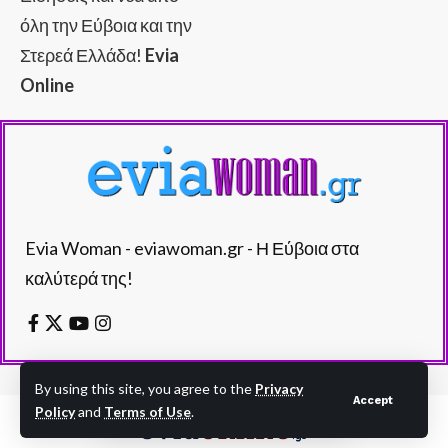
όλη την Εύβοια και την
Στερεά Ελλάδα!
Evia
Online
Evia Woman - eviawoman.gr - Η Εύβοια στα
καλύτερά της!
By using this site, you agree to the
Privacy
Accept
Policy
and
Terms of Use
.