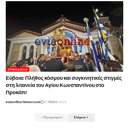
ΟΡΘΟΔΟΞΊΑ
Εύβοια: Πλήθος κόσμου και συγκινητικές στιγμές
στη λιτανεία του Αγίου Κωνσταντίνου στο
Προκόπι
eviaonline Newsroom
20 Μαΐου 2026
Προηγούμενο
Επόμενο