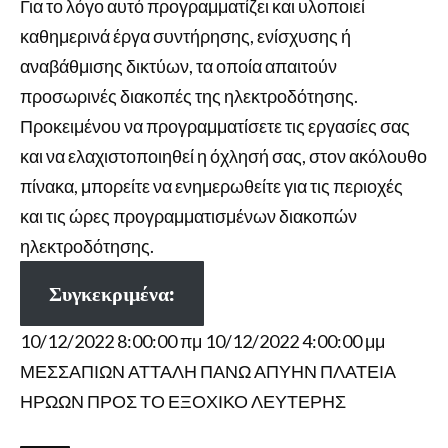
Για το λόγο αυτό προγραμματίζει και υλοποιεί
καθημερινά έργα συντήρησης, ενίσχυσης ή
αναβάθμισης δικτύων, τα οποία απαιτούν
προσωρινές διακοπές της ηλεκτροδότησης.
Προκειμένου να προγραμματίσετε τις εργασίες σας
και να ελαχιστοποιηθεί η όχλησή σας, στον ακόλουθο
πίνακα, μπορείτε να ενημερωθείτε για τις περιοχές
και τις ώρες προγραμματισμένων διακοπών
ηλεκτροδότησης.
Συγκεκριμένα:
10/12/2022 8:00:00 πμ 10/12/2022 4:00:00 μμ
ΜΕΣΣΑΠΙΩΝ ΑΤΤΑΛΗ ΠΑΝΩ ΑΠΥΗΝ ΠΛΑΤΕΙΑ
ΗΡΩΩΝ ΠΡΟΣ ΤΟ ΕΞΟΧΙΚΟ ΛΕΥΤΕΡΗΣ