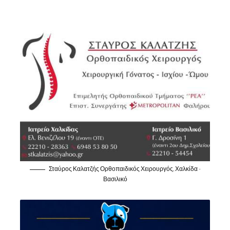
Σταύρος Καλατζής Ορθοπαιδικός Χειρουργός, Χαλκίδα -
Βασιλικό