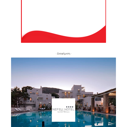
- Διαφήμιση -