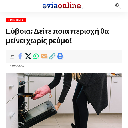
ΚΟΙΝΩΝΊΑ
Εύβοια: Δείτε ποια περιοχή θα
μείνει χωρίς ρεύμα!
11/08/2023