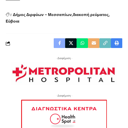
#
Δήμος Διρφύων – Μεσσαπίων
διακοπή ρεύματος
Εύβοια
- Διαφήμιση -
- Διαφήμιση -