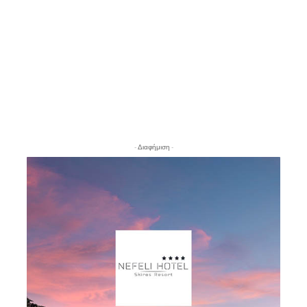
- Διαφήμιση -