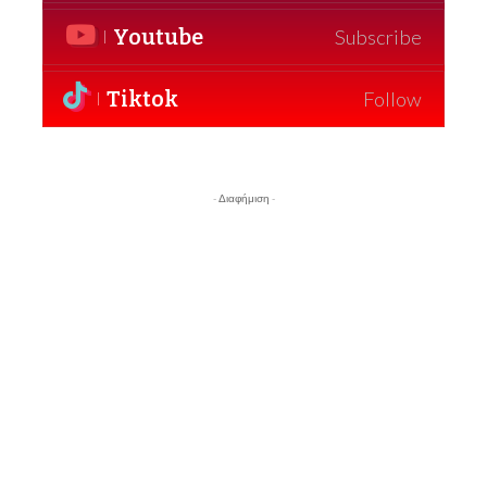
Youtube
Subscribe
Tiktok
Follow
- Διαφήμιση -