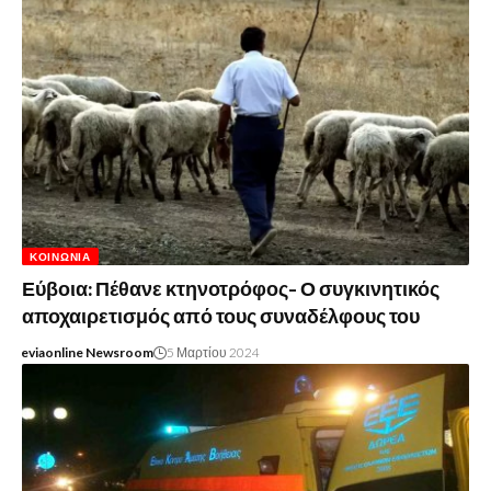
ΚΟΙΝΩΝΊΑ
Εύβοια: Πέθανε κτηνοτρόφος- Ο συγκινητικός
αποχαιρετισμός από τους συναδέλφους του
eviaonline Newsroom
5 Μαρτίου 2024