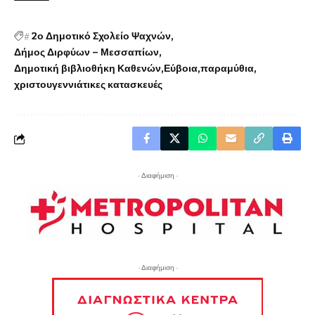
#
2ο Δημοτικό Σχολείο Ψαχνών
Δήμος Διρφύων – Μεσσαπίων
Δημοτική βιβλιοθήκη Καθενών
Εύβοια
παραμύθια
χριστουγεννιάτικες κατασκευές
- Διαφήμιση -
- Διαφήμιση -