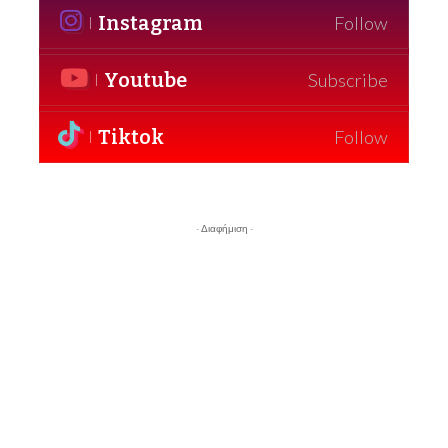
Instagram
Follow
Youtube
Subscribe
Tiktok
Follow
- Διαφήμιση -