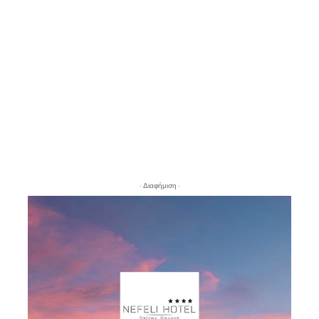
- Διαφήμιση -