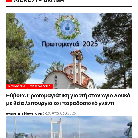
ΔΙΑΒΑΣΤΕ ΑΚΟΜΗ
ΚΟΙΝΩΝΊΑ
ΟΡΘΟΔΟΞΊΑ
Εύβοια: Πρωτομαγιάτικη γιορτή στον Άγιο Λουκά
με θεία λειτουργία και παραδοσιακό γλέντι
eviaonline Newsroom
28 Απριλίου 2025