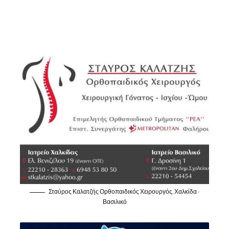
Σταύρος Καλατζής Ορθοπαιδικός Χειρουργός, Χαλκίδα -
Βασιλικό