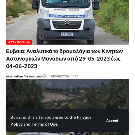
ΑΣΤΥΝΟΜΙΚΆ
Εύβοια: Αναλυτικά τα δρομολόγια των Κινητών
Αστυνομικών Μονάδων από 29-05-2023 έως
04-06-2023
eviaonline Newsroom
11 Αυγούστου 2023
By using this site, you agree to the
Privacy
Accept
Policy
and
Terms of Use
.