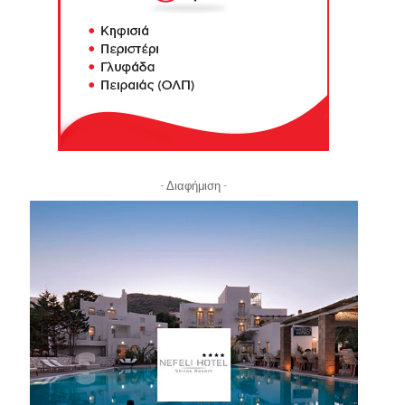
- Διαφήμιση -