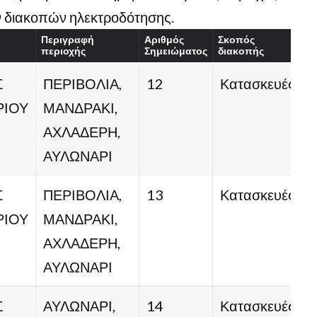
ν διακοπών ηλεκτροδότησης.
Περιγραφή
Αριθμός
Σκοπός
περιοχής
Σημειώματος
διακοπής
Σ
ΠΕΡΙΒΟΛΙΑ,
12
Κατασκευές
ΡΙΟΥ
ΜΑΝΔΡΑΚΙ,
ΑΧΛΑΔΕΡΗ,
ΑΥΛΩΝΑΡΙ
Σ
ΠΕΡΙΒΟΛΙΑ,
13
Κατασκευές
ΡΙΟΥ
ΜΑΝΔΡΑΚΙ,
ΑΧΛΑΔΕΡΗ,
ΑΥΛΩΝΑΡΙ
Σ
ΑΥΛΩΝΑΡΙ,
14
Κατασκευές