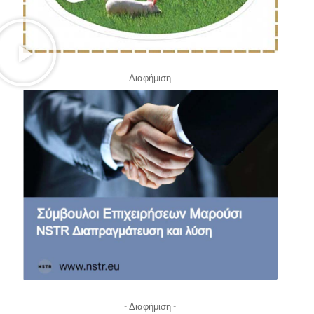
- Διαφήμιση -
- Διαφήμιση -