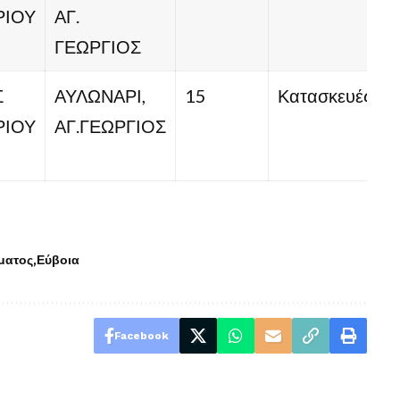
ΡΙΟΥ
ΑΓ.
ΓΕΩΡΓΙΟΣ
Σ
ΑΥΛΩΝΑΡΙ,
15
Κατασκευές
ΡΙΟΥ
ΑΓ.ΓΕΩΡΓΙΟΣ
ματος
Εύβοια
Facebook