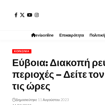
eviaonline
Επικαιρότητα
Πολιτική
ΚΟΙΝΩΝΊΑ
Εύβοια: Διακοπή ρε
περιοχές – Δείτε το
τις ώρες
Δημοσιεύτηκε 11 Αυγούστου 2023