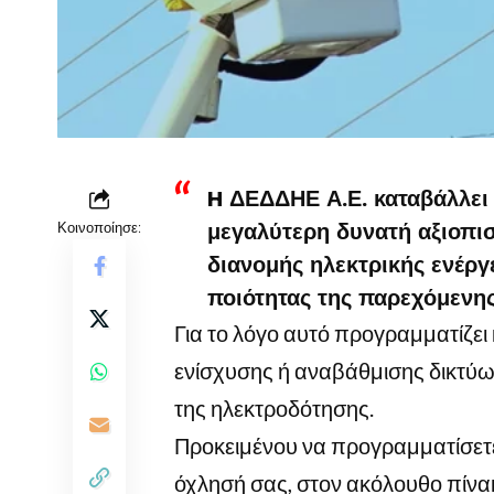
H ΔΕΔΔΗΕ Α.Ε. καταβάλλει 
Κοινοποίησε:
μεγαλύτερη δυνατή αξιοπι
διανομής ηλεκτρικής ενέργε
ποιότητας της παρεχόμενης
Για το λόγο αυτό προγραμματίζει
ενίσχυσης ή αναβάθμισης δικτύω
της ηλεκτροδότησης.
Προκειμένου να προγραμματίσετε 
όχλησή σας, στον ακόλουθο πίνακ