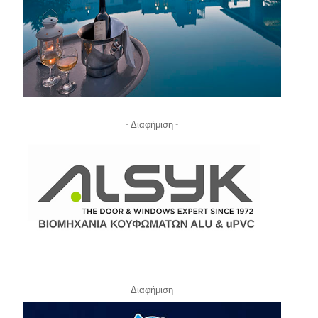
- Διαφήμιση -
- Διαφήμιση -