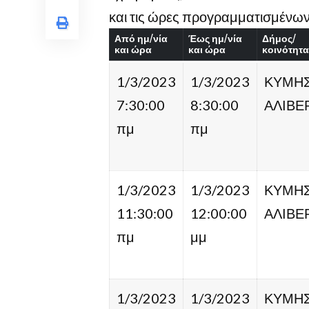
και τις ώρες προγραμματισμένω
Από ημ/νία
Έως ημ/νία
Δήμος/
και ώρα
και ώρα
κοινότητα
1/3/2023
1/3/2023
ΚΥΜΗ
7:30:00
8:30:00
ΑΛΙΒΕ
πμ
πμ
1/3/2023
1/3/2023
ΚΥΜΗ
11:30:00
12:00:00
ΑΛΙΒΕ
πμ
μμ
1/3/2023
1/3/2023
ΚΥΜΗ