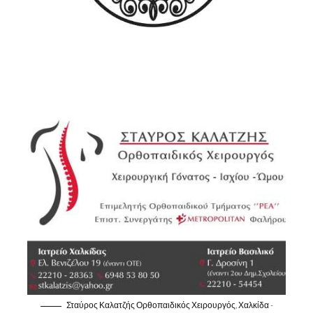
Σταύρος Καλατζής Ορθοπαιδικός Χειρουργός, Χαλκίδα -