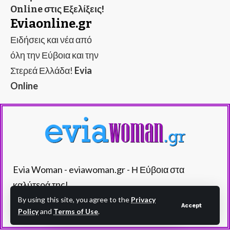
Online στις Εξελίξεις!
Eviaonline.gr
Ειδήσεις και νέα από
όλη την Εύβοια και την
Στερεά Ελλάδα!
Evia
Online
Evia Woman - eviawoman.gr - Η Εύβοια στα
καλύτερά της!
By using this site, you agree to the
Privacy
Accept
Policy
and
Terms of Use
.