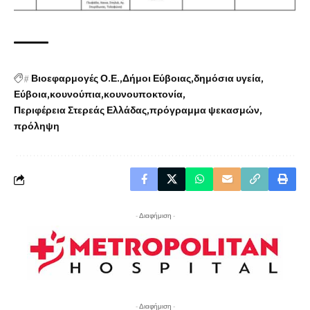
#
Βιοεφαρμογές Ο.Ε.
Δήμοι Εύβοιας
δημόσια υγεία
Εύβοια
κουνούπια
κουνουποκτονία
Περιφέρεια Στερεάς Ελλάδας
πρόγραμμα ψεκασμών
πρόληψη
- Διαφήμιση -
- Διαφήμιση -