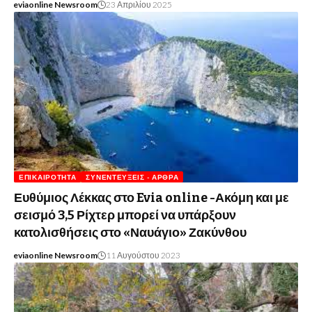
eviaonline Newsroom
23 Απριλίου 2025
ΕΠΙΚΑΙΡΌΤΗΤΑ
ΣΥΝΕΝΤΕΎΞΕΙΣ - ΆΡΘΡΑ
Ευθύμιος Λέκκας στο Evia online -Ακόμη και με
σεισμό 3,5 Ρίχτερ μπορεί να υπάρξουν
κατολισθήσεις στο «Ναυάγιο» Ζακύνθου
eviaonline Newsroom
11 Αυγούστου 2023