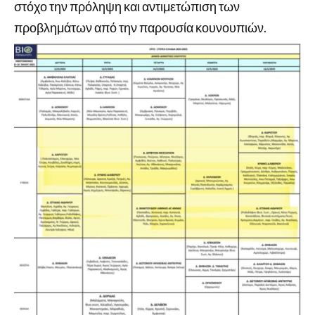
στόχο την πρόληψη και αντιμετώπιση των
προβλημάτων από την παρουσία κουνουπιών.