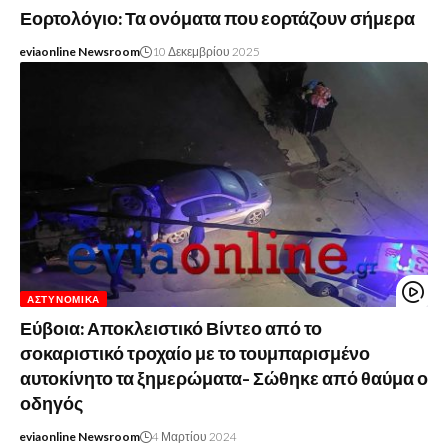
Εορτολόγιο: Τα ονόματα που εορτάζουν σήμερα
eviaonline Newsroom
10 Δεκεμβρίου 2025
ΑΣΤΥΝΟΜΙΚΆ
Εύβοια: Αποκλειστικό Βίντεο από το
σοκαριστικό τροχαίο με το τουμπαρισμένο
αυτοκίνητο τα ξημερώματα- Σώθηκε από θαύμα ο
οδηγός
eviaonline Newsroom
4 Μαρτίου 2024