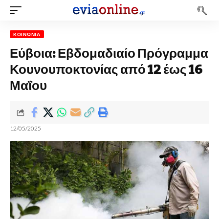
ΚΟΙΝΩΝΊΑ
Εύβοια: Εβδομαδιαίο Πρόγραμμα
Κουνουποκτονίας από 12 έως 16
Μαΐου
12/05/2025