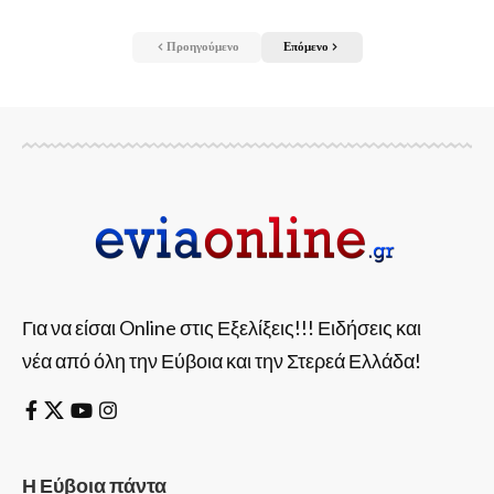
Προηγούμενο
Επόμενο
Για να είσαι Online στις Εξελίξεις!!! Ειδήσεις και
νέα από όλη την Εύβοια και την Στερεά Ελλάδα!
Η Εύβοια πάντα