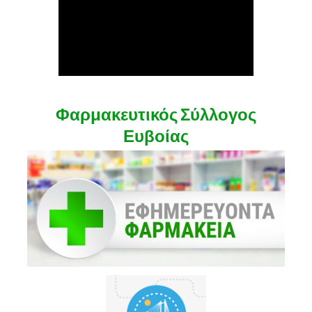
Φαρμακευτικός Σύλλογος
Ευβοίας