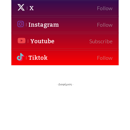
X
Follow
Instagram
Follow
Youtube
Subscribe
Tiktok
Follow
- Διαφήμιση -