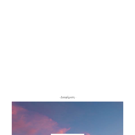
- Διαφήμιση -